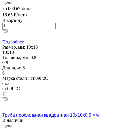
Цена
75 000 ₽/тонна
16.65 ₽/метр
В корзину
Подробнее
Размер, мм:
10х10
10х10
Толщина, мм:
0.8
0.8
Длина, м:
6
6
Марка стали :
ст.09Г2С
ст.3
ст.09Г2С
Труба профильная квадратная 10х10х0,9 мм
В наличии
Цена