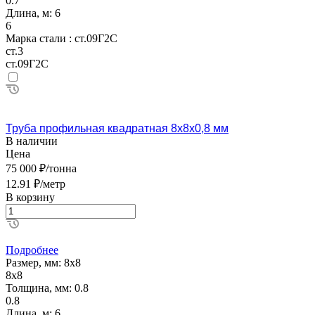
0.7
Длина, м:
6
6
Марка стали :
ст.09Г2С
ст.3
ст.09Г2С
Труба профильная квадратная 8х8х0,8 мм
В наличии
Цена
75 000 ₽/тонна
12.91 ₽/метр
В корзину
Подробнее
Размер, мм:
8х8
8х8
Толщина, мм:
0.8
0.8
Длина, м:
6