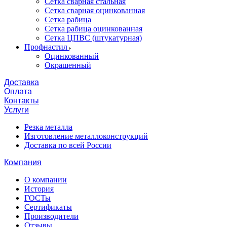
Сетка сварная стальная
Сетка сварная оцинкованная
Сетка рабица
Сетка рабица оцинкованная
Сетка ЦПВС (штукатурная)
Профнастил
Оцинкованный
Окрашенный
Доставка
Оплата
Контакты
Услуги
Резка металла
Изготовление металлоконструкций
Доставка по всей России
Компания
О компании
История
ГОСТы
Сертификаты
Производители
Отзывы