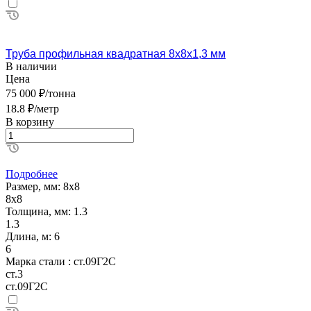
Труба профильная квадратная 8х8х1,3 мм
В наличии
Цена
75 000 ₽/тонна
18.8 ₽/метр
В корзину
Подробнее
Размер, мм:
8х8
8х8
Толщина, мм:
1.3
1.3
Длина, м:
6
6
Марка стали :
ст.09Г2С
ст.3
ст.09Г2С