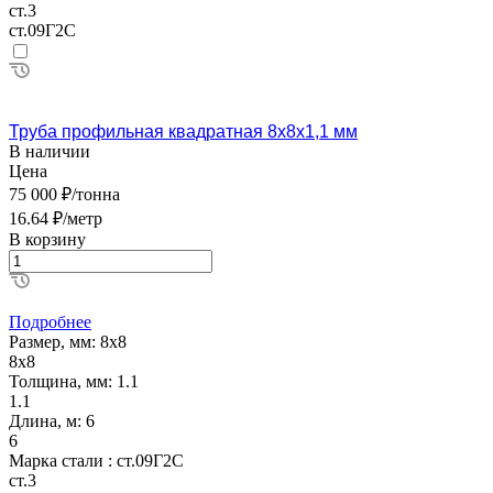
ст.3
ст.09Г2С
Труба профильная квадратная 8х8х1,1 мм
В наличии
Цена
75 000 ₽/тонна
16.64 ₽/метр
В корзину
Подробнее
Размер, мм:
8х8
8х8
Толщина, мм:
1.1
1.1
Длина, м:
6
6
Марка стали :
ст.09Г2С
ст.3