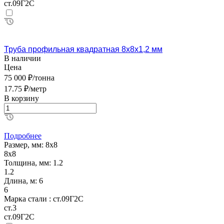
ст.09Г2С
Труба профильная квадратная 8х8х1,2 мм
В наличии
Цена
75 000 ₽/тонна
17.75 ₽/метр
В корзину
Подробнее
Размер, мм:
8х8
8х8
Толщина, мм:
1.2
1.2
Длина, м:
6
6
Марка стали :
ст.09Г2С
ст.3
ст.09Г2С