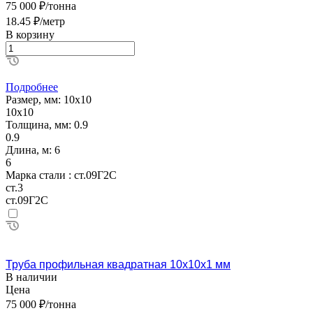
75 000 ₽/тонна
18.45 ₽/метр
В корзину
Подробнее
Размер, мм:
10х10
10х10
Толщина, мм:
0.9
0.9
Длина, м:
6
6
Марка стали :
ст.09Г2С
ст.3
ст.09Г2С
Труба профильная квадратная 10х10х1 мм
В наличии
Цена
75 000 ₽/тонна