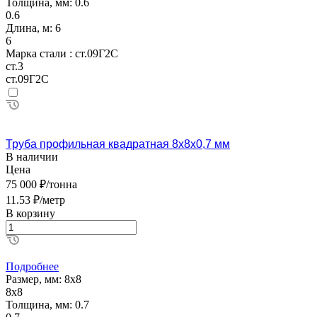
Толщина, мм:
0.6
0.6
Длина, м:
6
6
Марка стали :
ст.09Г2С
ст.3
ст.09Г2С
Труба профильная квадратная 8х8х0,7 мм
В наличии
Цена
75 000 ₽/тонна
11.53 ₽/метр
В корзину
Подробнее
Размер, мм:
8х8
8х8
Толщина, мм:
0.7