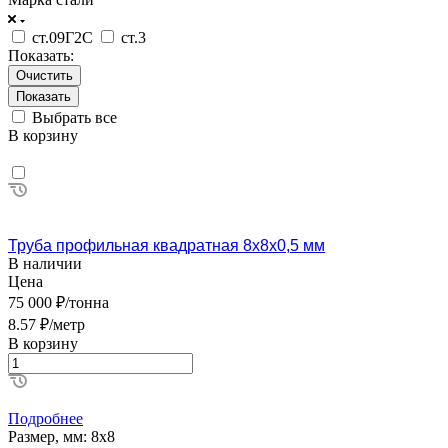
ст.09Г2С
ст.3
Показать:
Очистить
Выбрать все
В корзину
Труба профильная квадратная 8х8х0,5 мм
В наличии
Цена
75 000 ₽/тонна
8.57 ₽/метр
В корзину
Подробнее
Размер, мм:
8х8