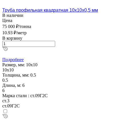
Труба профильная квадратная 10х10х0,5 мм
В наличии
Цена
75 000 ₽/тонна
10.93 ₽/метр
В корзину
Подробнее
Размер, мм:
10х10
10х10
Толщина, мм:
0.5
0.5
Длина, м:
6
6
Марка стали :
ст.09Г2С
ст.3
ст.09Г2С