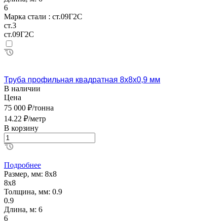
6
Марка стали :
ст.09Г2С
ст.3
ст.09Г2С
Труба профильная квадратная 8х8х0,9 мм
В наличии
Цена
75 000 ₽/тонна
14.22 ₽/метр
В корзину
Подробнее
Размер, мм:
8х8
8х8
Толщина, мм:
0.9
0.9
Длина, м:
6
6