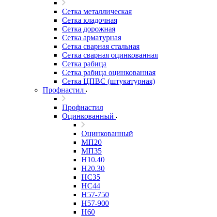
Сетка металлическая
Сетка кладочная
Сетка дорожная
Сетка арматурная
Сетка сварная стальная
Сетка сварная оцинкованная
Сетка рабица
Сетка рабица оцинкованная
Сетка ЦПВС (штукатурная)
Профнастил
Профнастил
Оцинкованный
Оцинкованный
МП20
МП35
Н10.40
Н20.30
НС35
НС44
Н57-750
Н57-900
Н60