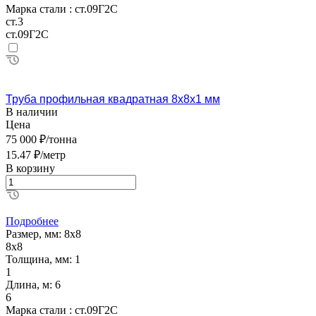
Марка стали :
ст.09Г2С
ст.3
ст.09Г2С
Труба профильная квадратная 8х8х1 мм
В наличии
Цена
75 000 ₽/тонна
15.47 ₽/метр
В корзину
Подробнее
Размер, мм:
8х8
8х8
Толщина, мм:
1
1
Длина, м:
6
6
Марка стали :
ст.09Г2С