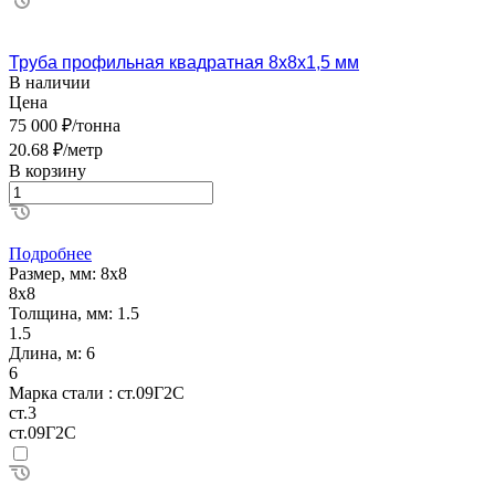
Труба профильная квадратная 8х8х1,5 мм
В наличии
Цена
75 000 ₽/тонна
20.68 ₽/метр
В корзину
Подробнее
Размер, мм:
8х8
8х8
Толщина, мм:
1.5
1.5
Длина, м:
6
6
Марка стали :
ст.09Г2С
ст.3
ст.09Г2С