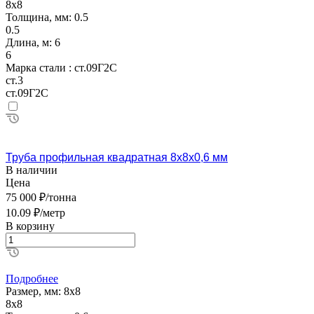
8х8
Толщина, мм:
0.5
0.5
Длина, м:
6
6
Марка стали :
ст.09Г2С
ст.3
ст.09Г2С
Труба профильная квадратная 8х8х0,6 мм
В наличии
Цена
75 000 ₽/тонна
10.09 ₽/метр
В корзину
Подробнее
Размер, мм:
8х8
8х8