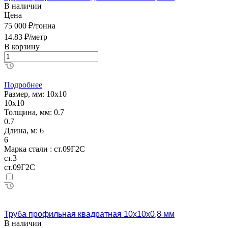
В наличии
Цена
75 000 ₽/тонна
14.83 ₽/метр
В корзину
Подробнее
Размер, мм:
10х10
10х10
Толщина, мм:
0.7
0.7
Длина, м:
6
6
Марка стали :
ст.09Г2С
ст.3
ст.09Г2С
Труба профильная квадратная 10х10х0,8 мм
В наличии