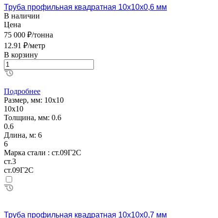
Труба профильная квадратная 10х10х0,6 мм
В наличии
Цена
75 000 ₽/тонна
12.91 ₽/метр
В корзину
Подробнее
Размер, мм:
10х10
10х10
Толщина, мм:
0.6
0.6
Длина, м:
6
6
Марка стали :
ст.09Г2С
ст.3
ст.09Г2С
Труба профильная квадратная 10х10х0,7 мм