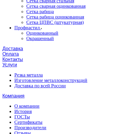
Сетка сварная стальная
Сетка сварная оцинкованная
Сетка рабица
Сетка рабица оцинкованная
Сетка ЦПВС (штукатурная)
Профнастил
Оцинкованный
Окрашенный
Доставка
Оплата
Контакты
Услуги
Резка металла
Изготовление металлоконструкций
Доставка по всей России
Компания
О компании
История
ГОСТы
Сертификаты
Производители
Отзывы