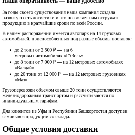
Наша оперативность
—
ваше удобство
За годы своего существования наша компания создала
развитую сеть логистики и это позволяет нам отгружать
продукцию в кратчайшие сроки по всей России.
В нашем распоряжении имеется автопарк на 14 грузовых
автомобилей, приспособленных под разные объемы поставок:
до 2 тонн от 2 500
₽
— на 6
метровых автомобилях «ГАЗель»
до 8 тонн
от 7 000 ₽
— на 12 метровых автомобилях
«Валдай»
до 20 тонн от 12 000 ₽
— на 12 метровых грузовиках
«Маз»
Грузоперевозки объемом свыше 20 тонн осуществляются
железнодорожным транспортом и рассчитываются по
индивидуальным тарифам.
Для клиентов из Уфы и Республики Башкортостан доступен
самовывоз продукции со склада.
Общие условия доставки