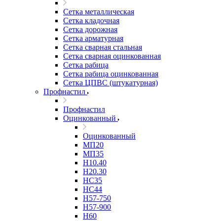
Сетка металлическая
Сетка кладочная
Сетка дорожная
Сетка арматурная
Сетка сварная стальная
Сетка сварная оцинкованная
Сетка рабица
Сетка рабица оцинкованная
Сетка ЦПВС (штукатурная)
Профнастил
Профнастил
Оцинкованный
Оцинкованный
МП20
МП35
Н10.40
Н20.30
НС35
НС44
Н57-750
Н57-900
Н60