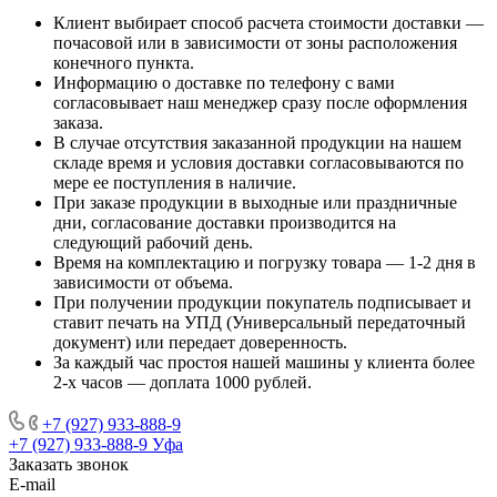
Клиент выбирает способ расчета стоимости доставки —
почасовой или в зависимости от зоны расположения
конечного пункта.
Информацию о доставке по телефону с вами
согласовывает наш менеджер сразу после оформления
заказа.
В случае отсутствия заказанной продукции на нашем
складе время и условия доставки согласовываются по
мере ее поступления в наличие.
При заказе продукции в выходные или праздничные
дни, согласование доставки производится на
следующий рабочий день.
Время на комплектацию и погрузку товара — 1-2 дня в
зависимости от объема.
При получении продукции покупатель подписывает и
ставит печать на УПД (Универсальный передаточный
документ) или передает доверенность.
За каждый час простоя нашей машины у клиента более
2-х часов — доплата 1000 рублей.
+7 (927) 933-888-9
+7 (927) 933-888-9
Уфа
Заказать звонок
E-mail