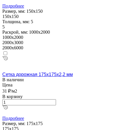
Подробнее
Размер, мм:
150х150
150х150
Толщина, мм:
5
5
Раскрой, мм:
1000х2000
1000х2000
2000х3000
2000х6000
Сетка дорожная 175х175х2,2 мм
В наличии
Цена
31 ₽/м2
В корзину
Подробнее
Размер, мм:
175х175
175х175