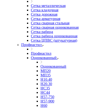
Сетка металлическая
Сетка кладочная
Сетка дорожная
Сетка арматурная
Сетка сварная стальная
Сетка сварная оцинкованная
Сетка рабица
Сетка рабица оцинкованная
Сетка ЦПВС (штукатурная)
Профнастил
Профнастил
Оцинкованный
Оцинкованный
МП20
МП35
Н10.40
Н20.30
НС35
НС44
Н57-750
Н57-900
Н60