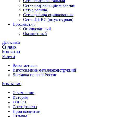
Сетка сварная стальная
Сетка сварная оцинкованная
Сетка рабица
Сетка рабица оцинкованная
Сетка ЦПВС (штукатурная)
Профнастил
Оцинкованный
Окрашенный
Доставка
Оплата
Контакты
Услуги
Резка металла
Изготовление металлоконструкций
Доставка по всей России
Компания
О компании
История
ГОСТы
Сертификаты
Производители
Отзывы