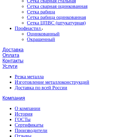
Сетка сварная стальная
Сетка сварная оцинкованная
Сетка рабица
Сетка рабица оцинкованная
Сетка ЦПВС (штукатурная)
Профнастил
Оцинкованный
Окрашенный
Доставка
Оплата
Контакты
Услуги
Резка металла
Изготовление металлоконструкций
Доставка по всей России
Компания
О компании
История
ГОСТы
Сертификаты
Производители
Отзывы