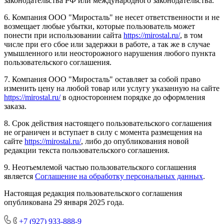
законодательства РФ или международного законодательства.
6. Компания ООО "Миросталь" не несет ответственности и не
возмещает любые убытки, которые пользователь может
понести при использовании сайта
https://mirostal.ru/
, в том
числе при его сбое или задержки в работе, а так же в случае
умышленного или неосторожного нарушения любого пункта
пользовательского соглашения.
7. Компания ООО "Миросталь" оставляет за собой право
изменить цену на любой товар или услугу указанную на сайте
https://mirostal.ru/
в одностороннем порядке до оформления
заказа.
8. Срок действия настоящего пользовательского соглашения
не ограничен и вступает в силу с момента размещения на
сайте
https://mirostal.ru/
, либо до опубликования новой
редакции текста пользовательского соглашения.
9. Неотъемлемой частью пользовательского соглашения
является
Соглашение на обработку персональных данных
.
Настоящая редакция пользовательского соглашения
опубликована 29 января 2025 года.
+7 (927) 933-888-9