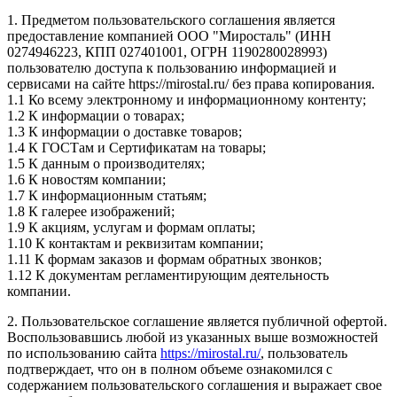
1. Предметом пользовательского соглашения является
предоставление компанией ООО "Миросталь" (ИНН
0274946223, КПП 027401001, ОГРН 1190280028993)
пользователю доступа к пользованию информацией и
сервисами на сайте https://mirostal.ru/ без права копирования.
1.1 Ко всему электронному и информационному контенту;
1.2 К информации о товарах;
1.3 К информации о доставке товаров;
1.4 К ГОСТам и Сертификатам на товары;
1.5 К данным о производителях;
1.6 К новостям компании;
1.7 К информационным статьям;
1.8 К галерее изображений;
1.9 К акциям, услугам и формам оплаты;
1.10 К контактам и реквизитам компании;
1.11 К формам заказов и формам обратных звонков;
1.12 К документам регламентирующим деятельность
компании.
2. Пользовательское соглашение является публичной офертой.
Воспользовавшись любой из указанных выше возможностей
по использованию сайта
https://mirostal.ru/
, пользователь
подтверждает, что он в полном объеме ознакомился с
содержанием пользовательского соглашения и выражает свое