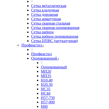
Сетка металлическая
Сетка кладочная
Сетка дорожная
Сетка арматурная
Сетка сварная стальная
Сетка сварная оцинкованная
Сетка рабица
Сетка рабица оцинкованная
Сетка ЦПВС (штукатурная)
Профнастил
Профнастил
Оцинкованный
Оцинкованный
МП20
МП35
Н10.40
Н20.30
НС35
НС44
Н57-750
Н57-900
Н60