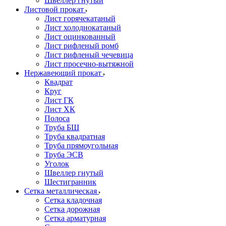
Швеллер гнутый
Листовой прокат
Лист горячекатаный
Лист холоднокатаный
Лист оцинкованный
Лист рифленый ромб
Лист рифленый чечевица
Лист просечно-вытяжной
Нержавеющий прокат
Квадрат
Круг
Лист ГК
Лист ХК
Полоса
Труба БШ
Труба квадратная
Труба прямоугольная
Труба ЭСВ
Уголок
Швеллер гнутый
Шестигранник
Сетка металлическая
Сетка кладочная
Сетка дорожная
Сетка арматурная