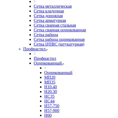
Сетка металлическая
Сетка кладочная
Сетка дорожная
Сетка арматурная
Сетка сварная стальная
Сетка сварная оцинкованная
Сетка рабица
Сетка рабица оцинкованная
Сетка ЦПВС (штукатурная)
Профнастил
Профнастил
Оцинкованный
Оцинкованный
МП20
МП35
Н10.40
Н20.30
НС35
НС44
Н57-750
Н57-900
Н60