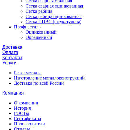
Сетка сварная стальная
Сетка сварная оцинкованная
Сетка рабица
Сетка рабица оцинкованная
Сетка ЦПВС (штукатурная)
Профнастил
Оцинкованный
Окрашенный
Доставка
Оплата
Контакты
Услуги
Резка металла
Изготовление металлоконструкций
Доставка по всей России
Компания
О компании
История
ГОСТы
Сертификаты
Производители
Отзывы