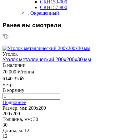
СКН153-900
СКН157-800
Окрашенный
Ранее вы смотрели
Уголок
Уголок металлический 200х200х30 мм
В наличии
70 000 ₽/тонна
6140.35 ₽/
метр
В корзину
Подробнее
Размер, мм:
200х200
200х200
Толщина, мм:
30
30
Длина, м:
12
12