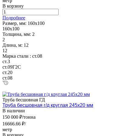
метр
В корзину
Подробнее
Размер, мм:
160х100
160х100
Толщина, мм:
2
2
Длина, м:
12
12
Марка стали :
ст.08
ст.3
ст.09Г2С
ст.20
ст.08
Труба бесшовная ГД
Труба бесшовная г/д круглая 245х20 мм
В наличии
150 000 ₽/тонна
16666.66 ₽/
метр
В корзину