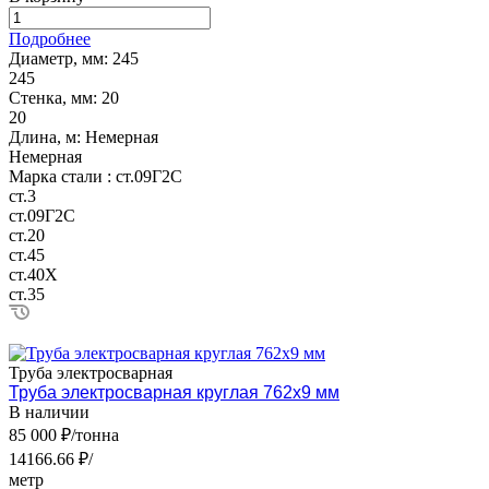
Подробнее
Диаметр, мм:
245
245
Стенка, мм:
20
20
Длина, м:
Немерная
Немерная
Марка стали :
ст.09Г2С
ст.3
ст.09Г2С
ст.20
ст.45
ст.40Х
ст.35
Труба электросварная
Труба электросварная круглая 762х9 мм
В наличии
85 000 ₽/тонна
14166.66 ₽/
метр