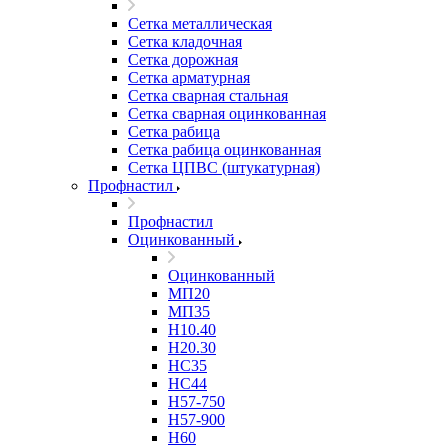
Сетка металлическая
Сетка кладочная
Сетка дорожная
Сетка арматурная
Сетка сварная стальная
Сетка сварная оцинкованная
Сетка рабица
Сетка рабица оцинкованная
Сетка ЦПВС (штукатурная)
Профнастил
Профнастил
Оцинкованный
Оцинкованный
МП20
МП35
Н10.40
Н20.30
НС35
НС44
Н57-750
Н57-900
Н60