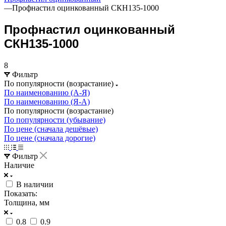
—
Профнастил оцинкованный СКН135-1000
Профнастил оцинкованный
СКН135-1000
8
Фильтр
По популярности (возрастание)
По наименованию (А-Я)
По наименованию (Я-А)
По популярности (возрастание)
По популярности (убывание)
По цене (сначала дешёвые)
По цене (сначала дорогие)
Фильтр
Наличие
В наличии
Показать:
Толщина, мм
0.8
0.9