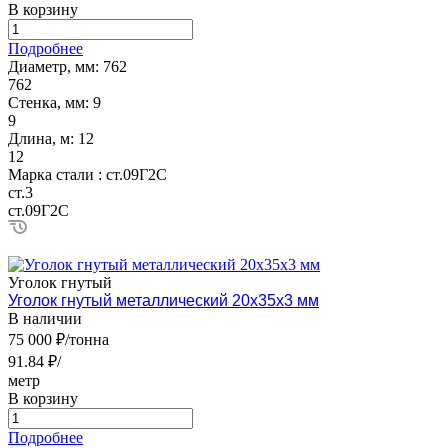
В корзину
Подробнее
Диаметр, мм:
762
762
Стенка, мм:
9
9
Длина, м:
12
12
Марка стали :
ст.09Г2С
ст.3
ст.09Г2С
Уголок гнутый
Уголок гнутый металлический 20х35х3 мм
В наличии
75 000 ₽/тонна
91.84 ₽/
метр
В корзину
Подробнее