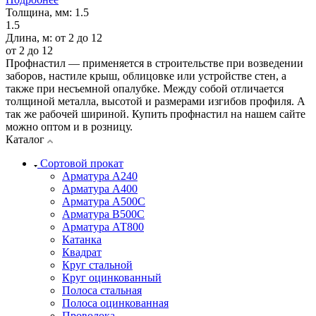
Толщина, мм:
1.5
1.5
Длина, м:
от 2 до 12
от 2 до 12
Профнастил — применяется в строительстве при возведении
заборов, настиле крыш, облицовке или устройстве стен, а
также при несъемной опалубке. Между собой отличается
толщиной металла, высотой и размерами изгибов профиля. А
так же рабочей шириной. Купить профнастил на нашем сайте
можно оптом и в розницу.
Каталог
Сортовой прокат
Арматура А240
Арматура А400
Арматура А500C
Арматура В500С
Арматура АТ800
Катанка
Квадрат
Круг стальной
Круг оцинкованный
Полоса стальная
Полоса оцинкованная
Проволока