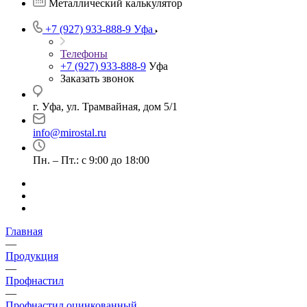
Металлический калькулятор
+7 (927) 933-888-9
Уфа
Телефоны
+7 (927) 933-888-9
Уфа
Заказать звонок
г. Уфа, ул. Трамвайная, дом 5/1
info@mirostal.ru
Пн. – Пт.: с 9:00 до 18:00
Главная
—
Продукция
—
Профнастил
—
Профнастил оцинкованный