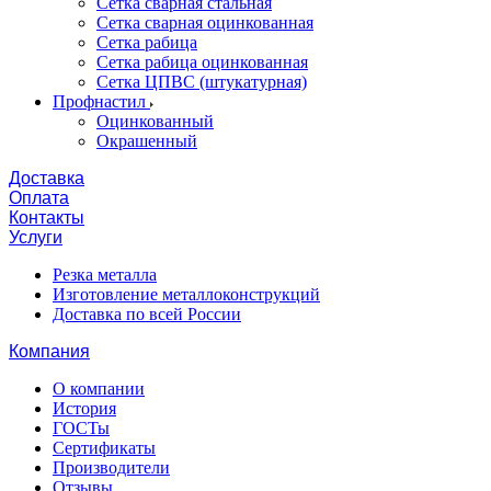
Сетка сварная стальная
Сетка сварная оцинкованная
Сетка рабица
Сетка рабица оцинкованная
Сетка ЦПВС (штукатурная)
Профнастил
Оцинкованный
Окрашенный
Доставка
Оплата
Контакты
Услуги
Резка металла
Изготовление металлоконструкций
Доставка по всей России
Компания
О компании
История
ГОСТы
Сертификаты
Производители
Отзывы