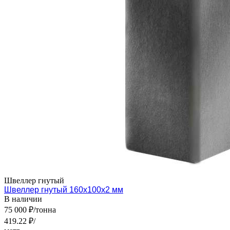
Швеллер гнутый
Швеллер гнутый 160х100х2 мм
В наличии
75 000 ₽/тонна
419.22 ₽/