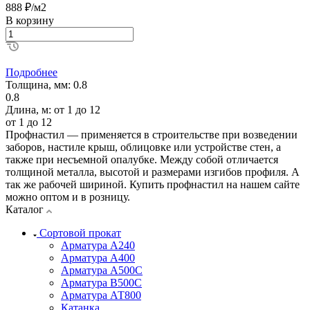
888 ₽/м2
В корзину
Подробнее
Толщина, мм:
0.8
0.8
Длина, м:
от 1 до 12
от 1 до 12
Профнастил — применяется в строительстве при возведении
заборов, настиле крыш, облицовке или устройстве стен, а
также при несъемной опалубке. Между собой отличается
толщиной металла, высотой и размерами изгибов профиля. А
так же рабочей шириной. Купить профнастил на нашем сайте
можно оптом и в розницу.
Каталог
Сортовой прокат
Арматура А240
Арматура А400
Арматура А500C
Арматура В500С
Арматура АТ800
Катанка