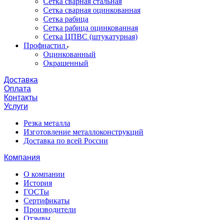
Сетка сварная стальная
Сетка сварная оцинкованная
Сетка рабица
Сетка рабица оцинкованная
Сетка ЦПВС (штукатурная)
Профнастил
Оцинкованный
Окрашенный
Доставка
Оплата
Контакты
Услуги
Резка металла
Изготовление металлоконструкций
Доставка по всей России
Компания
О компании
История
ГОСТы
Сертификаты
Производители
Отзывы