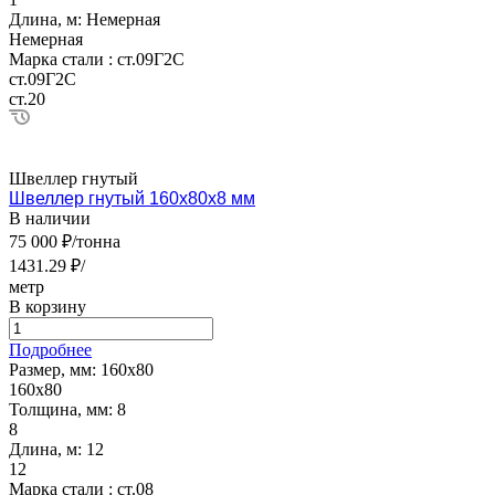
Длина, м:
Немерная
Немерная
Марка стали :
ст.09Г2С
ст.09Г2С
ст.20
Швеллер гнутый
Швеллер гнутый 160х80х8 мм
В наличии
75 000 ₽/тонна
1431.29 ₽/
метр
В корзину
Подробнее
Размер, мм:
160х80
160х80
Толщина, мм:
8
8
Длина, м:
12
12
Марка стали :
ст.08