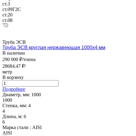
ст.3
ст.09Г2С
ст.20
ст.08
Труба ЭСВ
Труба ЭСВ круглая нержавеющая 1000х4 мм
В наличии
290 000 ₽/тонна
28684.47 ₽/
метр
В корзину
Подробнее
Диаметр, мм:
1000
1000
Стенка, мм:
4
4
Длина, м:
6
6
Марка стали :
AISI
AISI