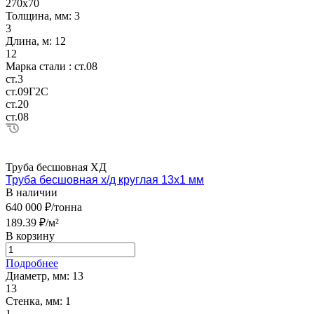
270х70
Толщина, мм:
3
3
Длина, м:
12
12
Марка стали :
ст.08
ст.3
ст.09Г2С
ст.20
ст.08
Труба бесшовная ХД
Труба бесшовная х/д круглая 13х1 мм
В наличии
640 000 ₽/тонна
189.39 ₽/м²
В корзину
Подробнее
Диаметр, мм:
13
13
Стенка, мм:
1
1