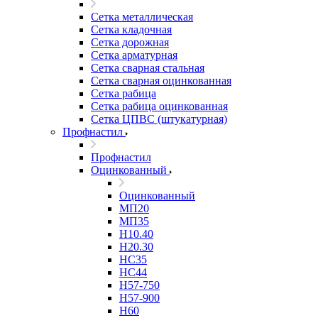
Сетка металлическая
Сетка кладочная
Сетка дорожная
Сетка арматурная
Сетка сварная стальная
Сетка сварная оцинкованная
Сетка рабица
Сетка рабица оцинкованная
Сетка ЦПВС (штукатурная)
Профнастил
Профнастил
Оцинкованный
Оцинкованный
МП20
МП35
Н10.40
Н20.30
НС35
НС44
Н57-750
Н57-900
Н60