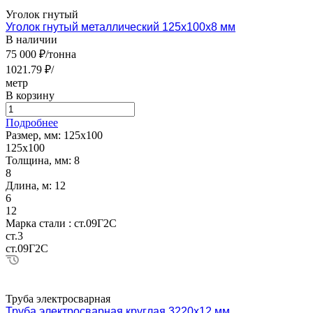
Уголок гнутый
Уголок гнутый металлический 125х100х8 мм
В наличии
75 000 ₽/тонна
1021.79 ₽/
метр
В корзину
Подробнее
Размер, мм:
125х100
125х100
Толщина, мм:
8
8
Длина, м:
12
6
12
Марка стали :
ст.09Г2С
ст.3
ст.09Г2С
Труба электросварная
Труба электросварная круглая 3220х12 мм