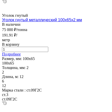
Уголок гнутый
Уголок гнутый металлический 100х65х2 мм
В наличии
75 000 ₽/тонна
191.91 ₽/
метр
В корзину
Подробнее
Размер, мм:
100х65
100х65
Толщина, мм:
2
2
Длина, м:
12
6
12
Марка стали :
ст.09Г2С
ст.3
ст.09Г2С