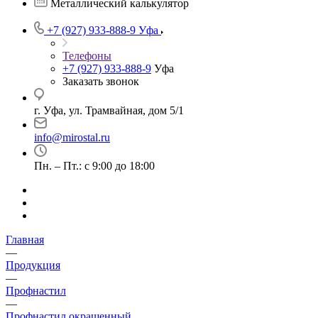
Металлический калькулятор
+7 (927) 933-888-9
Уфа
Телефоны
+7 (927) 933-888-9
Уфа
Заказать звонок
г. Уфа, ул. Трамвайная, дом 5/1
info@mirostal.ru
Пн. – Пт.: с 9:00 до 18:00
Главная
—
Продукция
—
Профнастил
—
Профнастил окрашенный