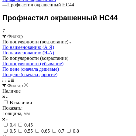
—
Профнастил окрашенный НС44
Профнастил окрашенный НС44
7
Фильтр
По популярности (возрастание)
По наименованию (А-Я)
По наименованию (Я-А)
По популярности (возрастание)
По популярности (убывание)
По цене (сначала дешёвые)
По цене (сначала дорогие)
Фильтр
Наличие
В наличии
Показать:
Толщина, мм
0.4
0.45
0.5
0.55
0.65
0.7
0.8