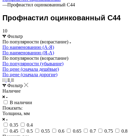
—
Профнастил оцинкованный С44
Профнастил оцинкованный С44
10
Фильтр
По популярности (возрастание)
По наименованию (А-Я)
По наименованию (Я-А)
По популярности (возрастание)
По популярности (убывание)
По цене (сначала дешёвые)
По цене (сначала дорогие)
Фильтр
Наличие
В наличии
Показать:
Толщина, мм
0.35
0.4
0.45
0.5
0.55
0.6
0.65
0.7
0.75
0.8