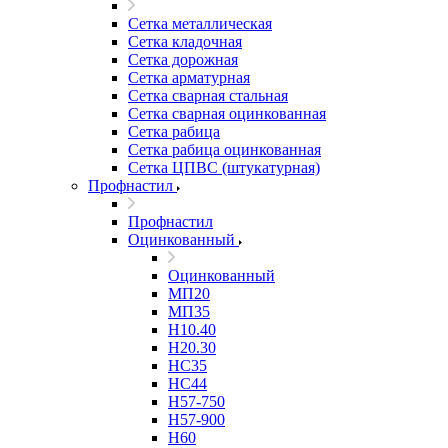
Сетка металлическая
Сетка кладочная
Сетка дорожная
Сетка арматурная
Сетка сварная стальная
Сетка сварная оцинкованная
Сетка рабица
Сетка рабица оцинкованная
Сетка ЦПВС (штукатурная)
Профнастил
Профнастил
Оцинкованный
Оцинкованный
МП20
МП35
Н10.40
Н20.30
НС35
НС44
Н57-750
Н57-900
Н60