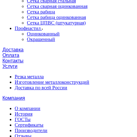
Сетка сварная стальная
Сетка сварная оцинкованная
Сетка рабица
Сетка рабица оцинкованная
Сетка ЦПВС (штукатурная)
Профнастил
Оцинкованный
Окрашенный
Доставка
Оплата
Контакты
Услуги
Резка металла
Изготовление металлоконструкций
Доставка по всей России
Компания
О компании
История
ГОСТы
Сертификаты
Производители
Отзывы