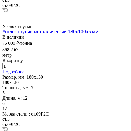
ст.3
ст.09Г2С
Уголок гнутый
Уголок гнутый металлический 180х130х5 мм
В наличии
75 000 ₽/тонна
898.2 ₽/
метр
В корзину
Подробнее
Размер, мм:
180х130
180х130
Толщина, мм:
5
5
Длина, м:
12
6
12
Марка стали :
ст.09Г2С
ст.3
ст.09Г2С