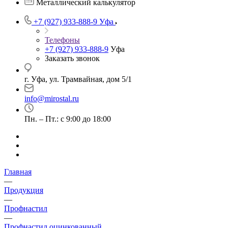
Металлический калькулятор
+7 (927) 933-888-9
Уфа
Телефоны
+7 (927) 933-888-9
Уфа
Заказать звонок
г. Уфа, ул. Трамвайная, дом 5/1
info@mirostal.ru
Пн. – Пт.: с 9:00 до 18:00
Главная
—
Продукция
—
Профнастил
—
Профнастил оцинкованный