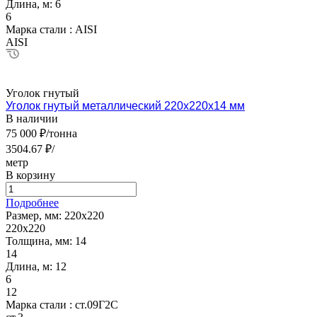
Длина, м:
6
6
Марка стали :
AISI
AISI
Уголок гнутый
Уголок гнутый металлический 220х220х14 мм
В наличии
75 000 ₽/тонна
3504.67 ₽/
метр
В корзину
Подробнее
Размер, мм:
220х220
220х220
Толщина, мм:
14
14
Длина, м:
12
6
12
Марка стали :
ст.09Г2С