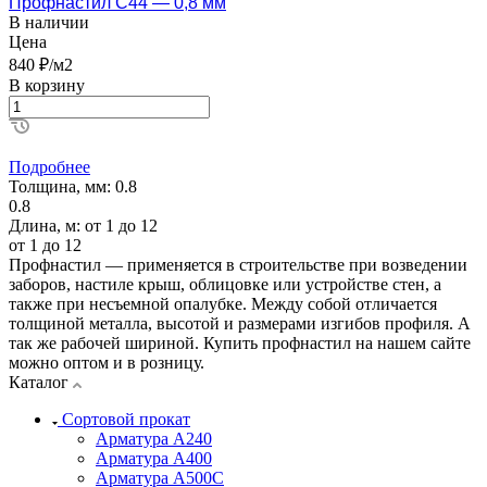
Профнастил С44 — 0,8 мм
В наличии
Цена
840 ₽/м2
В корзину
Подробнее
Толщина, мм:
0.8
0.8
Длина, м:
от 1 до 12
от 1 до 12
Профнастил — применяется в строительстве при возведении
заборов, настиле крыш, облицовке или устройстве стен, а
также при несъемной опалубке. Между собой отличается
толщиной металла, высотой и размерами изгибов профиля. А
так же рабочей шириной. Купить профнастил на нашем сайте
можно оптом и в розницу.
Каталог
Сортовой прокат
Арматура А240
Арматура А400
Арматура А500C