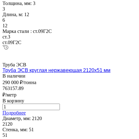
Толщина, мм:
3
3
Длина, м:
12
6
12
Марка стали :
ст.09Г2С
ст.3
ст.09Г2С
Труба ЭСВ
Труба ЭСВ круглая нержавеющая 2120х51 мм
В наличии
290 000 ₽/тонна
763157.89
₽/метр
В корзину
Подробнее
Диаметр, мм:
2120
2120
Стенка, мм:
51
51