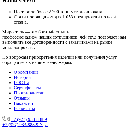
Наши успехи
Поставили более 2 300 тонн металлопроката.
Стали поставщиком для 1 053 предприятий по всей
стране.
Миросталь
— это богатый опыт и
профессионализм наших сотрудников, чей труд позволяет нам
выполнять все договоренности с заказчиками на рынке
металлопроката.
По вопросам приобретения изделий или получения услуг
обращайтесь к нашим менеджерам.
О компании
История
ГОСТы
Сертификаты
Производители
Отзывы
Вакансии
Реквизиты
+7 (927) 933-888-9
+7 (927) 933-888-9
Уфа