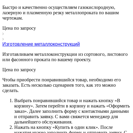
Быстро и качественно осуществляем газокислородную,
лазерную и плазменную резку металлопроката по вашим
чертежам.
Цена по зап
р
осу
Изготовление металлоконструкций
Изготавливаем металлоконструкции из сортового, листового
или фасонного проката по вашему проекту.
Цена по зап
р
осу
Чтобы приобрести понравившийся товар, необходимо его
заказать. Есть несколько сценариев того, как это можно
сделать.
Выбрать понравившийся товар и нажать кнопку «
В
корзину
». Затем перейти в корзину и нажать «
Оформить
заказ
». Далее заполнить форму с контактными данными
и отправить заявку. С вами свяжется менеджер для
дальнейшего обслуживания.
Нажать на кнопку «
Купить в один клик
». После
нажатия нужно заполнить форму и отправить заявку. С