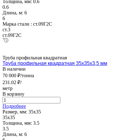
Толщина, мм:
0.6
0.6
Длина, м:
6
6
Марка стали :
ст.09Г2С
ст.3
ст.09Г2С
Труба профильная квадратная
Труба профильная квадратная 35х35х3,5 мм
В наличии
70 000 ₽/тонна
231.02 ₽/
метр
В корзину
Подробнее
Размер, мм:
35х35
35х35
Толщина, мм:
3.5
3.5
Длина, м:
6
6