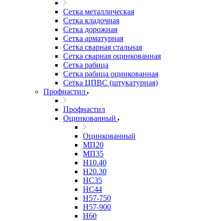
Сетка металлическая
Сетка кладочная
Сетка дорожная
Сетка арматурная
Сетка сварная стальная
Сетка сварная оцинкованная
Сетка рабица
Сетка рабица оцинкованная
Сетка ЦПВС (штукатурная)
Профнастил
Профнастил
Оцинкованный
Оцинкованный
МП20
МП35
Н10.40
Н20.30
НС35
НС44
Н57-750
Н57-900
Н60