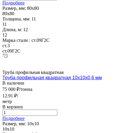
Подробнее
Размер, мм:
80х80
80х80
Толщина, мм:
11
11
Длина, м:
12
12
Марка стали :
ст.09Г2С
ст.3
ст.09Г2С
Труба профильная квадратная
Труба профильная квадратная 10х10х0,6 мм
В наличии
75 000 ₽/тонна
12.91 ₽/
метр
В корзину
Подробнее
Размер, мм:
10х10
10х10