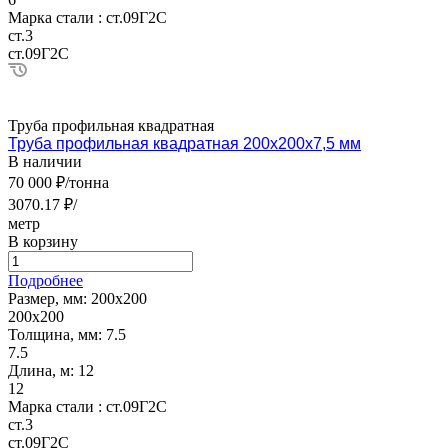
Марка стали :
ст.09Г2С
ст.3
ст.09Г2С
Труба профильная квадратная
Труба профильная квадратная 200х200х7,5 мм
В наличии
70 000 ₽/тонна
3070.17 ₽/
метр
В корзину
Подробнее
Размер, мм:
200х200
200х200
Толщина, мм:
7.5
7.5
Длина, м:
12
12
Марка стали :
ст.09Г2С
ст.3
ст.09Г2С