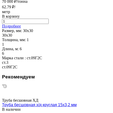
70 000 ₽/тонна
62.79 ₽/
метр
В корзину
Подробнее
Размер, мм:
30х30
30х30
Толщина, мм:
1
1
Длина, м:
6
6
Марка стали :
ст.09Г2С
ст.3
ст.09Г2С
Рекомендуем
Труба бесшовная ХД
Труба бесшовная х/д круглая 15х3,2 мм
В наличии