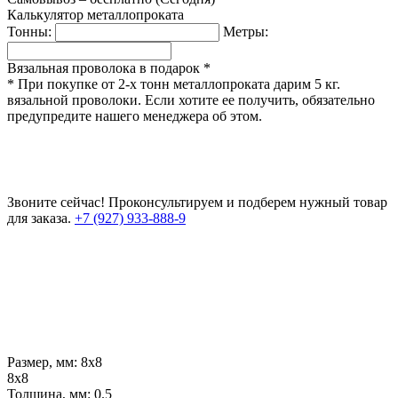
Калькулятор металлопроката
Тонны:
Метры:
Вязальная проволока в подарок *
* При покупке от 2-х тонн металлопроката дарим 5 кг.
вязальной проволоки. Если хотите ее получить, обязательно
предупредите нашего менеджера об этом.
Звоните сейчас!
Проконсультируем и подберем нужный товар
для заказа.
+7 (927) 933-888-9
Размер, мм:
8х8
8х8
Толщина, мм:
0.5