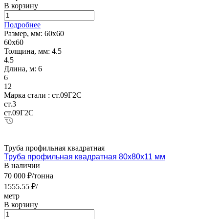
В корзину
Подробнее
Размер, мм:
60х60
60х60
Толщина, мм:
4.5
4.5
Длина, м:
6
6
12
Марка стали :
ст.09Г2С
ст.3
ст.09Г2С
Труба профильная квадратная
Труба профильная квадратная 80х80х11 мм
В наличии
70 000 ₽/тонна
1555.55 ₽/
метр
В корзину