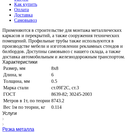
Как купить
Оплата
Доставка
Самовывоз
Применяются в строительстве для монтажа металлических
каркасов и перекрытий, а также сооружения технических
помещений. Профильные трубы также используются в
производстве мебели и изготовлении рекламных стендов и
билбордов. Доступны самовывоз с нашего склада, а также
доставка автомобильным и железнодорожным транспортом.
Характеристики
Размер, мм
8х8
Длина, м
6
Толщина, мм
0.5
Марка стали
ст.09Г2С, ст.3
ГОСТ
8639-82; 30245-2003
Метров в 1т, по теории
8743.2
Вес 1м по теории, кг
0.114
Услуги
Резка металла