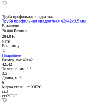
Труба профильная квадратная
Труба профильная квадратная 42х42х3,5 мм
В наличии
70 000 ₽/тонна
284.9 ₽/
метр
В корзину
Подробнее
Размер, мм:
42х42
42х42
Толщина, мм:
3.5
3.5
Длина, м:
6
6
Марка стали :
ст.09Г2С
ст.3
ст.09Г2С