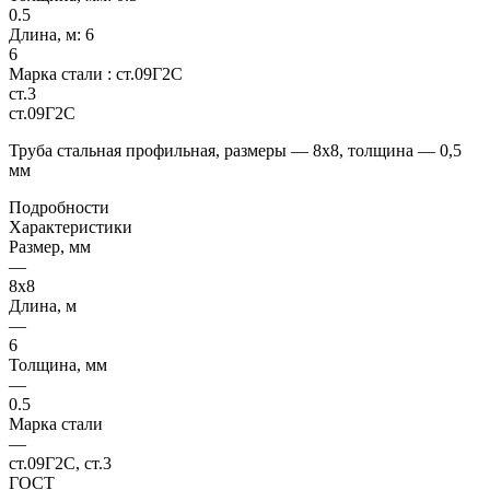
0.5
Длина, м:
6
6
Марка стали :
ст.09Г2С
ст.3
ст.09Г2С
Труба стальная профильная, размеры — 8х8, толщина — 0,5
мм
Подробности
Характеристики
Размер, мм
—
8х8
Длина, м
—
6
Толщина, мм
—
0.5
Марка стали
—
ст.09Г2С, ст.3
ГОСТ