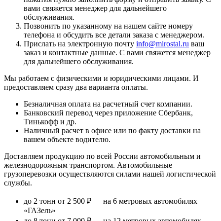
вами свяжется менеджер для дальнейшего
обслуживания.
Позвонить по указанному на нашем сайте номеру
телефона и обсудить все детали заказа с менеджером.
Прислать на электронную почту
info@mirostal.ru
ваш
заказ и контактные данные. С вами свяжется менеджер
для дальнейшего обслуживания.
Мы работаем с физическими и юридическими лицами. И
предоставляем сразу два варианта оплаты.
Безналичная оплата
на расчетный счет компании.
Банковский перевод
через приложение Сбербанк,
Тинькофф и др.
Наличный расчет
в офисе или по факту доставки на
вашем объекте водителю.
Доставляем продукцию по всей России автомобильным и
железнодорожным транспортом. Автомобильные
грузоперевозки осуществляются силами нашей логистической
службы.
до 2 тонн от 2 500 ₽
— на 6 метровых автомобилях
«ГАЗель»
до 8 тонн от 7 000 ₽
— на 12 метровых автомобилях