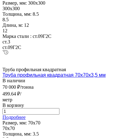
Размер, мм:
300х300
300х300
Толщина, мм:
8.5
8.5
Длина, м:
12
12
Марка стали :
ст.09Г2С
ст.3
ст.09Г2С
Труба профильная квадратная
Труба профильная квадратная 70х70х3,5 мм
В наличии
70 000 ₽/тонна
499.64 ₽/
метр
В корзину
Подробнее
Размер, мм:
70х70
70х70
Толщина, мм:
3.5