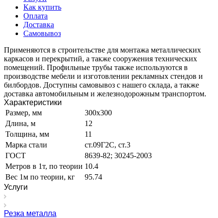
Как купить
Оплата
Доставка
Самовывоз
Применяются в строительстве для монтажа металлических
каркасов и перекрытий, а также сооружения технических
помещений. Профильные трубы также используются в
производстве мебели и изготовлении рекламных стендов и
билбордов. Доступны самовывоз с нашего склада, а также
доставка автомобильным и железнодорожным транспортом.
Характеристики
Размер, мм
300х300
Длина, м
12
Толщина, мм
11
Марка стали
ст.09Г2С, ст.3
ГОСТ
8639-82; 30245-2003
Метров в 1т, по теории
10.4
Вес 1м по теории, кг
95.74
Услуги
Резка металла