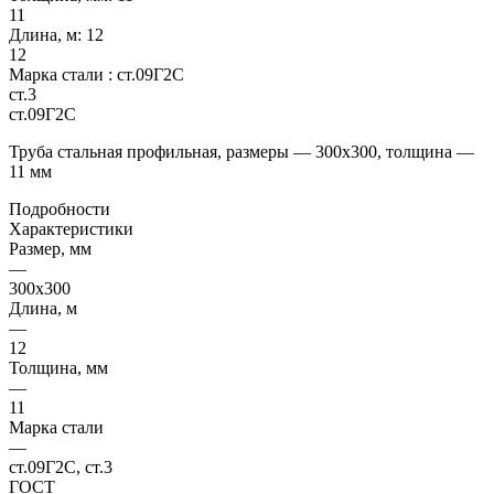
11
Длина, м:
12
12
Марка стали :
ст.09Г2С
ст.3
ст.09Г2С
Труба стальная профильная, размеры — 300х300, толщина —
11 мм
Подробности
Характеристики
Размер, мм
—
300х300
Длина, м
—
12
Толщина, мм
—
11
Марка стали
—
ст.09Г2С, ст.3
ГОСТ