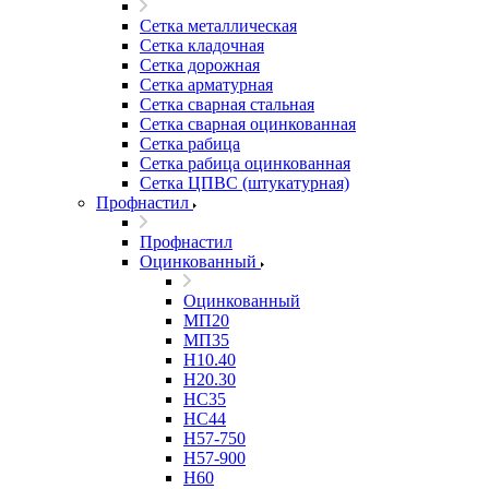
Сетка металлическая
Сетка кладочная
Сетка дорожная
Сетка арматурная
Сетка сварная стальная
Сетка сварная оцинкованная
Сетка рабица
Сетка рабица оцинкованная
Сетка ЦПВС (штукатурная)
Профнастил
Профнастил
Оцинкованный
Оцинкованный
МП20
МП35
Н10.40
Н20.30
НС35
НС44
Н57-750
Н57-900
Н60