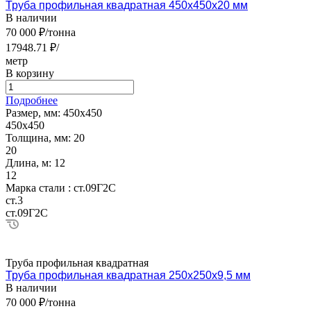
Труба профильная квадратная 450х450х20 мм
В наличии
70 000 ₽/тонна
17948.71 ₽/
метр
В корзину
Подробнее
Размер, мм:
450х450
450х450
Толщина, мм:
20
20
Длина, м:
12
12
Марка стали :
ст.09Г2С
ст.3
ст.09Г2С
Труба профильная квадратная
Труба профильная квадратная 250х250х9,5 мм
В наличии
70 000 ₽/тонна