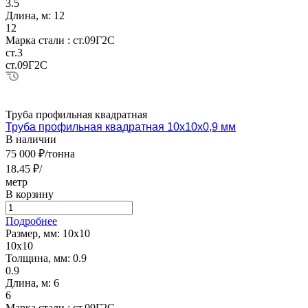
3.5
Длина, м:
12
12
Марка стали :
ст.09Г2С
ст.3
ст.09Г2С
Труба профильная квадратная
Труба профильная квадратная 10х10х0,9 мм
В наличии
75 000 ₽/тонна
18.45 ₽/
метр
В корзину
Подробнее
Размер, мм:
10х10
10х10
Толщина, мм:
0.9
0.9
Длина, м:
6
6
Марка стали :
ст.09Г2С