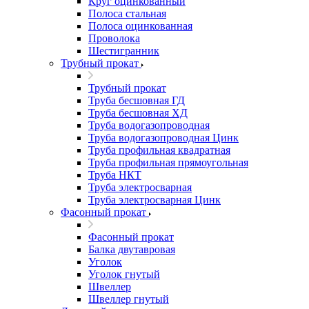
Круг оцинкованный
Полоса стальная
Полоса оцинкованная
Проволока
Шестигранник
Трубный прокат
Трубный прокат
Труба бесшовная ГД
Труба бесшовная ХД
Труба водогазопроводная
Труба водогазопроводная Цинк
Труба профильная квадратная
Труба профильная прямоугольная
Труба НКТ
Труба электросварная
Труба электросварная Цинк
Фасонный прокат
Фасонный прокат
Балка двутавровая
Уголок
Уголок гнутый
Швеллер
Швеллер гнутый