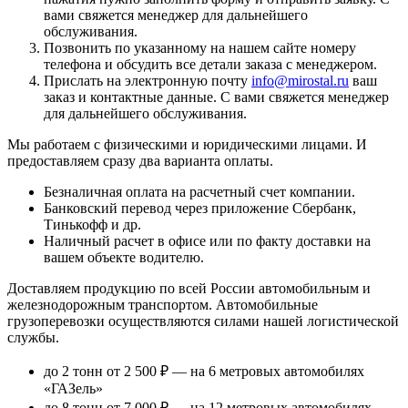
вами свяжется менеджер для дальнейшего
обслуживания.
Позвонить по указанному на нашем сайте номеру
телефона и обсудить все детали заказа с менеджером.
Прислать на электронную почту
info@mirostal.ru
ваш
заказ и контактные данные. С вами свяжется менеджер
для дальнейшего обслуживания.
Мы работаем с физическими и юридическими лицами. И
предоставляем сразу два варианта оплаты.
Безналичная оплата
на расчетный счет компании.
Банковский перевод
через приложение Сбербанк,
Тинькофф и др.
Наличный расчет
в офисе или по факту доставки на
вашем объекте водителю.
Доставляем продукцию по всей России автомобильным и
железнодорожным транспортом. Автомобильные
грузоперевозки осуществляются силами нашей логистической
службы.
до 2 тонн от 2 500 ₽
— на 6 метровых автомобилях
«ГАЗель»
до 8 тонн от 7 000 ₽
— на 12 метровых автомобилях