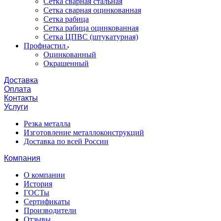
Сетка сварная стальная
Сетка сварная оцинкованная
Сетка рабица
Сетка рабица оцинкованная
Сетка ЦПВС (штукатурная)
Профнастил
Оцинкованный
Окрашенный
Доставка
Оплата
Контакты
Услуги
Резка металла
Изготовление металлоконструкций
Доставка по всей России
Компания
О компании
История
ГОСТы
Сертификаты
Производители
Отзывы