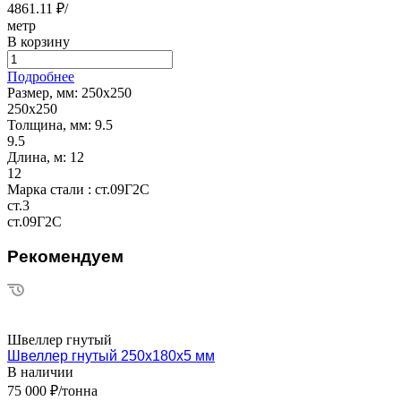
4861.11 ₽/
метр
В корзину
Подробнее
Размер, мм:
250х250
250х250
Толщина, мм:
9.5
9.5
Длина, м:
12
12
Марка стали :
ст.09Г2С
ст.3
ст.09Г2С
Рекомендуем
Швеллер гнутый
Швеллер гнутый 250х180х5 мм
В наличии
75 000 ₽/тонна