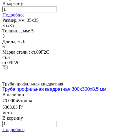
В корзину
Подробнее
Размер, мм:
35х35
35х35
Толщина, мм:
5
5
Длина, м:
6
6
Марка стали :
ст.09Г2С
ст.3
ст.09Г2С
Труба профильная квадратная
Труба профильная квадратная 300х300х8,5 мм
В наличии
70 000 ₽/тонна
5303.03 ₽/
метр
В корзину
Подробнее