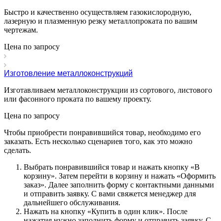
Быстро и качественно осуществляем газокислородную,
лазерную и плазменную резку металлопроката по вашим
чертежам.
Цена по зап
р
осу
Изготовление металлоконструкций
Изготавливаем металлоконструкции из сортового, листового
или фасонного проката по вашему проекту.
Цена по зап
р
осу
Чтобы приобрести понравившийся товар, необходимо его
заказать. Есть несколько сценариев того, как это можно
сделать.
Выбрать понравившийся товар и нажать кнопку «
В
корзину
». Затем перейти в корзину и нажать «
Оформить
заказ
». Далее заполнить форму с контактными данными
и отправить заявку. С вами свяжется менеджер для
дальнейшего обслуживания.
Нажать на кнопку «
Купить в один клик
». После
нажатия нужно заполнить форму и отправить заявку. С