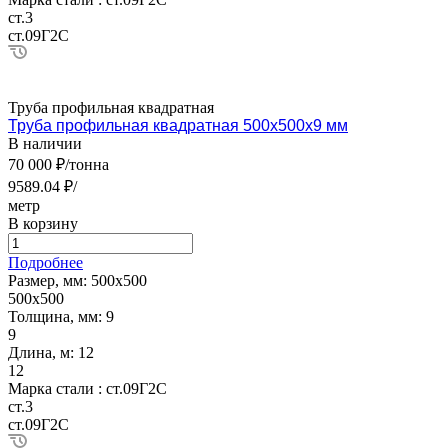
ст.3
ст.09Г2С
Труба профильная квадратная
Труба профильная квадратная 500х500х9 мм
В наличии
70 000 ₽/тонна
9589.04 ₽/
метр
В корзину
Подробнее
Размер, мм:
500х500
500х500
Толщина, мм:
9
9
Длина, м:
12
12
Марка стали :
ст.09Г2С
ст.3
ст.09Г2С