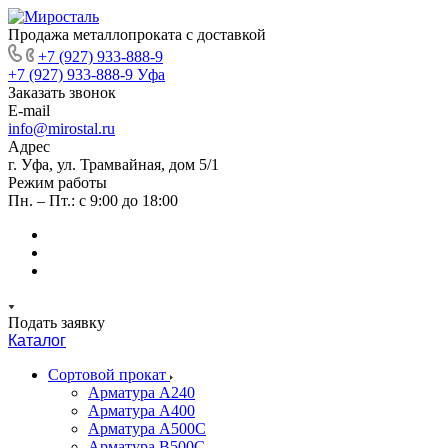
Продажа металлопроката с доставкой
+7 (927) 933-888-9
+7 (927) 933-888-9
Уфа
Заказать звонок
E-mail
info@mirostal.ru
Адрес
г. Уфа, ул. Трамвайная, дом 5/1
Режим работы
Пн. – Пт.: с 9:00 до 18:00
Подать заявку
Каталог
Сортовой прокат
Арматура А240
Арматура А400
Арматура А500C
Арматура В500С