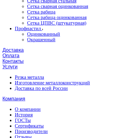
Сетка сварная стальная
Сетка сварная оцинкованная
Сетка рабица
Сетка рабица оцинкованная
Сетка ЦПВС (штукатурная)
Профнастил
Оцинкованный
Окрашенный
Доставка
Оплата
Контакты
Услуги
Резка металла
Изготовление металлоконструкций
Доставка по всей России
Компания
О компании
История
ГОСТы
Сертификаты
Производители
Отзывы