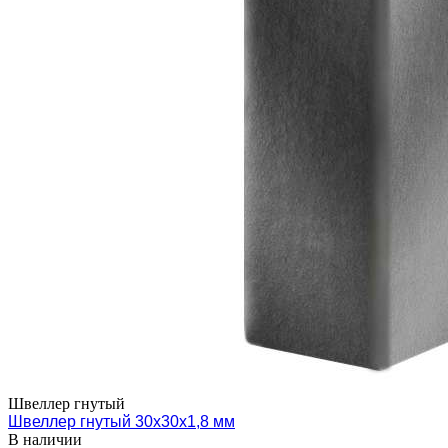
Швеллер гнутый
Швеллер гнутый 30х30х1,8 мм
В наличии