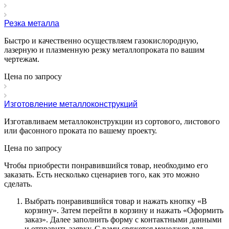
Резка металла
Быстро и качественно осуществляем газокислородную,
лазерную и плазменную резку металлопроката по вашим
чертежам.
Цена по зап
р
осу
Изготовление металлоконструкций
Изготавливаем металлоконструкции из сортового, листового
или фасонного проката по вашему проекту.
Цена по зап
р
осу
Чтобы приобрести понравившийся товар, необходимо его
заказать. Есть несколько сценариев того, как это можно
сделать.
Выбрать понравившийся товар и нажать кнопку «
В
корзину
». Затем перейти в корзину и нажать «
Оформить
заказ
». Далее заполнить форму с контактными данными
и отправить заявку. С вами свяжется менеджер для