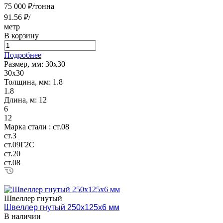
75 000 ₽/тонна
91.56 ₽/
метр
В корзину
Подробнее
Размер, мм:
30х30
30х30
Толщина, мм:
1.8
1.8
Длина, м:
12
6
12
Марка стали :
ст.08
ст.3
ст.09Г2С
ст.20
ст.08
Швеллер гнутый
Швеллер гнутый 250х125х6 мм
В наличии