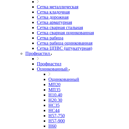
Сетка металлическая
Сетка кладочная
Сетка дорожная
Сетка арматурная
Сетка сварная стальная
Сетка сварная оцинкованная
Сетка рабица
Сетка рабица оцинкованная
Сетка ЦПВС (штукатурная)
Профнастил
Профнастил
Оцинкованный
Оцинкованный
МП20
МП35
Н10.40
Н20.30
НС35
НС44
Н57-750
Н57-900
Н60