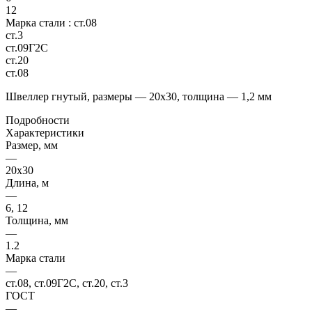
12
Марка стали :
ст.08
ст.3
ст.09Г2С
ст.20
ст.08
Швеллер гнутый, размеры — 20х30, толщина — 1,2 мм
Подробности
Характеристики
Размер, мм
—
20х30
Длина, м
—
6, 12
Толщина, мм
—
1.2
Марка стали
—
ст.08, ст.09Г2С, ст.20, ст.3
ГОСТ
—