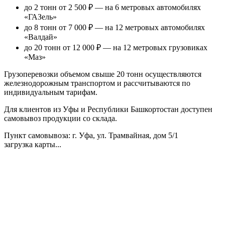
до 2 тонн от 2 500 ₽
— на 6 метровых автомобилях
«ГАЗель»
до 8 тонн от 7 000 ₽
— на 12 метровых автомобилях
«Валдай»
до 20 тонн от 12 000 ₽
— на 12 метровых грузовиках
«Маз»
Грузоперевозки объемом свыше 20 тонн осуществляются
железнодорожным транспортом и рассчитываются по
индивидуальным тарифам.
Для клиентов из Уфы и Республики Башкортостан доступен
самовывоз продукции со склада.
Пункт самовывоза
: г. Уфа, ул. Трамвайная, дом 5/1
загрузка карты...