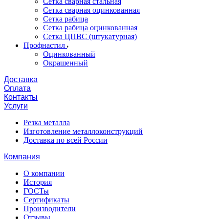
Сетка сварная стальная
Сетка сварная оцинкованная
Сетка рабица
Сетка рабица оцинкованная
Сетка ЦПВС (штукатурная)
Профнастил
Оцинкованный
Окрашенный
Доставка
Оплата
Контакты
Услуги
Резка металла
Изготовление металлоконструкций
Доставка по всей России
Компания
О компании
История
ГОСТы
Сертификаты
Производители
Отзывы