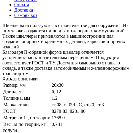
Оплата
Доставка
Самовывоз
Швеллеры используются в строительстве для сооружения. Из
них также создаются ниши для инженерных коммуникаций.
Также швеллеры применяются в машиностроении для
создания опорных и крепежных деталей, каркасов и прочих
изделий.
Благодаря П-образной форме швеллер отличается
устойчивостью к значительным перегрузкам. Продукция
соответствует ГОСТ и ТУ. Доступны самовывоз с нашего
склада, а также доставка автомобильным и железнодорожным
транспортом.
Характеристики
Размер, мм
20х30
Длина, м
6, 12
Толщина, мм
1.2
Марка стали
ст.08, ст.09Г2С, ст.20, ст.3
ГОСТ
8278-83; 8281-80
Метров в 1т, по теории
1368.0
Вес 1м по теории, кг
0.731
Услуги