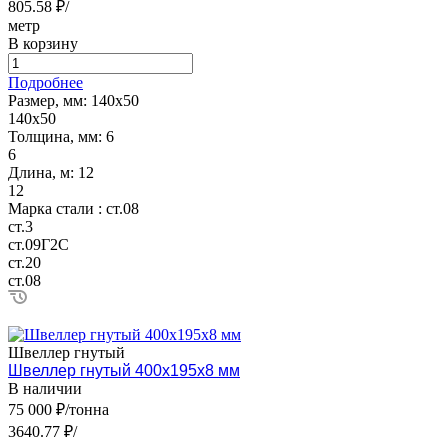
805.58 ₽/
метр
В корзину
Подробнее
Размер, мм:
140х50
140х50
Толщина, мм:
6
6
Длина, м:
12
12
Марка стали :
ст.08
ст.3
ст.09Г2С
ст.20
ст.08
Швеллер гнутый
Швеллер гнутый 400х195х8 мм
В наличии
75 000 ₽/тонна
3640.77 ₽/