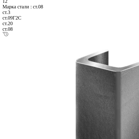
12
Марка стали :
ст.08
ст.3
ст.09Г2С
ст.20
ст.08