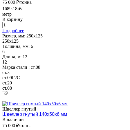
75 000 ₽/тонна
1689.18 ₽/
метр
В корзину
Подробнее
Размер, мм:
250х125
250х125
Толщина, мм:
6
6
Длина, м:
12
12
Марка стали :
ст.08
ст.3
ст.09Г2С
ст.20
ст.08
Швеллер гнутый
Швеллер гнутый 140х50х6 мм
В наличии
75 000 ₽/тонна