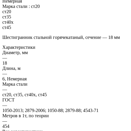
Немерная
Марка стали :
ст20
ст20
ст35
ст40х
ст45
Шестигранник стальной горячекатаный, сечение — 18 мм
Характеристики
Диаметр, мм
—
18
Длина, м
—
6, Немерная
Марка стали
—
ст20, ст35, ст40х, ст45
ГОСТ
—
1050-2013; 2879-2006; 1050-88; 2879-88; 4543-71
Метров в 1т, по теории
—
454