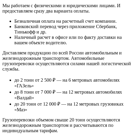
Мы работаем с физическими и юридическими лицами. И
предоставляем сразу два варианта оплаты.
Безналичная оплата
на расчетный счет компании.
Банковский перевод
через приложение Сбербанк,
Тинькофф и др.
Наличный расчет
в офисе или по факту доставки на
вашем объекте водителю.
Доставляем продукцию по всей России автомобильным и
железнодорожным транспортом. Автомобильные
грузоперевозки осуществляются силами нашей логистической
службы.
до 2 тонн от 2 500 ₽
— на 6 метровых автомобилях
«ГАЗель»
до 8 тонн от 7 000 ₽
— на 12 метровых автомобилях
«Валдай»
до 20 тонн от 12 000 ₽
— на 12 метровых грузовиках
«Маз»
Грузоперевозки объемом свыше 20 тонн осуществляются
железнодорожным транспортом и рассчитываются по
индивидуальным тарифам.