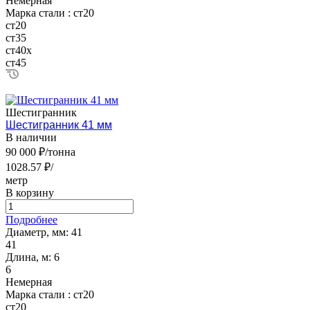
Немерная
Марка стали :
ст20
ст20
ст35
ст40х
ст45
Шестигранник
Шестигранник 41 мм
В наличии
90 000 ₽/тонна
1028.57 ₽/
метр
В корзину
Подробнее
Диаметр, мм:
41
41
Длина, м:
6
6
Немерная
Марка стали :
ст20
ст20