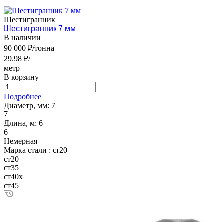
Шестигранник
Шестигранник 7 мм
В наличии
90 000 ₽/тонна
29.98 ₽/
метр
В корзину
Подробнее
Диаметр, мм:
7
7
Длина, м:
6
6
Немерная
Марка стали :
ст20
ст20
ст35
ст40х
ст45