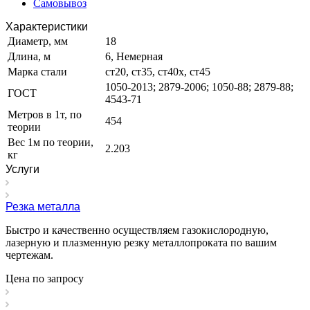
Самовывоз
Характеристики
Диаметр, мм
18
Длина, м
6, Немерная
Марка стали
ст20, ст35, ст40х, ст45
1050-2013; 2879-2006; 1050-88; 2879-88;
ГОСТ
4543-71
Метров в 1т, по
454
теории
Вес 1м по теории,
2.203
кг
Услуги
Резка металла
Быстро и качественно осуществляем газокислородную,
лазерную и плазменную резку металлопроката по вашим
чертежам.
Цена по зап
р
осу