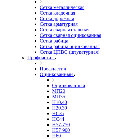
Сетка металлическая
Сетка кладочная
Сетка дорожная
Сетка арматурная
Сетка сварная стальная
Сетка сварная оцинкованная
Сетка рабица
Сетка рабица оцинкованная
Сетка ЦПВС (штукатурная)
Профнастил
Профнастил
Оцинкованный
Оцинкованный
МП20
МП35
Н10.40
Н20.30
НС35
НС44
Н57-750
Н57-900
Н60