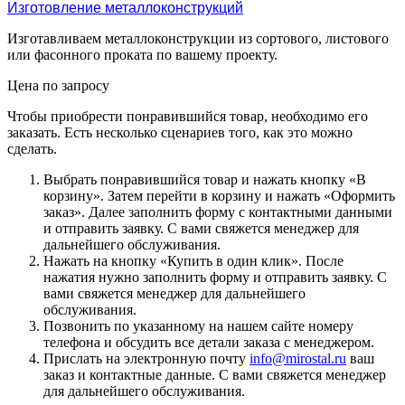
Изготовление металлоконструкций
Изготавливаем металлоконструкции из сортового, листового
или фасонного проката по вашему проекту.
Цена по зап
р
осу
Чтобы приобрести понравившийся товар, необходимо его
заказать. Есть несколько сценариев того, как это можно
сделать.
Выбрать понравившийся товар и нажать кнопку «
В
корзину
». Затем перейти в корзину и нажать «
Оформить
заказ
». Далее заполнить форму с контактными данными
и отправить заявку. С вами свяжется менеджер для
дальнейшего обслуживания.
Нажать на кнопку «
Купить в один клик
». После
нажатия нужно заполнить форму и отправить заявку. С
вами свяжется менеджер для дальнейшего
обслуживания.
Позвонить по указанному на нашем сайте номеру
телефона и обсудить все детали заказа с менеджером.
Прислать на электронную почту
info@mirostal.ru
ваш
заказ и контактные данные. С вами свяжется менеджер
для дальнейшего обслуживания.