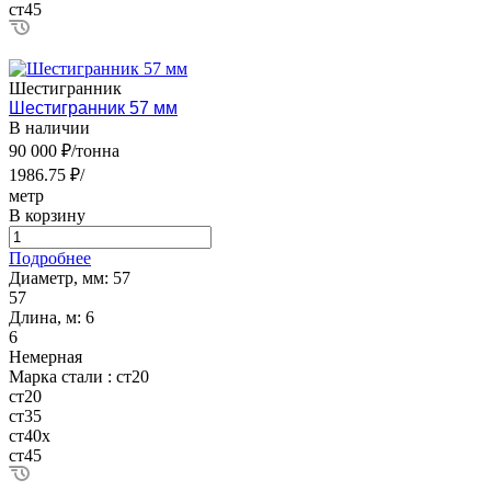
ст45
Шестигранник
Шестигранник 57 мм
В наличии
90 000 ₽/тонна
1986.75 ₽/
метр
В корзину
Подробнее
Диаметр, мм:
57
57
Длина, м:
6
6
Немерная
Марка стали :
ст20
ст20
ст35
ст40х
ст45