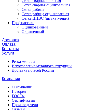
Сетка сварная стальная
Сетка сварная оцинкованная
Сетка рабица
Сетка рабица оцинкованная
Сетка ЦПВС (штукатурная)
Профнастил
Оцинкованный
Окрашенный
Доставка
Оплата
Контакты
Услуги
Резка металла
Изготовление металлоконструкций
Доставка по всей России
Компания
О компании
История
ГОСТы
Сертификаты
Производители
Отзывы