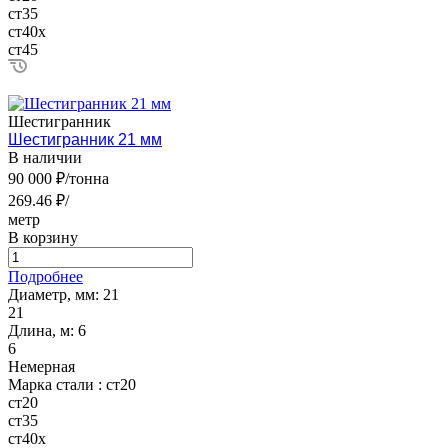
ст35
ст40х
ст45
Шестигранник
Шестигранник 21 мм
В наличии
90 000 ₽/тонна
269.46 ₽/
метр
В корзину
Подробнее
Диаметр, мм:
21
21
Длина, м:
6
6
Немерная
Марка стали :
ст20
ст20
ст35
ст40х