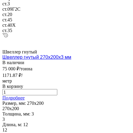
ст.3
ст.09Г2С
ст.20
ст.45
ст.40Х
ст.35
Швеллер гнутый
Швеллер гнутый 270х200х3 мм
В наличии
75 000 ₽/тонна
1171.87 ₽/
метр
В корзину
Подробнее
Размер, мм:
270х200
270х200
Толщина, мм:
3
3
Длина, м:
12
12