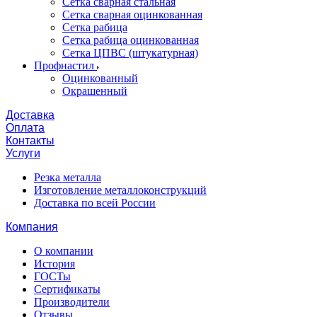
Сетка сварная стальная
Сетка сварная оцинкованная
Сетка рабица
Сетка рабица оцинкованная
Сетка ЦПВС (штукатурная)
Профнастил
Оцинкованный
Окрашенный
Доставка
Оплата
Контакты
Услуги
Резка металла
Изготовление металлоконструкций
Доставка по всей России
Компания
О компании
История
ГОСТы
Сертификаты
Производители
Отзывы