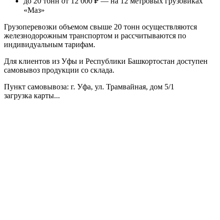
до 20 тонн от 12 000 ₽
— на 12 метровых грузовиках
«Маз»
Грузоперевозки объемом свыше 20 тонн осуществляются
железнодорожным транспортом и рассчитываются по
индивидуальным тарифам.
Для клиентов из Уфы и Республики Башкортостан доступен
самовывоз продукции со склада.
Пункт самовывоза
: г. Уфа, ул. Трамвайная, дом 5/1
загрузка карты...