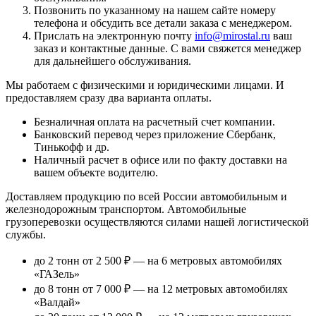
Позвонить по указанному на нашем сайте номеру
телефона и обсудить все детали заказа с менеджером.
Прислать на электронную почту
info@mirostal.ru
ваш
заказ и контактные данные. С вами свяжется менеджер
для дальнейшего обслуживания.
Мы работаем с физическими и юридическими лицами. И
предоставляем сразу два варианта оплаты.
Безналичная оплата
на расчетный счет компании.
Банковский перевод
через приложение Сбербанк,
Тинькофф и др.
Наличный расчет
в офисе или по факту доставки на
вашем объекте водителю.
Доставляем продукцию по всей России автомобильным и
железнодорожным транспортом. Автомобильные
грузоперевозки осуществляются силами нашей логистической
службы.
до 2 тонн от 2 500 ₽
— на 6 метровых автомобилях
«ГАЗель»
до 8 тонн от 7 000 ₽
— на 12 метровых автомобилях
«Валдай»