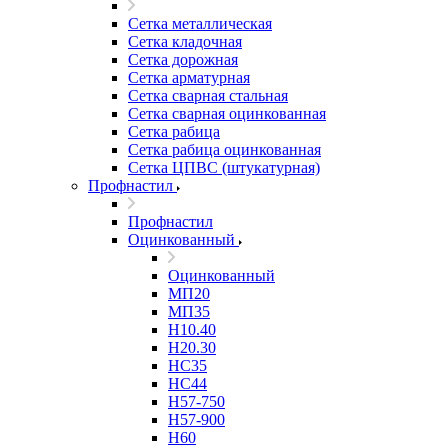
Сетка металлическая
Сетка кладочная
Сетка дорожная
Сетка арматурная
Сетка сварная стальная
Сетка сварная оцинкованная
Сетка рабица
Сетка рабица оцинкованная
Сетка ЦПВС (штукатурная)
Профнастил
Профнастил
Оцинкованный
Оцинкованный
МП20
МП35
Н10.40
Н20.30
НС35
НС44
Н57-750
Н57-900
Н60