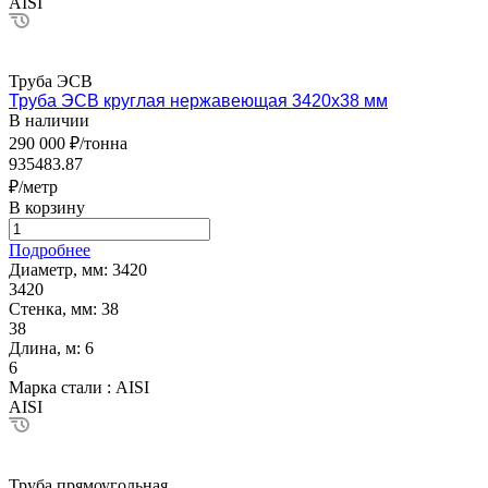
AISI
Труба ЭСВ
Труба ЭСВ круглая нержавеющая 3420х38 мм
В наличии
290 000 ₽/тонна
935483.87
₽/метр
В корзину
Подробнее
Диаметр, мм:
3420
3420
Стенка, мм:
38
38
Длина, м:
6
6
Марка стали :
AISI
AISI
Труба прямоугольная