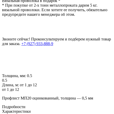
Вязальная проволока в подарок *
* При покупке от 2-х тонн металлопроката дарим 5 кг.
вязальной проволоки. Если хотите ее получить, обязательно
предупредите нашего менеджера об этом.
Звоните сейчас!
Проконсультируем и подберем нужный товар
для заказа.
+7 (927) 933-888-9
Толщина, мм:
0.5
0.5
Длина, м:
от 1 до 12
от 1 до 12
Профлист МП20 оцинкованный, толщина — 0,5 мм
Подробности
Характеристики