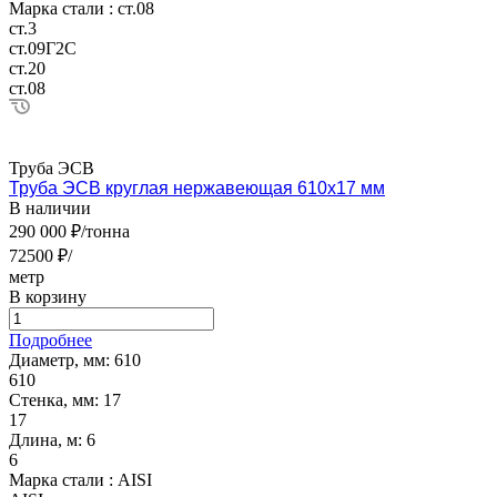
Марка стали :
ст.08
ст.3
ст.09Г2С
ст.20
ст.08
Труба ЭСВ
Труба ЭСВ круглая нержавеющая 610х17 мм
В наличии
290 000 ₽/тонна
72500 ₽/
метр
В корзину
Подробнее
Диаметр, мм:
610
610
Стенка, мм:
17
17
Длина, м:
6
6
Марка стали :
AISI