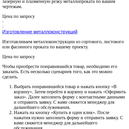
лазерную и плазменную резку металлопроката по вашим
чертежам.
Цена по зап
р
осу
Изготовление металлоконструкций
Изготавливаем металлоконструкции из сортового, листового
или фасонного проката по вашему проекту.
Цена по зап
р
осу
Чтобы приобрести понравившийся товар, необходимо его
заказать. Есть несколько сценариев того, как это можно
сделать.
Выбрать понравившийся товар и нажать кнопку «
В
корзину
». Затем перейти в корзину и нажать «
Оформить
заказ
». Далее заполнить форму с контактными данными
и отправить заявку. С вами свяжется менеджер для
дальнейшего обслуживания.
Нажать на кнопку «
Купить в один клик
». После
нажатия нужно заполнить форму и отправить заявку. С
вами свяжется менеджер для дальнейшего
обслуживания.