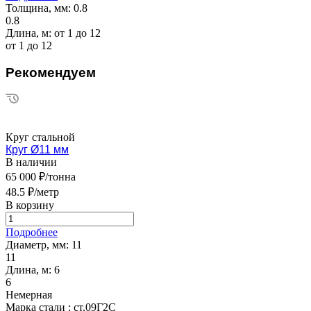
Толщина, мм:
0.8
0.8
Длина, м:
от 1 до 12
от 1 до 12
Рекомендуем
Круг стальной
Круг Ø11 мм
В наличии
65 000 ₽/тонна
48.5 ₽/метр
В корзину
Подробнее
Диаметр, мм:
11
11
Длина, м:
6
6
Немерная
Марка стали :
ст.09Г2С