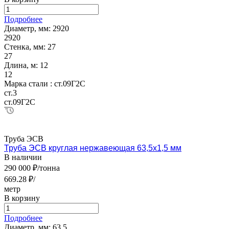
Подробнее
Диаметр, мм:
2920
2920
Стенка, мм:
27
27
Длина, м:
12
12
Марка стали :
ст.09Г2С
ст.3
ст.09Г2С
Труба ЭСВ
Труба ЭСВ круглая нержавеющая 63,5х1,5 мм
В наличии
290 000 ₽/тонна
669.28 ₽/
метр
В корзину
Подробнее
Диаметр, мм:
63.5