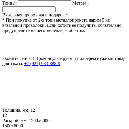
2
Тонны:
Метры
:
Вязальная проволока в подарок *
* При покупке от 2-х тонн металлопроката дарим 5 кг.
вязальной проволоки. Если хотите ее получить, обязательно
предупредите нашего менеджера об этом.
Звоните сейчас!
Проконсультируем и подберем нужный товар
для заказа.
+7 (927) 933-888-9
Толщина, мм:
12
12
Раскрой, мм:
1500х6000
1500х6000