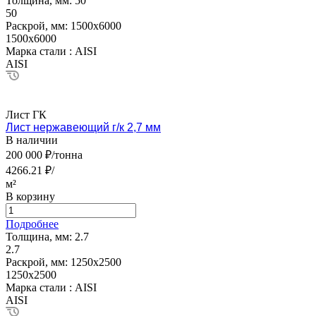
Толщина, мм:
50
50
Раскрой, мм:
1500х6000
1500х6000
Марка стали :
AISI
AISI
Лист ГК
Лист нержавеющий г/к 2,7 мм
В наличии
200 000 ₽/тонна
4266.21 ₽/
м²
В корзину
Подробнее
Толщина, мм:
2.7
2.7
Раскрой, мм:
1250х2500
1250х2500
Марка стали :
AISI
AISI