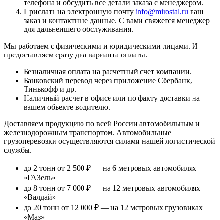
телефона и обсудить все детали заказа с менеджером.
Прислать на электронную почту
info@mirostal.ru
ваш
заказ и контактные данные. С вами свяжется менеджер
для дальнейшего обслуживания.
Мы работаем с физическими и юридическими лицами. И
предоставляем сразу два варианта оплаты.
Безналичная оплата
на расчетный счет компании.
Банковский перевод
через приложение Сбербанк,
Тинькофф и др.
Наличный расчет
в офисе или по факту доставки на
вашем объекте водителю.
Доставляем продукцию по всей России автомобильным и
железнодорожным транспортом. Автомобильные
грузоперевозки осуществляются силами нашей логистической
службы.
до 2 тонн от 2 500 ₽
— на 6 метровых автомобилях
«ГАЗель»
до 8 тонн от 7 000 ₽
— на 12 метровых автомобилях
«Валдай»
до 20 тонн от 12 000 ₽
— на 12 метровых грузовиках
«Маз»