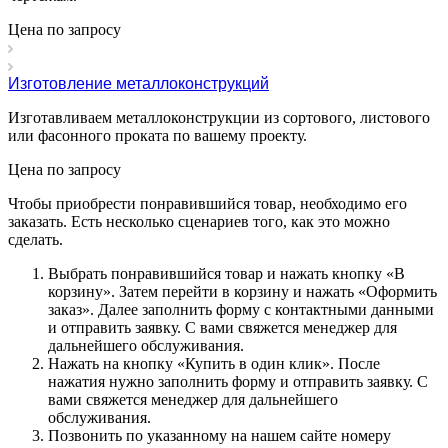
Цена по зап
р
осу
Изготовление металлоконструкций
Изготавливаем металлоконструкции из сортового, листового
или фасонного проката по вашему проекту.
Цена по зап
р
осу
Чтобы приобрести понравившийся товар, необходимо его
заказать. Есть несколько сценариев того, как это можно
сделать.
Выбрать понравившийся товар и нажать кнопку «
В
корзину
». Затем перейти в корзину и нажать «
Оформить
заказ
». Далее заполнить форму с контактными данными
и отправить заявку. С вами свяжется менеджер для
дальнейшего обслуживания.
Нажать на кнопку «
Купить в один клик
». После
нажатия нужно заполнить форму и отправить заявку. С
вами свяжется менеджер для дальнейшего
обслуживания.
Позвонить по указанному на нашем сайте номеру