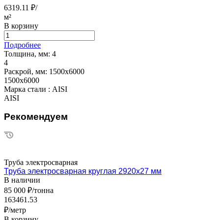
6319.11 ₽/
м²
В корзину
Подробнее
Толщина, мм:
4
4
Раскрой, мм:
1500х6000
1500х6000
Марка стали :
AISI
AISI
Рекомендуем
Труба электросварная
Труба электросварная круглая 2920х27 мм
В наличии
85 000 ₽/тонна
163461.53
₽/метр
В корзину