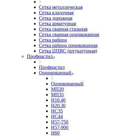
Сетка металлическая
Сетка кладочная
Сетка дорожная
Сетка арматурная
Сетка сварная стальная
Сетка сварная оцинкованная
Сетка рабица
Сетка рабица оцинкованная
Сетка ЦПВС (штукатурная)
Профнастил
Профнастил
Оцинкованный
Оцинкованный
МП20
МП35
Н10.40
Н20.30
НС35
НС44
Н57-750
Н57-900
Н60