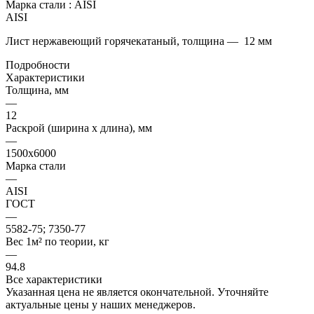
Марка стали :
AISI
AISI
Лист нержавеющий горячекатаный, толщина — 12 мм
Подробности
Характеристики
Толщина, мм
—
12
Раскрой (ширина х длина), мм
—
1500х6000
Марка стали
—
AISI
ГОСТ
—
5582-75; 7350-77
Вес 1м² по теории, кг
—
94.8
Все характеристики
Указанная цена не является окончательной. Уточняйте
актуальные цены у наших менеджеров.