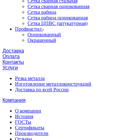
Сетка сварная стальная
Сетка сварная оцинкованная
Сетка рабица
Сетка рабица оцинкованная
Сетка ЦПВС (штукатурная)
Профнастил
Оцинкованный
Окрашенный
Доставка
Оплата
Контакты
Услуги
Резка металла
Изготовление металлоконструкций
Доставка по всей России
Компания
О компании
История
ГОСТы
Сертификаты
Производители
Отзывы