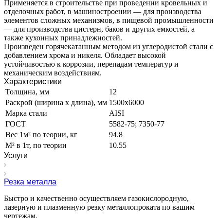
Применяется в строительстве при проведении кровельных и
отделочных работ, в машиностроении — для производства
элементов сложных механизмов, в пищевой промышленности
— для производства цистерн, баков и других емкостей, а
также кухонных принадлежностей.
Произведен горячекатанным методом из углеродистой стали с
добавлением хрома и никеля. Обладает высокой
устойчивостью к коррозии, перепадам температур и
механическим воздействиям.
Характеристики
Толщина, мм
12
Раскрой (ширина х длина), мм
1500х6000
Марка стали
AISI
ГОСТ
5582-75; 7350-77
Вес 1м² по теории, кг
94.8
М² в 1т, по теории
10.55
Услуги
Резка металла
Быстро и качественно осуществляем газокислородную,
лазерную и плазменную резку металлопроката по вашим
чертежам.