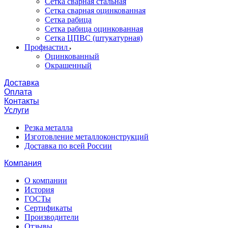
Сетка сварная стальная
Сетка сварная оцинкованная
Сетка рабица
Сетка рабица оцинкованная
Сетка ЦПВС (штукатурная)
Профнастил
Оцинкованный
Окрашенный
Доставка
Оплата
Контакты
Услуги
Резка металла
Изготовление металлоконструкций
Доставка по всей России
Компания
О компании
История
ГОСТы
Сертификаты
Производители
Отзывы