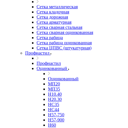
Сетка металлическая
Сетка кладочная
Сетка дорожная
Сетка арматурная
Сетка сварная стальная
Сетка сварная оцинкованная
Сетка рабица
Сетка рабица оцинкованная
Сетка ЦПВС (штукатурная)
Профнастил
Профнастил
Оцинкованный
Оцинкованный
МП20
МП35
Н10.40
Н20.30
НС35
НС44
Н57-750
Н57-900
Н60