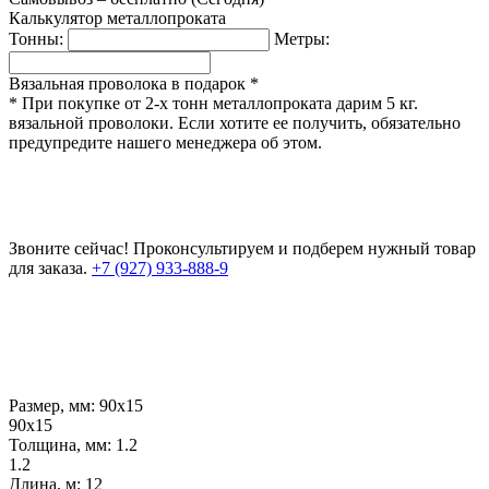
Калькулятор металлопроката
Тонны:
Метры:
Вязальная проволока в подарок *
* При покупке от 2-х тонн металлопроката дарим 5 кг.
вязальной проволоки. Если хотите ее получить, обязательно
предупредите нашего менеджера об этом.
Звоните сейчас!
Проконсультируем и подберем нужный товар
для заказа.
+7 (927) 933-888-9
Размер, мм:
90х15
90х15
Толщина, мм:
1.2
1.2
Длина, м:
12