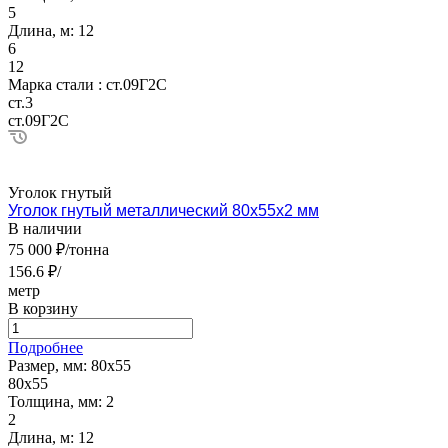
5
Длина, м:
12
6
12
Марка стали :
ст.09Г2С
ст.3
ст.09Г2С
Уголок гнутый
Уголок гнутый металлический 80х55х2 мм
В наличии
75 000 ₽/тонна
156.6 ₽/
метр
В корзину
Подробнее
Размер, мм:
80х55
80х55
Толщина, мм:
2
2
Длина, м:
12