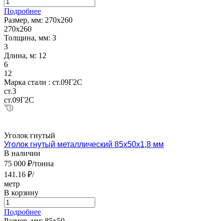
Подробнее
Размер, мм:
270х260
270х260
Толщина, мм:
3
3
Длина, м:
12
6
12
Марка стали :
ст.09Г2С
ст.3
ст.09Г2С
Уголок гнутый
Уголок гнутый металлический 85х50х1,8 мм
В наличии
75 000 ₽/тонна
141.16 ₽/
метр
В корзину
Подробнее
Размер, мм:
85х50