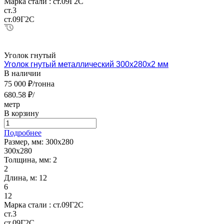
Марка стали :
ст.09Г2С
ст.3
ст.09Г2С
Уголок гнутый
Уголок гнутый металлический 300х280х2 мм
В наличии
75 000 ₽/тонна
680.58 ₽/
метр
В корзину
Подробнее
Размер, мм:
300х280
300х280
Толщина, мм:
2
2
Длина, м:
12
6
12
Марка стали :
ст.09Г2С
ст.3
ст.09Г2С