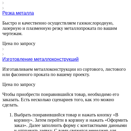
Резка металла
Быстро и качественно осуществляем газокислородную,
лазерную и плазменную резку металлопроката по вашим
чертежам.
Цена по зап
р
осу
Изготовление металлоконструкций
Изготавливаем металлоконструкции из сортового, листового
или фасонного проката по вашему проекту.
Цена по зап
р
осу
Чтобы приобрести понравившийся товар, необходимо его
заказать. Есть несколько сценариев того, как это можно
сделать.
Выбрать понравившийся товар и нажать кнопку «
В
корзину
». Затем перейти в корзину и нажать «
Оформить
заказ
». Далее заполнить форму с контактными данными
и отправить заявку. С вами свяжется менеджер для