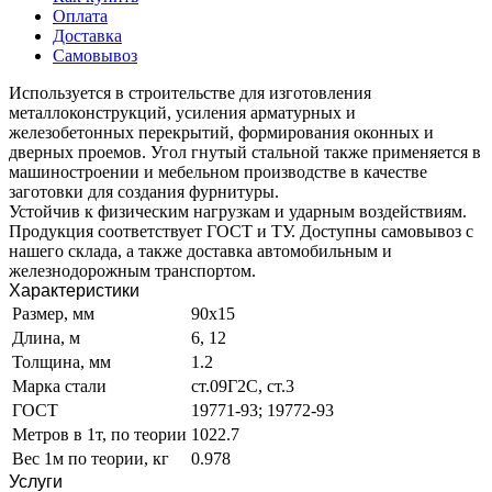
Оплата
Доставка
Самовывоз
Используется в строительстве для изготовления
металлоконструкций, усиления арматурных и
железобетонных перекрытий, формирования оконных и
дверных проемов. Угол гнутый стальной также применяется в
машиностроении и мебельном производстве в качестве
заготовки для создания фурнитуры.
Устойчив к физическим нагрузкам и ударным воздействиям.
Продукция соответствует ГОСТ и ТУ. Доступны самовывоз с
нашего склада, а также доставка автомобильным и
железнодорожным транспортом.
Характеристики
Размер, мм
90х15
Длина, м
6, 12
Толщина, мм
1.2
Марка стали
ст.09Г2С, ст.3
ГОСТ
19771-93; 19772-93
Метров в 1т, по теории
1022.7
Вес 1м по теории, кг
0.978
Услуги