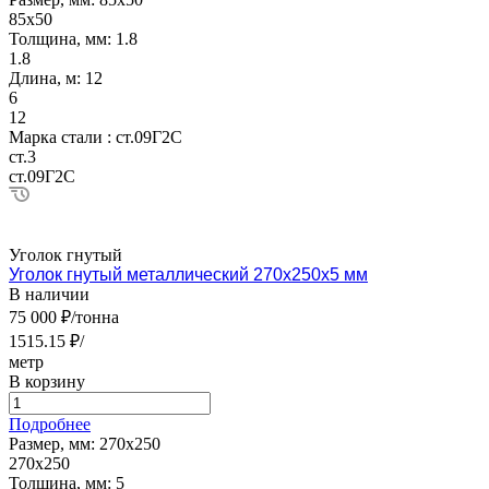
85х50
Толщина, мм:
1.8
1.8
Длина, м:
12
6
12
Марка стали :
ст.09Г2С
ст.3
ст.09Г2С
Уголок гнутый
Уголок гнутый металлический 270х250х5 мм
В наличии
75 000 ₽/тонна
1515.15 ₽/
метр
В корзину
Подробнее
Размер, мм:
270х250
270х250
Толщина, мм:
5