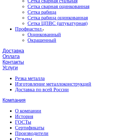
Сетка сварная стальная
Сетка сварная оцинкованная
Сетка рабица
Сетка рабица оцинкованная
Сетка ЦПВС (штукатурная)
Профнастил
Оцинкованный
Окрашенный
Доставка
Оплата
Контакты
Услуги
Резка металла
Изготовление металлоконструкций
Доставка по всей России
Компания
О компании
История
ГОСТы
Сертификаты
Производители
Отзывы