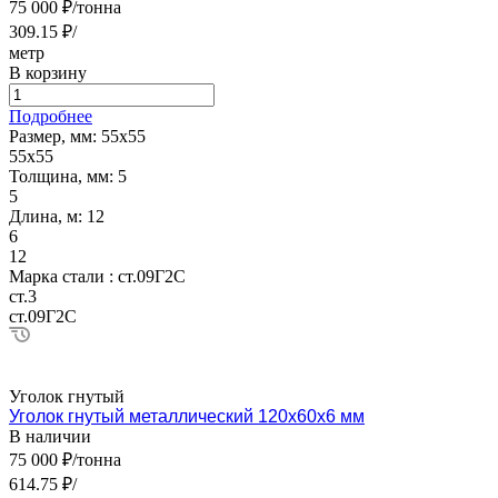
75 000 ₽/тонна
309.15 ₽/
метр
В корзину
Подробнее
Размер, мм:
55х55
55х55
Толщина, мм:
5
5
Длина, м:
12
6
12
Марка стали :
ст.09Г2С
ст.3
ст.09Г2С
Уголок гнутый
Уголок гнутый металлический 120х60х6 мм
В наличии
75 000 ₽/тонна
614.75 ₽/