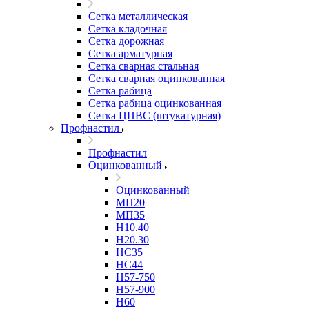
Сетка металлическая
Сетка кладочная
Сетка дорожная
Сетка арматурная
Сетка сварная стальная
Сетка сварная оцинкованная
Сетка рабица
Сетка рабица оцинкованная
Сетка ЦПВС (штукатурная)
Профнастил
Профнастил
Оцинкованный
Оцинкованный
МП20
МП35
Н10.40
Н20.30
НС35
НС44
Н57-750
Н57-900
Н60