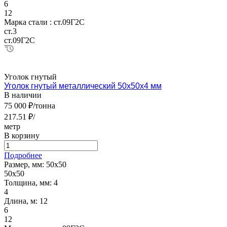
6
12
Марка стали :
ст.09Г2С
ст.3
ст.09Г2С
Уголок гнутый
Уголок гнутый металлический 50х50х4 мм
В наличии
75 000 ₽/тонна
217.51 ₽/
метр
В корзину
Подробнее
Размер, мм:
50х50
50х50
Толщина, мм:
4
4
Длина, м:
12
6
12