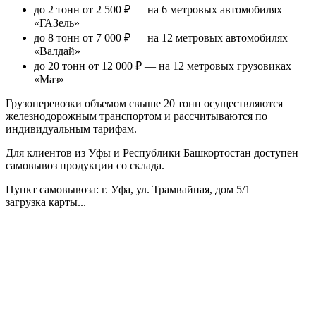
до 2 тонн от 2 500 ₽
— на 6 метровых автомобилях
«ГАЗель»
до 8 тонн от 7 000 ₽
— на 12 метровых автомобилях
«Валдай»
до 20 тонн от 12 000 ₽
— на 12 метровых грузовиках
«Маз»
Грузоперевозки объемом свыше 20 тонн осуществляются
железнодорожным транспортом и рассчитываются по
индивидуальным тарифам.
Для клиентов из Уфы и Республики Башкортостан доступен
самовывоз продукции со склада.
Пункт самовывоза
: г. Уфа, ул. Трамвайная, дом 5/1
загрузка карты...