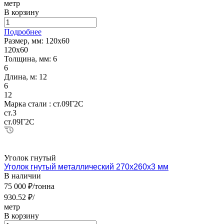
метр
В корзину
Подробнее
Размер, мм:
120х60
120х60
Толщина, мм:
6
6
Длина, м:
12
6
12
Марка стали :
ст.09Г2С
ст.3
ст.09Г2С
Уголок гнутый
Уголок гнутый металлический 270х260х3 мм
В наличии
75 000 ₽/тонна
930.52 ₽/
метр
В корзину