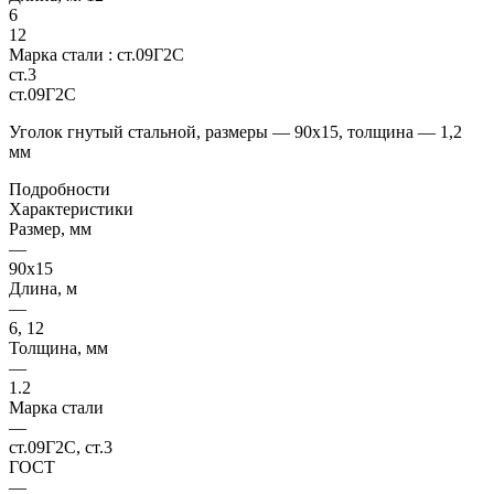
6
12
Марка стали :
ст.09Г2С
ст.3
ст.09Г2С
Уголок гнутый стальной, размеры — 90х15, толщина — 1,2
мм
Подробности
Характеристики
Размер, мм
—
90х15
Длина, м
—
6, 12
Толщина, мм
—
1.2
Марка стали
—
ст.09Г2С, ст.3
ГОСТ
—