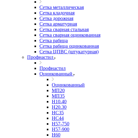
Сетка металлическая
Сетка кладочная
Сетка дорожная
Сетка арматурная
Сетка сварная стальная
Сетка сварная оцинкованная
Сетка рабица
Сетка рабица оцинкованная
Сетка ЦПВС (штукатурная)
Профнастил
Профнастил
Оцинкованный
Оцинкованный
МП20
МП35
Н10.40
Н20.30
НС35
НС44
Н57-750
Н57-900
Н60