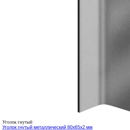
Уголок гнутый
Уголок гнутый металлический 80х65х2 мм