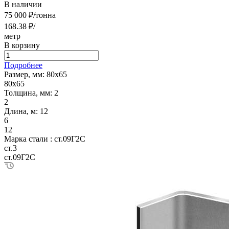
В наличии
75 000 ₽/тонна
168.38 ₽/
метр
В корзину
Подробнее
Размер, мм:
80х65
80х65
Толщина, мм:
2
2
Длина, м:
12
6
12
Марка стали :
ст.09Г2С
ст.3
ст.09Г2С