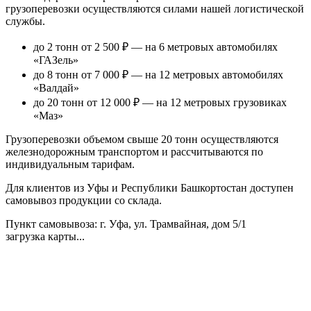
грузоперевозки осуществляются силами нашей логистической
службы.
до 2 тонн от 2 500 ₽
— на 6 метровых автомобилях
«ГАЗель»
до 8 тонн от 7 000 ₽
— на 12 метровых автомобилях
«Валдай»
до 20 тонн от 12 000 ₽
— на 12 метровых грузовиках
«Маз»
Грузоперевозки объемом свыше 20 тонн осуществляются
железнодорожным транспортом и рассчитываются по
индивидуальным тарифам.
Для клиентов из Уфы и Республики Башкортостан доступен
самовывоз продукции со склада.
Пункт самовывоза
: г. Уфа, ул. Трамвайная, дом 5/1
загрузка карты...