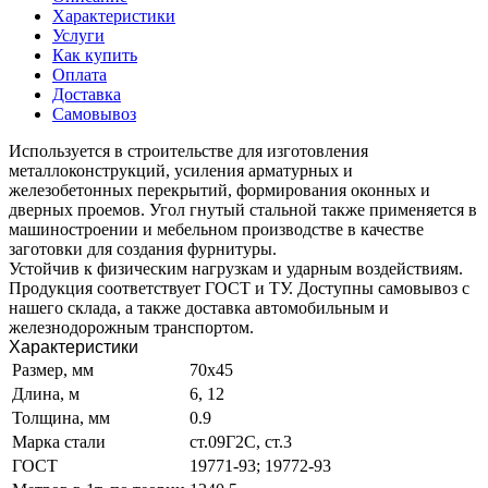
Характеристики
Услуги
Как купить
Оплата
Доставка
Самовывоз
Используется в строительстве для изготовления
металлоконструкций, усиления арматурных и
железобетонных перекрытий, формирования оконных и
дверных проемов. Угол гнутый стальной также применяется в
машиностроении и мебельном производстве в качестве
заготовки для создания фурнитуры.
Устойчив к физическим нагрузкам и ударным воздействиям.
Продукция соответствует ГОСТ и ТУ. Доступны самовывоз с
нашего склада, а также доставка автомобильным и
железнодорожным транспортом.
Характеристики
Размер, мм
70х45
Длина, м
6, 12
Толщина, мм
0.9
Марка стали
ст.09Г2С, ст.3
ГОСТ
19771-93; 19772-93