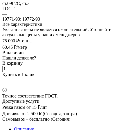
ст.09Г2С, ст.3
ГОСТ
—
19771-93; 19772-93
Все характеристики
Указанная цена не является окончательной. Уточняйте
актуальные цены у наших менеджеров.
75 000 ₽/тонна
60.45 ₽/метр
В наличии
Нашли дешевле?
В корзину
Купить в 1 клик
Точное соответствие ГОСТ.
Доступные услуги
Резка газом
от 15 ₽/шт
Доставка
от 2 500 ₽ (Сегодня, завтра)
Самовывоз –
бесплатно (Сегодня)
Описание