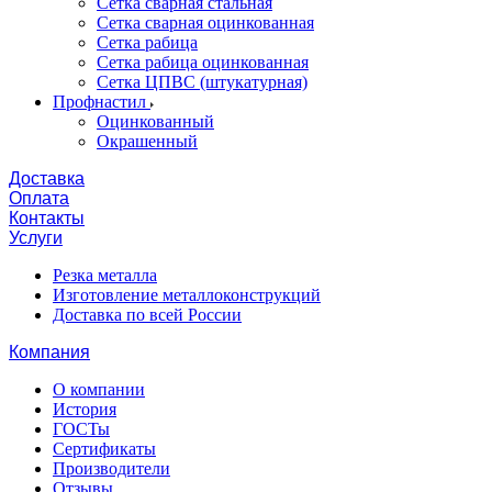
Сетка сварная стальная
Сетка сварная оцинкованная
Сетка рабица
Сетка рабица оцинкованная
Сетка ЦПВС (штукатурная)
Профнастил
Оцинкованный
Окрашенный
Доставка
Оплата
Контакты
Услуги
Резка металла
Изготовление металлоконструкций
Доставка по всей России
Компания
О компании
История
ГОСТы
Сертификаты
Производители
Отзывы