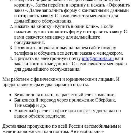
корзину
». Затем перейти в корзину и нажать «
Оформить
заказ
». Далее заполнить форму с контактными данными
и отправить заявку. С вами свяжется менеджер для
дальнейшего обслуживания.
Нажать на кнопку «
Купить в один клик
». После
нажатия нужно заполнить форму и отправить заявку. С
вами свяжется менеджер для дальнейшего
обслуживания.
Позвонить по указанному на нашем сайте номеру
телефона и обсудить все детали заказа с менеджером.
Прислать на электронную почту
info@mirostal.ru
ваш
заказ и контактные данные. С вами свяжется менеджер
для дальнейшего обслуживания.
Мы работаем с физическими и юридическими лицами. И
предоставляем сразу два варианта оплаты.
Безналичная оплата
на расчетный счет компании.
Банковский перевод
через приложение Сбербанк,
Тинькофф и др.
Наличный расчет
в офисе или по факту доставки на
вашем объекте водителю.
Доставляем продукцию по всей России автомобильным и
железнодорожным транспортом. Автомобильные