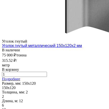
Уголок гнутый
Уголок гнутый металлический 150х120х2 мм
В наличии
75 000 ₽/тонна
315.52 ₽/
метр
В корзину
Подробнее
Размер, мм:
150х120
150х120
Толщина, мм:
2
2
Длина, м:
12
6