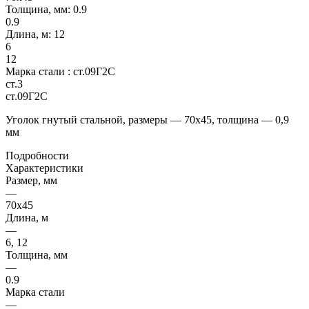
Толщина, мм:
0.9
0.9
Длина, м:
12
6
12
Марка стали :
ст.09Г2С
ст.3
ст.09Г2С
Уголок гнутый стальной, размеры — 70х45, толщина — 0,9
мм
Подробности
Характеристики
Размер, мм
—
70х45
Длина, м
—
6, 12
Толщина, мм
—
0.9
Марка стали
—