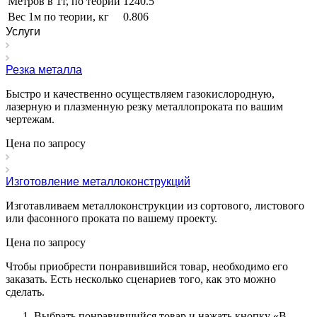
Метров в 1т, по теории
1240.5
Вес 1м по теории, кг
0.806
Услуги
Резка металла
Быстро и качественно осуществляем газокислородную,
лазерную и плазменную резку металлопроката по вашим
чертежам.
Цена по зап
р
осу
Изготовление металлоконструкций
Изготавливаем металлоконструкции из сортового, листового
или фасонного проката по вашему проекту.
Цена по зап
р
осу
Чтобы приобрести понравившийся товар, необходимо его
заказать. Есть несколько сценариев того, как это можно
сделать.
Выбрать понравившийся товар и нажать кнопку «
В