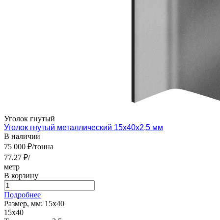
Уголок гнутый
Уголок гнутый металлический 15х40х2,5 мм
В наличии
75 000 ₽/тонна
77.27 ₽/
метр
В корзину
Подробнее
Размер, мм:
15х40
15х40