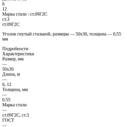
6
12
Марка стали :
ст.09Г2С
ст.3
ст.09Г2С
Уголок гнутый стальной, размеры — 50х30, толщина — 0,55
мм
Подробности
Характеристики
Размер, мм
—
50х30
Длина, м
—
6, 12
Толщина, мм
—
0.55
Марка стали
—
ст.09Г2С, ст.3
ГОСТ
—