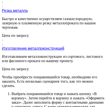
Резка металла
Быстро и качественно осуществляем газокислородную,
лазерную и плазменную резку металлопроката по вашим
чертежам.
Цена по зап
р
осу
Изготовление металлоконструкций
Изготавливаем металлоконструкции из сортового, листового
или фасонного проката по вашему проекту.
Цена по зап
р
осу
Чтобы приобрести понравившийся товар, необходимо его
заказать. Есть несколько сценариев того, как это можно
сделать.
Выбрать понравившийся товар и нажать кнопку «
В
корзину
». Затем перейти в корзину и нажать «
Оформить
заказ
». Далее заполнить форму с контактными данными
и отправить заявку. С вами свяжется менеджер для