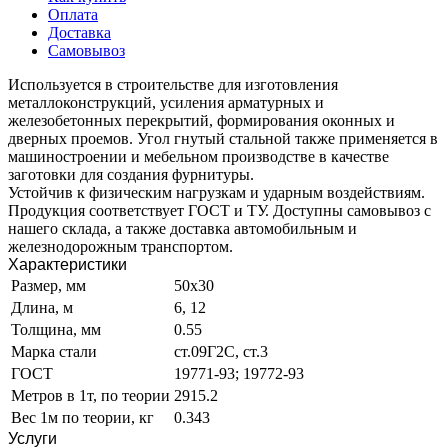
Оплата
Доставка
Самовывоз
Используется в строительстве для изготовления
металлоконструкций, усиления арматурных и
железобетонных перекрытий, формирования оконных и
дверных проемов. Угол гнутый стальной также применяется в
машиностроении и мебельном производстве в качестве
заготовки для создания фурнитуры.
Устойчив к физическим нагрузкам и ударным воздействиям.
Продукция соответствует ГОСТ и ТУ. Доступны самовывоз с
нашего склада, а также доставка автомобильным и
железнодорожным транспортом.
Характеристики
Размер, мм
50х30
Длина, м
6, 12
Толщина, мм
0.55
Марка стали
ст.09Г2С, ст.3
ГОСТ
19771-93; 19772-93
Метров в 1т, по теории
2915.2
Вес 1м по теории, кг
0.343
Услуги