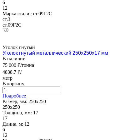
6
12
Марка стали :
ст.09Г2С
ст.3
ст.09Г2С
Уголок гнутый
Уголок гнутый металлический 250х250х17 мм
В наличии
75 000 ₽/тонна
4838.7 ₽/
метр
В корзину
Подробнее
Размер, мм:
250х250
250х250
Толщина, мм:
17
17
Длина, м:
12
6
12