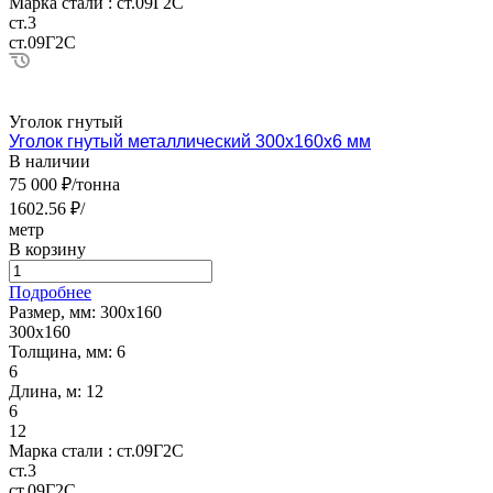
Марка стали :
ст.09Г2С
ст.3
ст.09Г2С
Уголок гнутый
Уголок гнутый металлический 300х160х6 мм
В наличии
75 000 ₽/тонна
1602.56 ₽/
метр
В корзину
Подробнее
Размер, мм:
300х160
300х160
Толщина, мм:
6
6
Длина, м:
12
6
12
Марка стали :
ст.09Г2С
ст.3
ст.09Г2С