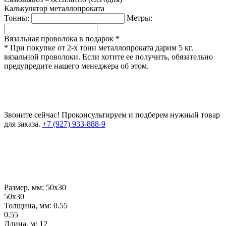
Калькулятор металлопроката
Тонны:
Метры:
Вязальная проволока в подарок *
* При покупке от 2-х тонн металлопроката дарим 5 кг.
вязальной проволоки. Если хотите ее получить, обязательно
предупредите нашего менеджера об этом.
Звоните сейчас!
Проконсультируем и подберем нужный товар
для заказа.
+7 (927) 933-888-9
Размер, мм:
50х30
50х30
Толщина, мм:
0.55
0.55
Длина, м:
12