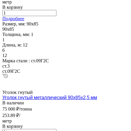
метр
В корзину
Подробнее
Размер, мм:
90х85
90х85
Толщина, мм:
1
1
Длина, м:
12
6
12
Марка стали :
ст.09Г2С
ст.3
ст.09Г2С
Уголок гнутый
Уголок гнутый металлический 90х85х2,5 мм
В наличии
75 000 ₽/тонна
253.89 ₽/
метр
В корзину