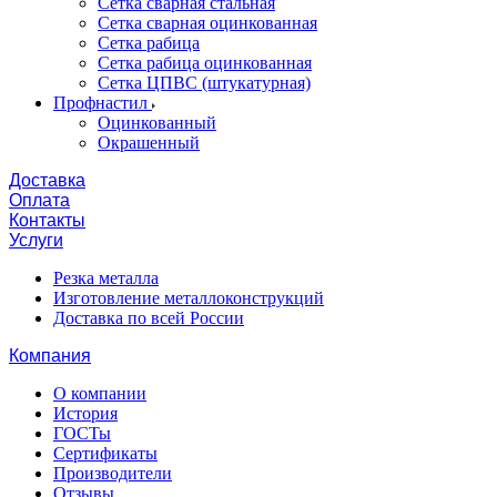
Сетка сварная стальная
Сетка сварная оцинкованная
Сетка рабица
Сетка рабица оцинкованная
Сетка ЦПВС (штукатурная)
Профнастил
Оцинкованный
Окрашенный
Доставка
Оплата
Контакты
Услуги
Резка металла
Изготовление металлоконструкций
Доставка по всей России
Компания
О компании
История
ГОСТы
Сертификаты
Производители
Отзывы