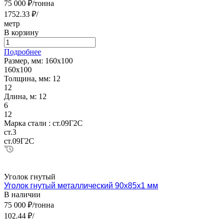
75 000 ₽/тонна
1752.33 ₽/
метр
В корзину
Подробнее
Размер, мм:
160х100
160х100
Толщина, мм:
12
12
Длина, м:
12
6
12
Марка стали :
ст.09Г2С
ст.3
ст.09Г2С
Уголок гнутый
Уголок гнутый металлический 90х85х1 мм
В наличии
75 000 ₽/тонна
102.44 ₽/