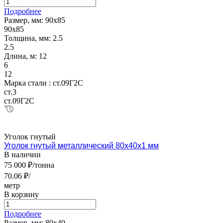
Подробнее
Размер, мм:
90х85
90х85
Толщина, мм:
2.5
2.5
Длина, м:
12
6
12
Марка стали :
ст.09Г2С
ст.3
ст.09Г2С
Уголок гнутый
Уголок гнутый металлический 80х40х1 мм
В наличии
75 000 ₽/тонна
70.06 ₽/
метр
В корзину
Подробнее
Размер, мм:
80х40