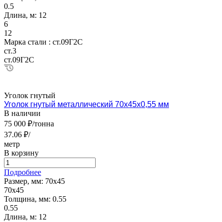
0.5
Длина, м:
12
6
12
Марка стали :
ст.09Г2С
ст.3
ст.09Г2С
Уголок гнутый
Уголок гнутый металлический 70х45х0,55 мм
В наличии
75 000 ₽/тонна
37.06 ₽/
метр
В корзину
Подробнее
Размер, мм:
70х45
70х45
Толщина, мм:
0.55
0.55
Длина, м:
12