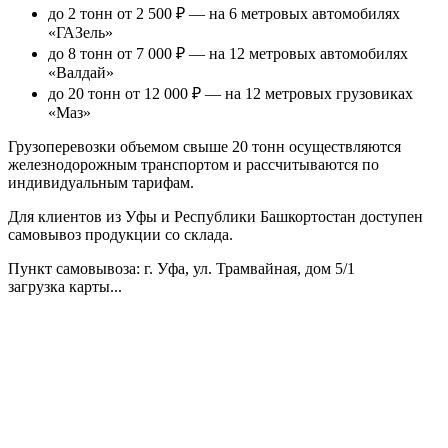
до 2 тонн от 2 500 ₽
— на 6 метровых автомобилях
«ГАЗель»
до 8 тонн от 7 000 ₽
— на 12 метровых автомобилях
«Валдай»
до 20 тонн от 12 000 ₽
— на 12 метровых грузовиках
«Маз»
Грузоперевозки объемом свыше 20 тонн осуществляются
железнодорожным транспортом и рассчитываются по
индивидуальным тарифам.
Для клиентов из Уфы и Республики Башкортостан доступен
самовывоз продукции со склада.
Пункт самовывоза
: г. Уфа, ул. Трамвайная, дом 5/1
загрузка карты...