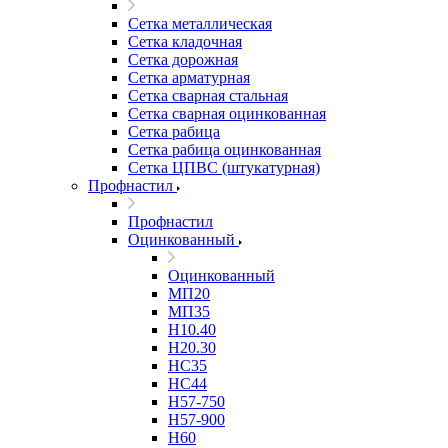
Сетка металлическая
Сетка кладочная
Сетка дорожная
Сетка арматурная
Сетка сварная стальная
Сетка сварная оцинкованная
Сетка рабица
Сетка рабица оцинкованная
Сетка ЦПВС (штукатурная)
Профнастил
Профнастил
Оцинкованный
Оцинкованный
МП20
МП35
Н10.40
Н20.30
НС35
НС44
Н57-750
Н57-900
Н60