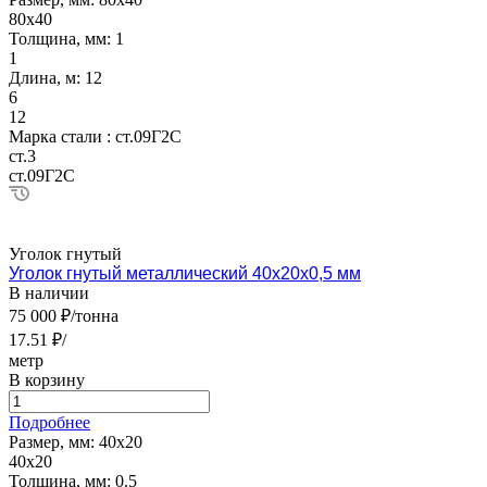
80х40
Толщина, мм:
1
1
Длина, м:
12
6
12
Марка стали :
ст.09Г2С
ст.3
ст.09Г2С
Уголок гнутый
Уголок гнутый металлический 40х20х0,5 мм
В наличии
75 000 ₽/тонна
17.51 ₽/
метр
В корзину
Подробнее
Размер, мм:
40х20
40х20
Толщина, мм:
0.5