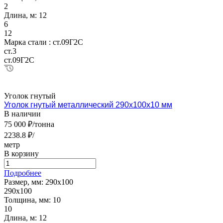
2
Длина, м:
12
6
12
Марка стали :
ст.09Г2С
ст.3
ст.09Г2С
Уголок гнутый
Уголок гнутый металлический 290х100х10 мм
В наличии
75 000 ₽/тонна
2238.8 ₽/
метр
В корзину
Подробнее
Размер, мм:
290х100
290х100
Толщина, мм:
10
10
Длина, м:
12