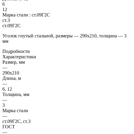
6
12
Марка стали :
ст.09Г2С
ст.3
ст.09Г2С
Уголок гнутый стальной, размеры — 290х210, толщина — 3
мм
Подробности
Характеристики
Размер, мм
—
290х210
Длина, м
—
6, 12
Толщина, мм
—
3
Марка стали
—
ст.09Г2С, ст.3
ГОСТ
—