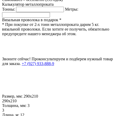
Калькулятор металлопроката
Тонны:
Метры:
Вязальная проволока в подарок *
* При покупке от 2-х тонн металлопроката дарим 5 кг.
вязальной проволоки. Если хотите ее получить, обязательно
предупредите нашего менеджера об этом.
Звоните сейчас!
Проконсультируем и подберем нужный товар
для заказа.
+7 (927) 933-888-9
Размер, мм:
290х210
290х210
Толщина, мм:
3
3
Длина, м:
12