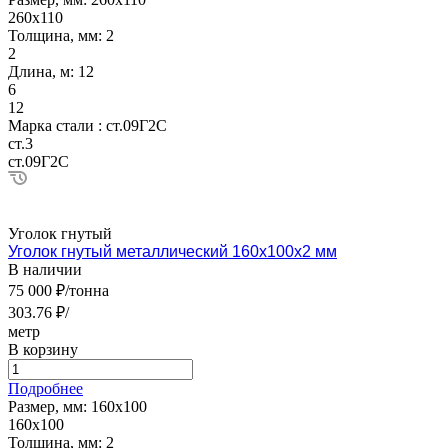
260х110
Толщина, мм:
2
2
Длина, м:
12
6
12
Марка стали :
ст.09Г2С
ст.3
ст.09Г2С
Уголок гнутый
Уголок гнутый металлический 160х100х2 мм
В наличии
75 000 ₽/тонна
303.76 ₽/
метр
В корзину
Подробнее
Размер, мм:
160х100
160х100
Толщина, мм:
2