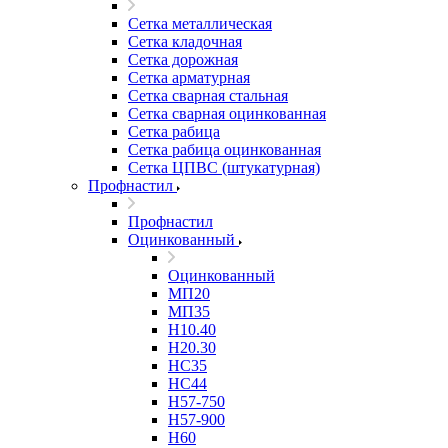
Сетка металлическая
Сетка кладочная
Сетка дорожная
Сетка арматурная
Сетка сварная стальная
Сетка сварная оцинкованная
Сетка рабица
Сетка рабица оцинкованная
Сетка ЦПВС (штукатурная)
Профнастил
Профнастил
Оцинкованный
Оцинкованный
МП20
МП35
Н10.40
Н20.30
НС35
НС44
Н57-750
Н57-900
Н60