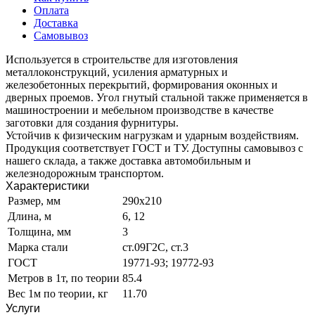
Оплата
Доставка
Самовывоз
Используется в строительстве для изготовления
металлоконструкций, усиления арматурных и
железобетонных перекрытий, формирования оконных и
дверных проемов. Угол гнутый стальной также применяется в
машиностроении и мебельном производстве в качестве
заготовки для создания фурнитуры.
Устойчив к физическим нагрузкам и ударным воздействиям.
Продукция соответствует ГОСТ и ТУ. Доступны самовывоз с
нашего склада, а также доставка автомобильным и
железнодорожным транспортом.
Характеристики
Размер, мм
290х210
Длина, м
6, 12
Толщина, мм
3
Марка стали
ст.09Г2С, ст.3
ГОСТ
19771-93; 19772-93
Метров в 1т, по теории
85.4
Вес 1м по теории, кг
11.70
Услуги