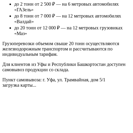
до 2 тонн от 2 500 ₽
— на 6 метровых автомобилях
«ГАЗель»
до 8 тонн от 7 000 ₽
— на 12 метровых автомобилях
«Валдай»
до 20 тонн от 12 000 ₽
— на 12 метровых грузовиках
«Маз»
Грузоперевозки объемом свыше 20 тонн осуществляются
железнодорожным транспортом и рассчитываются по
индивидуальным тарифам.
Для клиентов из Уфы и Республики Башкортостан доступен
самовывоз продукции со склада.
Пункт самовывоза
: г. Уфа, ул. Трамвайная, дом 5/1
загрузка карты...