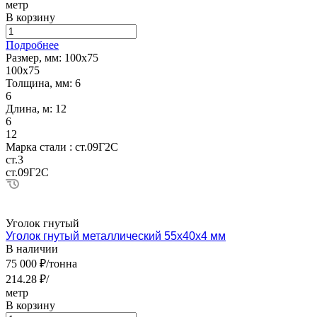
метр
В корзину
Подробнее
Размер, мм:
100х75
100х75
Толщина, мм:
6
6
Длина, м:
12
6
12
Марка стали :
ст.09Г2С
ст.3
ст.09Г2С
Уголок гнутый
Уголок гнутый металлический 55х40х4 мм
В наличии
75 000 ₽/тонна
214.28 ₽/
метр
В корзину