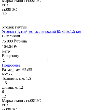
Марка стали :
ст.09Г2С
ст.3
ст.09Г2С
Уголок гнутый
Уголок гнутый металлический 65х55х1,5 мм
В наличии
75 000 ₽/тонна
104.64 ₽/
метр
В корзину
Подробнее
Размер, мм:
65х55
65х55
Толщина, мм:
1.5
1.5
Длина, м:
12
6
12
Марка стали :
ст.09Г2С
ст.3
ст.09Г2С