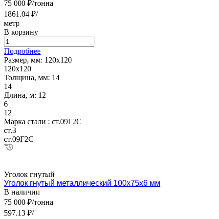
75 000 ₽/тонна
1861.04 ₽/
метр
В корзину
Подробнее
Размер, мм:
120х120
120х120
Толщина, мм:
14
14
Длина, м:
12
6
12
Марка стали :
ст.09Г2С
ст.3
ст.09Г2С
Уголок гнутый
Уголок гнутый металлический 100х75х6 мм
В наличии
75 000 ₽/тонна
597.13 ₽/