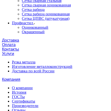
Сетка сварная стальная
Сетка сварная оцинкованная
Сетка рабица
Сетка рабица оцинкованная
Сетка ЦПВС (штукатурная)
Профнастил
Оцинкованный
Окрашенный
Доставка
Оплата
Контакты
Услуги
Резка металла
Изготовление металлоконструкций
Доставка по всей России
Компания
О компании
История
ГОСТы
Сертификаты
Производители
Отзывы