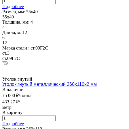
Подробнее
Размер, мм:
55х40
55х40
Толщина, мм:
4
4
Длина, м:
12
6
12
Марка стали :
ст.09Г2С
ст.3
ст.09Г2С
Уголок гнутый
Уголок гнутый металлический 260х110х2 мм
В наличии
75 000 ₽/тонна
433.27 ₽/
метр
В корзину
Подробнее
Размер, мм:
260х110