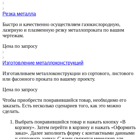
Резка металла
Быстро и качественно осуществляем газокислородную,
лазерную и плазменную резку металлопроката по вашим
чертежам.
Цена по зап
р
осу
Изготовление металлоконструкций
Изготавливаем металлоконструкции из сортового, листового
или фасонного проката по вашему проекту.
Цена по зап
р
осу
Чтобы приобрести понравившийся товар, необходимо его
заказать. Есть несколько сценариев того, как это можно
сделать.
Выбрать понравившийся товар и нажать кнопку «
В
корзину
». Затем перейти в корзину и нажать «
Оформить
заказ
». Далее заполнить форму с контактными данными
и отправить заявку. С вами свяжется менеджер для