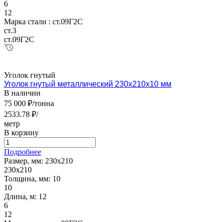
6
12
Марка стали :
ст.09Г2С
ст.3
ст.09Г2С
Уголок гнутый
Уголок гнутый металлический 230х210х10 мм
В наличии
75 000 ₽/тонна
2533.78 ₽/
метр
В корзину
Подробнее
Размер, мм:
230х210
230х210
Толщина, мм:
10
10
Длина, м:
12
6
12