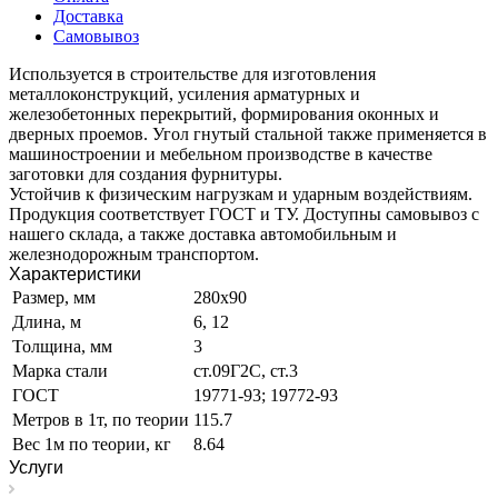
Доставка
Самовывоз
Используется в строительстве для изготовления
металлоконструкций, усиления арматурных и
железобетонных перекрытий, формирования оконных и
дверных проемов. Угол гнутый стальной также применяется в
машиностроении и мебельном производстве в качестве
заготовки для создания фурнитуры.
Устойчив к физическим нагрузкам и ударным воздействиям.
Продукция соответствует ГОСТ и ТУ. Доступны самовывоз с
нашего склада, а также доставка автомобильным и
железнодорожным транспортом.
Характеристики
Размер, мм
280х90
Длина, м
6, 12
Толщина, мм
3
Марка стали
ст.09Г2С, ст.3
ГОСТ
19771-93; 19772-93
Метров в 1т, по теории
115.7
Вес 1м по теории, кг
8.64
Услуги