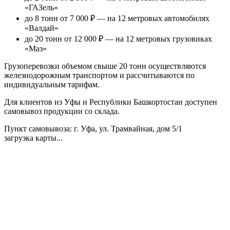
«ГАЗель»
до 8 тонн от 7 000 ₽
— на 12 метровых автомобилях
«Валдай»
до 20 тонн от 12 000 ₽
— на 12 метровых грузовиках
«Маз»
Грузоперевозки объемом свыше 20 тонн осуществляются
железнодорожным транспортом и рассчитываются по
индивидуальным тарифам.
Для клиентов из Уфы и Республики Башкортостан доступен
самовывоз продукции со склада.
Пункт самовывоза
: г. Уфа, ул. Трамвайная, дом 5/1
загрузка карты...