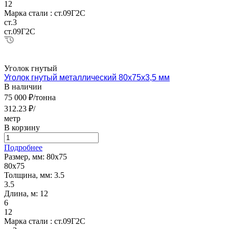
12
Марка стали :
ст.09Г2С
ст.3
ст.09Г2С
Уголок гнутый
Уголок гнутый металлический 80х75х3,5 мм
В наличии
75 000 ₽/тонна
312.23 ₽/
метр
В корзину
Подробнее
Размер, мм:
80х75
80х75
Толщина, мм:
3.5
3.5
Длина, м:
12
6
12
Марка стали :
ст.09Г2С