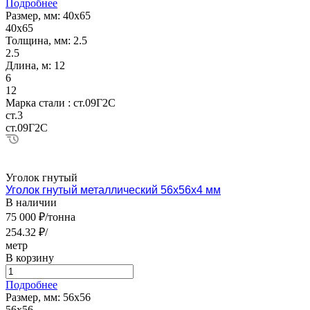
Подробнее
Размер, мм:
40х65
40х65
Толщина, мм:
2.5
2.5
Длина, м:
12
6
12
Марка стали :
ст.09Г2С
ст.3
ст.09Г2С
Уголок гнутый
Уголок гнутый металлический 56х56х4 мм
В наличии
75 000 ₽/тонна
254.32 ₽/
метр
В корзину
Подробнее
Размер, мм:
56х56
56х56