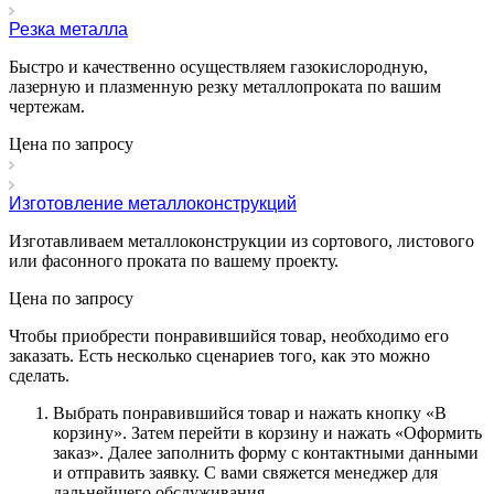
Резка металла
Быстро и качественно осуществляем газокислородную,
лазерную и плазменную резку металлопроката по вашим
чертежам.
Цена по зап
р
осу
Изготовление металлоконструкций
Изготавливаем металлоконструкции из сортового, листового
или фасонного проката по вашему проекту.
Цена по зап
р
осу
Чтобы приобрести понравившийся товар, необходимо его
заказать. Есть несколько сценариев того, как это можно
сделать.
Выбрать понравившийся товар и нажать кнопку «
В
корзину
». Затем перейти в корзину и нажать «
Оформить
заказ
». Далее заполнить форму с контактными данными
и отправить заявку. С вами свяжется менеджер для
дальнейшего обслуживания.