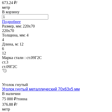
673.24 ₽/
метр
В корзину
Подробнее
Размер, мм:
220х70
220х70
Толщина, мм:
4
4
Длина, м:
12
6
12
Марка стали :
ст.09Г2С
ст.3
ст.09Г2С
Уголок гнутый
Уголок гнутый металлический 70х63х5 мм
В наличии
75 000 ₽/тонна
376.88 ₽/
метр