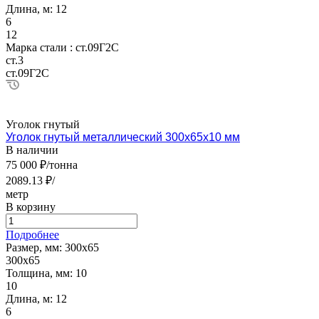
Длина, м:
12
6
12
Марка стали :
ст.09Г2С
ст.3
ст.09Г2С
Уголок гнутый
Уголок гнутый металлический 300х65х10 мм
В наличии
75 000 ₽/тонна
2089.13 ₽/
метр
В корзину
Подробнее
Размер, мм:
300х65
300х65
Толщина, мм:
10
10
Длина, м:
12
6