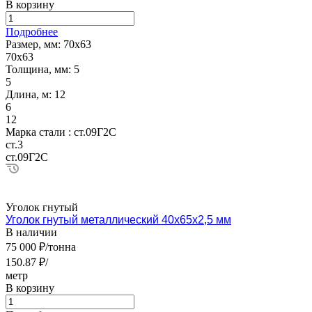
В корзину
Подробнее
Размер, мм:
70х63
70х63
Толщина, мм:
5
5
Длина, м:
12
6
12
Марка стали :
ст.09Г2С
ст.3
ст.09Г2С
Уголок гнутый
Уголок гнутый металлический 40х65х2,5 мм
В наличии
75 000 ₽/тонна
150.87 ₽/
метр
В корзину