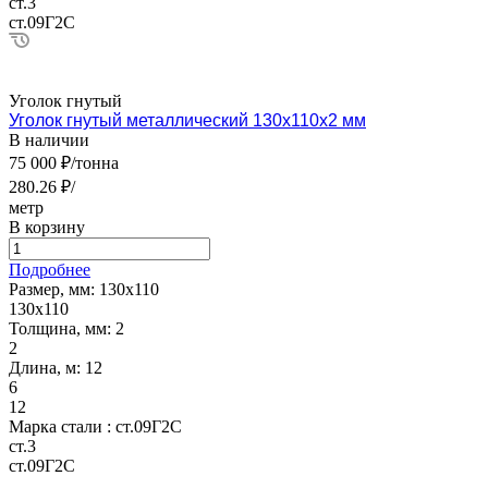
ст.3
ст.09Г2С
Уголок гнутый
Уголок гнутый металлический 130х110х2 мм
В наличии
75 000 ₽/тонна
280.26 ₽/
метр
В корзину
Подробнее
Размер, мм:
130х110
130х110
Толщина, мм:
2
2
Длина, м:
12
6
12
Марка стали :
ст.09Г2С
ст.3
ст.09Г2С