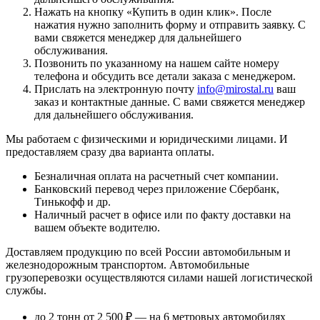
Нажать на кнопку «
Купить в один клик
». После
нажатия нужно заполнить форму и отправить заявку. С
вами свяжется менеджер для дальнейшего
обслуживания.
Позвонить по указанному на нашем сайте номеру
телефона и обсудить все детали заказа с менеджером.
Прислать на электронную почту
info@mirostal.ru
ваш
заказ и контактные данные. С вами свяжется менеджер
для дальнейшего обслуживания.
Мы работаем с физическими и юридическими лицами. И
предоставляем сразу два варианта оплаты.
Безналичная оплата
на расчетный счет компании.
Банковский перевод
через приложение Сбербанк,
Тинькофф и др.
Наличный расчет
в офисе или по факту доставки на
вашем объекте водителю.
Доставляем продукцию по всей России автомобильным и
железнодорожным транспортом. Автомобильные
грузоперевозки осуществляются силами нашей логистической
службы.
до 2 тонн от 2 500 ₽
— на 6 метровых автомобилях