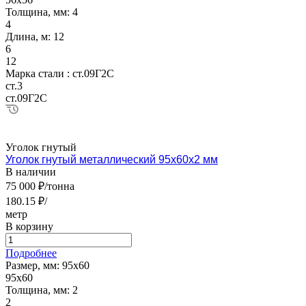
Толщина, мм:
4
4
Длина, м:
12
6
12
Марка стали :
ст.09Г2С
ст.3
ст.09Г2С
Уголок гнутый
Уголок гнутый металлический 95х60х2 мм
В наличии
75 000 ₽/тонна
180.15 ₽/
метр
В корзину
Подробнее
Размер, мм:
95х60
95х60
Толщина, мм:
2
2