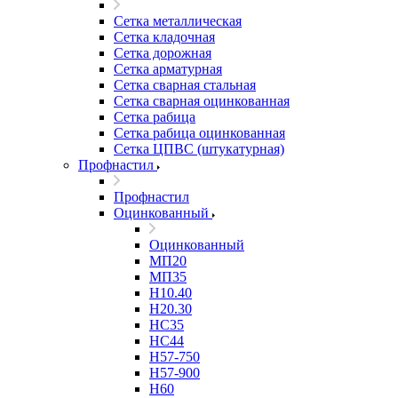
Сетка металлическая
Сетка кладочная
Сетка дорожная
Сетка арматурная
Сетка сварная стальная
Сетка сварная оцинкованная
Сетка рабица
Сетка рабица оцинкованная
Сетка ЦПВС (штукатурная)
Профнастил
Профнастил
Оцинкованный
Оцинкованный
МП20
МП35
Н10.40
Н20.30
НС35
НС44
Н57-750
Н57-900
Н60