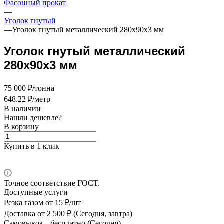
Фасонный прокат
—
Уголок гнутый
—
Уголок гнутый металлический 280х90х3 мм
Уголок гнутый металлический
280х90х3 мм
75 000 ₽/тонна
648.22 ₽/метр
В наличии
Нашли дешевле?
В корзину
Купить в 1 клик
Точное соответствие ГОСТ.
Доступные услуги
Резка газом
от 15 ₽/шт
Доставка
от 2 500 ₽ (Сегодня, завтра)
Самовывоз –
бесплатно (Сегодня)