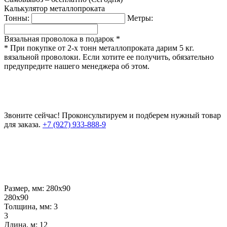
Калькулятор металлопроката
Тонны:
Метры:
Вязальная проволока в подарок *
* При покупке от 2-х тонн металлопроката дарим 5 кг.
вязальной проволоки. Если хотите ее получить, обязательно
предупредите нашего менеджера об этом.
Звоните сейчас!
Проконсультируем и подберем нужный товар
для заказа.
+7 (927) 933-888-9
Размер, мм:
280х90
280х90
Толщина, мм:
3
3
Длина, м:
12