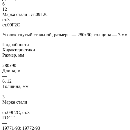
6
12
Марка стали :
ст.09Г2С
ст.3
ст.09Г2С
Уголок гнутый стальной, размеры — 280х90, толщина — 3 мм
Подробности
Характеристики
Размер, мм
—
280х90
Длина, м
—
6, 12
Толщина, мм
—
3
Марка стали
—
ст.09Г2С, ст.3
ГОСТ
—
19771-93; 19772-93