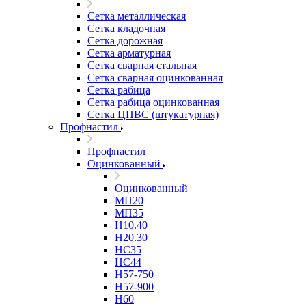
Сетка металлическая
Сетка кладочная
Сетка дорожная
Сетка арматурная
Сетка сварная стальная
Сетка сварная оцинкованная
Сетка рабица
Сетка рабица оцинкованная
Сетка ЦПВС (штукатурная)
Профнастил
Профнастил
Оцинкованный
Оцинкованный
МП20
МП35
Н10.40
Н20.30
НС35
НС44
Н57-750
Н57-900
Н60