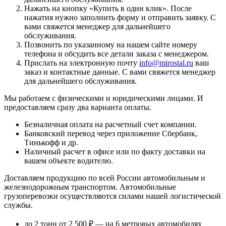
Нажать на кнопку «
Купить в один клик
». После
нажатия нужно заполнить форму и отправить заявку. С
вами свяжется менеджер для дальнейшего
обслуживания.
Позвонить по указанному на нашем сайте номеру
телефона и обсудить все детали заказа с менеджером.
Прислать на электронную почту
info@mirostal.ru
ваш
заказ и контактные данные. С вами свяжется менеджер
для дальнейшего обслуживания.
Мы работаем с физическими и юридическими лицами. И
предоставляем сразу два варианта оплаты.
Безналичная оплата
на расчетный счет компании.
Банковский перевод
через приложение Сбербанк,
Тинькофф и др.
Наличный расчет
в офисе или по факту доставки на
вашем объекте водителю.
Доставляем продукцию по всей России автомобильным и
железнодорожным транспортом. Автомобильные
грузоперевозки осуществляются силами нашей логистической
службы.
до 2 тонн от 2 500 ₽
— на 6 метровых автомобилях