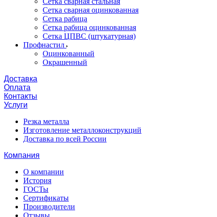
Сетка сварная стальная
Сетка сварная оцинкованная
Сетка рабица
Сетка рабица оцинкованная
Сетка ЦПВС (штукатурная)
Профнастил
Оцинкованный
Окрашенный
Доставка
Оплата
Контакты
Услуги
Резка металла
Изготовление металлоконструкций
Доставка по всей России
Компания
О компании
История
ГОСТы
Сертификаты
Производители
Отзывы