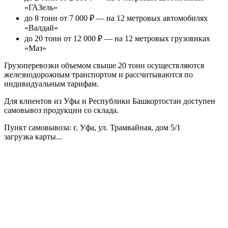
«ГАЗель»
до 8 тонн от 7 000 ₽
— на 12 метровых автомобилях
«Валдай»
до 20 тонн от 12 000 ₽
— на 12 метровых грузовиках
«Маз»
Грузоперевозки объемом свыше 20 тонн осуществляются
железнодорожным транспортом и рассчитываются по
индивидуальным тарифам.
Для клиентов из Уфы и Республики Башкортостан доступен
самовывоз продукции со склада.
Пункт самовывоза
: г. Уфа, ул. Трамвайная, дом 5/1
загрузка карты...