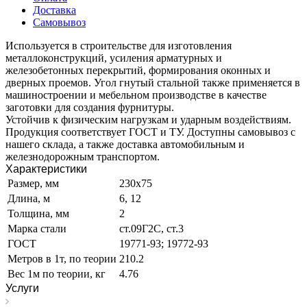
Доставка
Самовывоз
Используется в строительстве для изготовления
металлоконструкций, усиления арматурных и
железобетонных перекрытий, формирования оконных и
дверных проемов. Угол гнутый стальной также применяется в
машиностроении и мебельном производстве в качестве
заготовки для создания фурнитуры.
Устойчив к физическим нагрузкам и ударным воздействиям.
Продукция соответствует ГОСТ и ТУ. Доступны самовывоз с
нашего склада, а также доставка автомобильным и
железнодорожным транспортом.
Характеристики
Размер, мм
230х75
Длина, м
6, 12
Толщина, мм
2
Марка стали
ст.09Г2С, ст.3
ГОСТ
19771-93; 19772-93
Метров в 1т, по теории
210.2
Вес 1м по теории, кг
4.76
Услуги