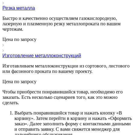
Резка металла
Быстро и качественно осуществляем газокислородную,
лазерную и плазменную резку металлопроката по вашим
чертежам.
Цена по зап
р
осу
Изготовление металлоконструкций
Изготавливаем металлоконструкции из сортового, листового
или фасонного проката по вашему проекту.
Цена по зап
р
осу
Чтобы приобрести понравившийся товар, необходимо его
заказать. Есть несколько сценариев того, как это можно
сделать.
Выбрать понравившийся товар и нажать кнопку «
В
корзину
». Затем перейти в корзину и нажать «
Оформить
заказ
». Далее заполнить форму с контактными данными
и отправить заявку. С вами свяжется менеджер для
дальнейшего обслуживания.