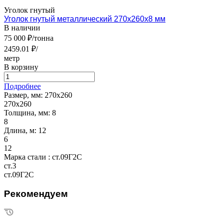
Уголок гнутый
Уголок гнутый металлический 270х260х8 мм
В наличии
75 000 ₽/тонна
2459.01 ₽/
метр
В корзину
Подробнее
Размер, мм:
270х260
270х260
Толщина, мм:
8
8
Длина, м:
12
6
12
Марка стали :
ст.09Г2С
ст.3
ст.09Г2С
Рекомендуем