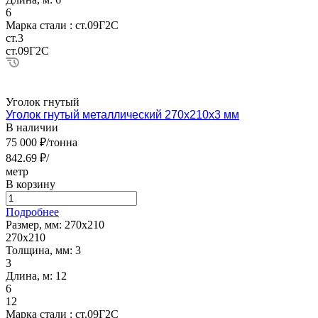
6
Марка стали :
ст.09Г2С
ст.3
ст.09Г2С
Уголок гнутый
Уголок гнутый металлический 270х210х3 мм
В наличии
75 000 ₽/тонна
842.69 ₽/
метр
В корзину
Подробнее
Размер, мм:
270х210
270х210
Толщина, мм:
3
3
Длина, м:
12
6
12
Марка стали :
ст.09Г2С