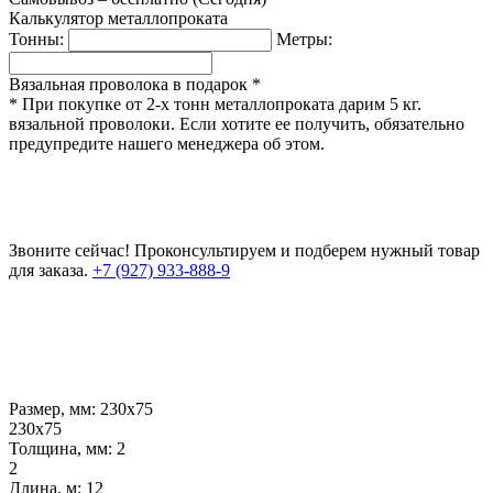
Калькулятор металлопроката
Тонны:
Метры:
Вязальная проволока в подарок *
* При покупке от 2-х тонн металлопроката дарим 5 кг.
вязальной проволоки. Если хотите ее получить, обязательно
предупредите нашего менеджера об этом.
Звоните сейчас!
Проконсультируем и подберем нужный товар
для заказа.
+7 (927) 933-888-9
Размер, мм:
230х75
230х75
Толщина, мм:
2
2
Длина, м:
12