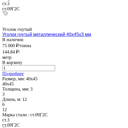
ст.3
ст.09Г2С
Уголок гнутый
Уголок гнутый металлический 40х45х3 мм
В наличии
75 000 ₽/тонна
144.84 ₽/
метр
В корзину
Подробнее
Размер, мм:
40х45
40х45
Толщина, мм:
3
3
Длина, м:
12
6
12
Марка стали :
ст.09Г2С
ст.3
ст.09Г2С