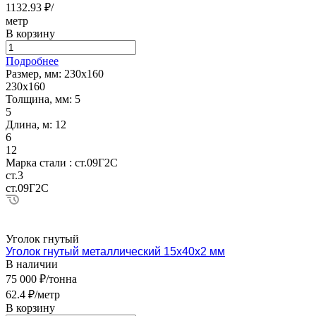
1132.93 ₽/
метр
В корзину
Подробнее
Размер, мм:
230х160
230х160
Толщина, мм:
5
5
Длина, м:
12
6
12
Марка стали :
ст.09Г2С
ст.3
ст.09Г2С
Уголок гнутый
Уголок гнутый металлический 15х40х2 мм
В наличии
75 000 ₽/тонна
62.4 ₽/метр
В корзину