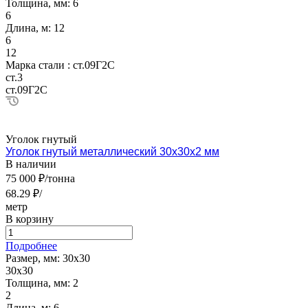
Толщина, мм:
6
6
Длина, м:
12
6
12
Марка стали :
ст.09Г2С
ст.3
ст.09Г2С
Уголок гнутый
Уголок гнутый металлический 30х30х2 мм
В наличии
75 000 ₽/тонна
68.29 ₽/
метр
В корзину
Подробнее
Размер, мм:
30х30
30х30
Толщина, мм:
2
2
Длина, м:
6