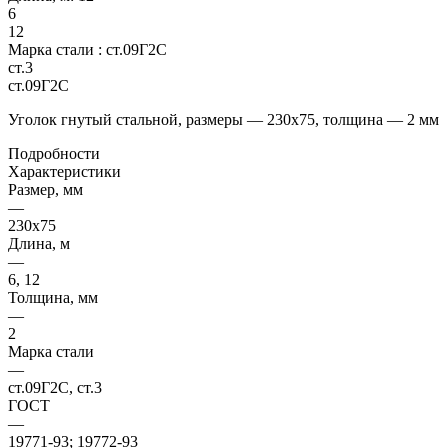
6
12
Марка стали :
ст.09Г2С
ст.3
ст.09Г2С
Уголок гнутый стальной, размеры — 230х75, толщина — 2 мм
Подробности
Характеристики
Размер, мм
—
230х75
Длина, м
—
6, 12
Толщина, мм
—
2
Марка стали
—
ст.09Г2С, ст.3
ГОСТ
—
19771-93; 19772-93