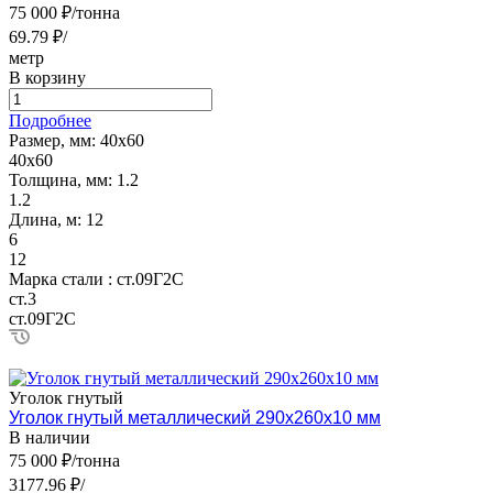
75 000 ₽/тонна
69.79 ₽/
метр
В корзину
Подробнее
Размер, мм:
40х60
40х60
Толщина, мм:
1.2
1.2
Длина, м:
12
6
12
Марка стали :
ст.09Г2С
ст.3
ст.09Г2С
Уголок гнутый
Уголок гнутый металлический 290х260х10 мм
В наличии
75 000 ₽/тонна
3177.96 ₽/