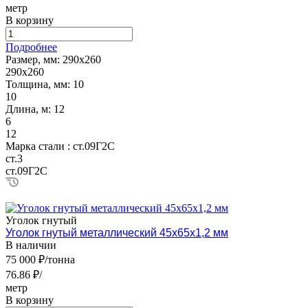
метр
В корзину
Подробнее
Размер, мм:
290х260
290х260
Толщина, мм:
10
10
Длина, м:
12
6
12
Марка стали :
ст.09Г2С
ст.3
ст.09Г2С
Уголок гнутый
Уголок гнутый металлический 45х65х1,2 мм
В наличии
75 000 ₽/тонна
76.86 ₽/
метр
В корзину