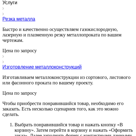
Услуги
Резка металла
Быстро и качественно осуществляем газокислородную,
лазерную и плазменную резку металлопроката по вашим
чертежам.
Цена по зап
р
осу
Изготовление металлоконструкций
Изготавливаем металлоконструкции из сортового, листового
или фасонного проката по вашему проекту.
Цена по зап
р
осу
Чтобы приобрести понравившийся товар, необходимо его
заказать. Есть несколько сценариев того, как это можно
сделать.
Выбрать понравившийся товар и нажать кнопку «
В
корзину
». Затем перейти в корзину и нажать «
Оформить
заказ
». Далее заполнить форму с контактными данными