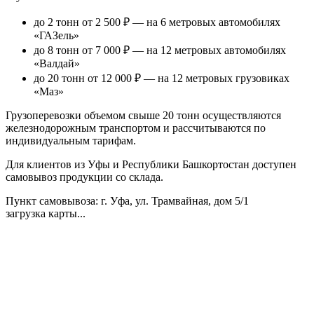
до 2 тонн от 2 500 ₽
— на 6 метровых автомобилях
«ГАЗель»
до 8 тонн от 7 000 ₽
— на 12 метровых автомобилях
«Валдай»
до 20 тонн от 12 000 ₽
— на 12 метровых грузовиках
«Маз»
Грузоперевозки объемом свыше 20 тонн осуществляются
железнодорожным транспортом и рассчитываются по
индивидуальным тарифам.
Для клиентов из Уфы и Республики Башкортостан доступен
самовывоз продукции со склада.
Пункт самовывоза
: г. Уфа, ул. Трамвайная, дом 5/1
загрузка карты...