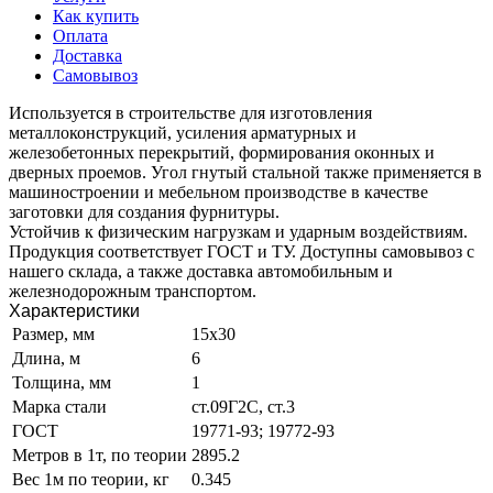
Как купить
Оплата
Доставка
Самовывоз
Используется в строительстве для изготовления
металлоконструкций, усиления арматурных и
железобетонных перекрытий, формирования оконных и
дверных проемов. Угол гнутый стальной также применяется в
машиностроении и мебельном производстве в качестве
заготовки для создания фурнитуры.
Устойчив к физическим нагрузкам и ударным воздействиям.
Продукция соответствует ГОСТ и ТУ. Доступны самовывоз с
нашего склада, а также доставка автомобильным и
железнодорожным транспортом.
Характеристики
Размер, мм
15х30
Длина, м
6
Толщина, мм
1
Марка стали
ст.09Г2С, ст.3
ГОСТ
19771-93; 19772-93
Метров в 1т, по теории
2895.2
Вес 1м по теории, кг
0.345