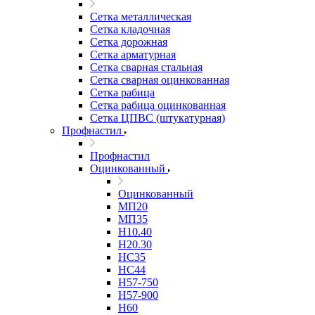
Сетка металлическая
Сетка кладочная
Сетка дорожная
Сетка арматурная
Сетка сварная стальная
Сетка сварная оцинкованная
Сетка рабица
Сетка рабица оцинкованная
Сетка ЦПВС (штукатурная)
Профнастил
Профнастил
Оцинкованный
Оцинкованный
МП20
МП35
Н10.40
Н20.30
НС35
НС44
Н57-750
Н57-900
Н60