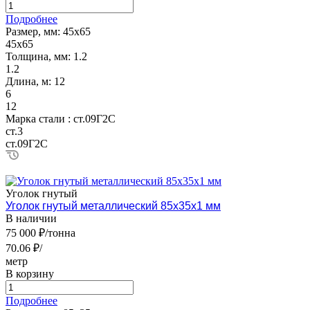
Подробнее
Размер, мм:
45х65
45х65
Толщина, мм:
1.2
1.2
Длина, м:
12
6
12
Марка стали :
ст.09Г2С
ст.3
ст.09Г2С
Уголок гнутый
Уголок гнутый металлический 85х35х1 мм
В наличии
75 000 ₽/тонна
70.06 ₽/
метр
В корзину
Подробнее