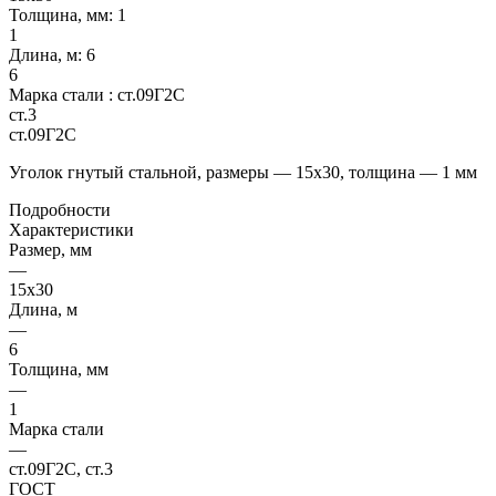
Толщина, мм:
1
1
Длина, м:
6
6
Марка стали :
ст.09Г2С
ст.3
ст.09Г2С
Уголок гнутый стальной, размеры — 15х30, толщина — 1 мм
Подробности
Характеристики
Размер, мм
—
15х30
Длина, м
—
6
Толщина, мм
—
1
Марка стали
—
ст.09Г2С, ст.3
ГОСТ