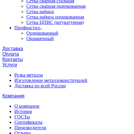
Сетка сварная стальная
Сетка сварная оцинкованная
Сетка рабица
Сетка рабица оцинкованная
Сетка ЦПВС (штукатурная)
Профнастил
Оцинкованный
Окрашенный
Доставка
Оплата
Контакты
Услуги
Резка металла
Изготовление металлоконструкций
Доставка по всей России
Компания
О компании
История
ГОСТы
Сертификаты
Производители
Отзывы