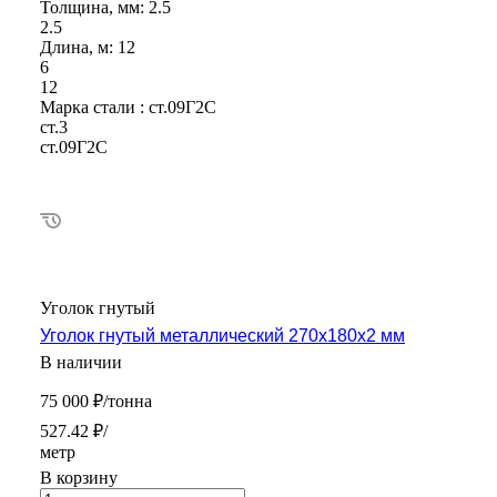
Толщина, мм:
2.5
2.5
Длина, м:
12
6
12
Марка стали :
ст.09Г2С
ст.3
ст.09Г2С
Уголок гнутый
Уголок гнутый металлический 270х180х2 мм
В наличии
75 000 ₽/тонна
527.42 ₽/
метр
В корзину