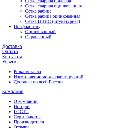
Сетка сварная стальная
Сетка сварная оцинкованная
Сетка рабица
Сетка рабица оцинкованная
Сетка ЦПВС (штукатурная)
Профнастил
Оцинкованный
Окрашенный
Доставка
Оплата
Контакты
Услуги
Резка металла
Изготовление металлоконструкций
Доставка по всей России
Компания
О компании
История
ГОСТы
Сертификаты
Производители
Отзывы