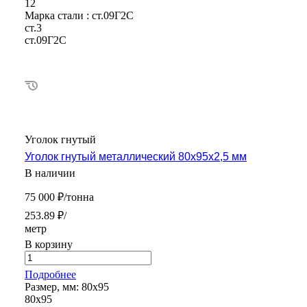
12
Марка стали :
ст.09Г2С
ст.3
ст.09Г2С
Уголок гнутый
Уголок гнутый металлический 80х95х2,5 мм
В наличии
75 000 ₽/тонна
253.89 ₽/
метр
В корзину
Подробнее
Размер, мм:
80х95
80х95