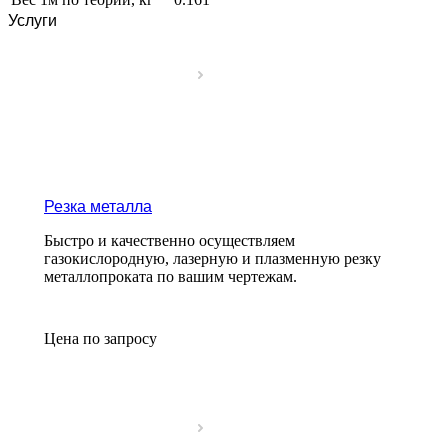
Услуги
Резка металла
Быстро и качественно осуществляем
газокислородную, лазерную и плазменную резку
металлопроката по вашим чертежам.
Цена по зап
р
осу