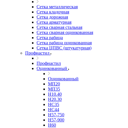
Сетка металлическая
Сетка кладочная
Сетка дорожная
Сетка арматурная
Сетка сварная стальная
Сетка сварная оцинкованная
Сетка рабица
Сетка рабица оцинкованная
Сетка ЦПВС (штукатурная)
Профнастил
Профнастил
Оцинкованный
Оцинкованный
МП20
МП35
Н10.40
Н20.30
НС35
НС44
Н57-750
Н57-900
Н60