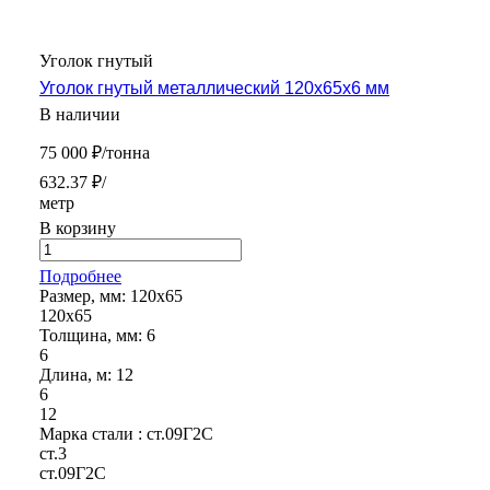
Уголок гнутый
Уголок гнутый металлический 120х65х6 мм
В наличии
75 000 ₽/тонна
632.37 ₽/
метр
В корзину
Подробнее
Размер, мм:
120х65
120х65
Толщина, мм:
6
6
Длина, м:
12
6
12
Марка стали :
ст.09Г2С
ст.3
ст.09Г2С