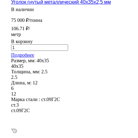
Уголок гнутый металлический 40х35х2,5 мм
В наличии
75 000 ₽/тонна
106.71 ₽/
метр
В корзину
Подробнее
Размер, мм:
40х35
40х35
Толщина, мм:
2.5
2.5
Длина, м:
12
6
12
Марка стали :
ст.09Г2С
ст.3
ст.09Г2С