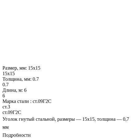
Размер, мм:
15х15
15х15
Толщина, мм:
0.7
0.7
Длина, м:
6
6
Марка стали :
ст.09Г2С
ст.3
ст.09Г2С
Уголок гнутый стальной, размеры — 15х15, толщина — 0,7
мм
Подробности