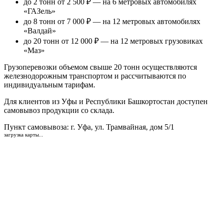
до 2 тонн от 2 500 ₽
— на 6 метровых автомобилях
«ГАЗель»
до 8 тонн от 7 000 ₽
— на 12 метровых автомобилях
«Валдай»
до 20 тонн от 12 000 ₽
— на 12 метровых грузовиках
«Маз»
Грузоперевозки объемом свыше 20 тонн осуществляются
железнодорожным транспортом и рассчитываются по
индивидуальным тарифам.
Для клиентов из Уфы и Республики Башкортостан доступен
самовывоз продукции со склада.
Пункт самовывоза
: г. Уфа, ул. Трамвайная, дом 5/1
загрузка карты...