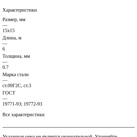
Характеристики
Размер, мм
—
15х15
Длина, м
—
6
Толщина, мм
—
0.7
Марка стали
—
ст.09Г2С, ст.3
ГОСТ
—
19771-93; 19772-93
Все характеристики
Указанная цена не является окончательной. Уточняйте