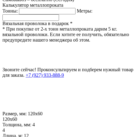
Калькулятор металлопроката
Тонны:
Метры:
Вязальная проволока в подарок *
* При покупке от 2-х тонн металлопроката дарим 5 кг.
вязальной проволоки. Если хотите ее получить, обязательно
предупредите нашего менеджера об этом.
Звоните сейчас!
Проконсультируем и подберем нужный товар
для заказа.
+7 (927) 933-888-9
Размер, мм:
120х60
120х60
Толщина, мм:
4
4
Длина, м:
12