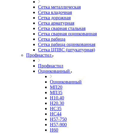
Сетка металлическая
Сетка кладочная
Сетка дорожная
Сетка арматурная
Сетка сварная стальная
Сетка сварная оцинкованная
Сетка рабица
Сетка рабица оцинкованная
Сетка ЦПВС (штукатурная)
Профнастил
Профнастил
Оцинкованный
Оцинкованный
МП20
МП35
Н10.40
Н20.30
НС35
НС44
Н57-750
Н57-900
Н60