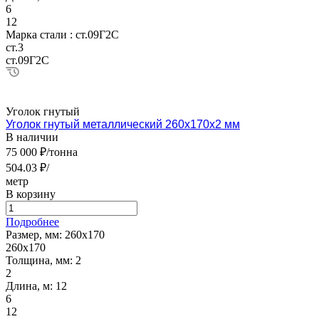
6
12
Марка стали :
ст.09Г2С
ст.3
ст.09Г2С
Уголок гнутый
Уголок гнутый металлический 260х170х2 мм
В наличии
75 000 ₽/тонна
504.03 ₽/
метр
В корзину
Подробнее
Размер, мм:
260х170
260х170
Толщина, мм:
2
2
Длина, м:
12
6
12