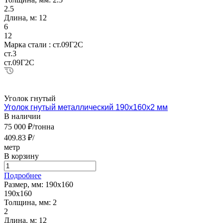
2.5
Длина, м:
12
6
12
Марка стали :
ст.09Г2С
ст.3
ст.09Г2С
Уголок гнутый
Уголок гнутый металлический 190х160х2 мм
В наличии
75 000 ₽/тонна
409.83 ₽/
метр
В корзину
Подробнее
Размер, мм:
190х160
190х160
Толщина, мм:
2
2
Длина, м:
12