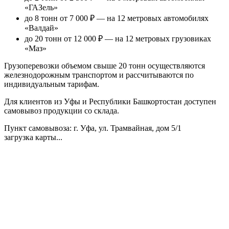
«ГАЗель»
до 8 тонн от 7 000 ₽
— на 12 метровых автомобилях
«Валдай»
до 20 тонн от 12 000 ₽
— на 12 метровых грузовиках
«Маз»
Грузоперевозки объемом свыше 20 тонн осуществляются
железнодорожным транспортом и рассчитываются по
индивидуальным тарифам.
Для клиентов из Уфы и Республики Башкортостан доступен
самовывоз продукции со склада.
Пункт самовывоза
: г. Уфа, ул. Трамвайная, дом 5/1
загрузка карты...