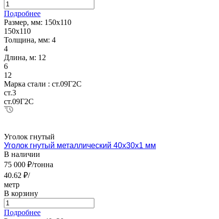
Подробнее
Размер, мм:
150х110
150х110
Толщина, мм:
4
4
Длина, м:
12
6
12
Марка стали :
ст.09Г2С
ст.3
ст.09Г2С
Уголок гнутый
Уголок гнутый металлический 40х30х1 мм
В наличии
75 000 ₽/тонна
40.62 ₽/
метр
В корзину
Подробнее