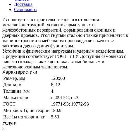
Доставка
Самовывоз
Используется в строительстве для изготовления
металлоконструкций, усиления арматурных и
железобетонных перекрытий, формирования оконных и
дверных проемов. Угол гнутый стальной также применяется в
машиностроении и мебельном производстве в качестве
заготовки для создания фурнитуры.
Устойчив к физическим нагрузкам и ударным воздействиям.
Продукция соответствует ГОСТ и ТУ. Доступны самовывоз с
нашего склада, а также доставка автомобильным и
железнодорожным транспортом.
Характеристики
Размер, мм
120х60
Длина, м
6, 12
Толщина, мм
4
Марка стали
ст.09Г2С, ст.3
ГОСТ
19771-93; 19772-93
Метров в 1т, по теории
180.9
Вес 1м по теории, кг
5.53
Услуги