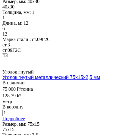
Размер, мм:
40х30
40х30
Толщина, мм:
1
1
Длина, м:
12
6
12
Марка стали :
ст.09Г2С
ст.3
ст.09Г2С
Уголок гнутый
Уголок гнутый металлический 75х15х2,5 мм
В наличии
75 000 ₽/тонна
128.79 ₽/
метр
В корзину
Подробнее
Размер, мм:
75х15
75х15
Толщина, мм:
2.5