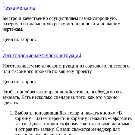
Резка металла
Быстро и качественно осуществляем газокислородную,
лазерную и плазменную резку металлопроката по вашим
чертежам.
Цена по зап
р
осу
Изготовление металлоконструкций
Изготавливаем металлоконструкции из сортового, листового
или фасонного проката по вашему проекту.
Цена по зап
р
осу
Чтобы приобрести понравившийся товар, необходимо его
заказать. Есть несколько сценариев того, как это можно
сделать.
Выбрать понравившийся товар и нажать кнопку «
В
корзину
». Затем перейти в корзину и нажать «
Оформить
заказ
». Далее заполнить форму с контактными данными
и отправить заявку. С вами свяжется менеджер для
дальнейшего обслуживания.