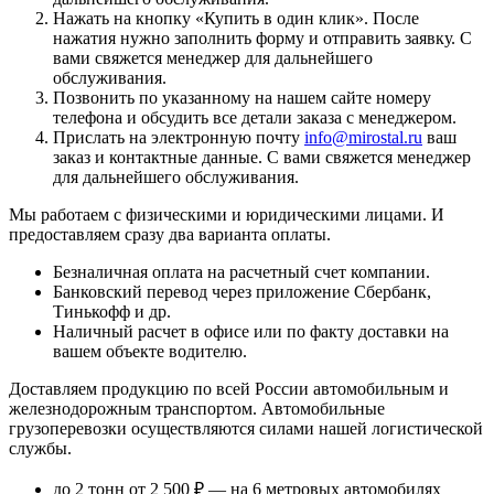
Нажать на кнопку «
Купить в один клик
». После
нажатия нужно заполнить форму и отправить заявку. С
вами свяжется менеджер для дальнейшего
обслуживания.
Позвонить по указанному на нашем сайте номеру
телефона и обсудить все детали заказа с менеджером.
Прислать на электронную почту
info@mirostal.ru
ваш
заказ и контактные данные. С вами свяжется менеджер
для дальнейшего обслуживания.
Мы работаем с физическими и юридическими лицами. И
предоставляем сразу два варианта оплаты.
Безналичная оплата
на расчетный счет компании.
Банковский перевод
через приложение Сбербанк,
Тинькофф и др.
Наличный расчет
в офисе или по факту доставки на
вашем объекте водителю.
Доставляем продукцию по всей России автомобильным и
железнодорожным транспортом. Автомобильные
грузоперевозки осуществляются силами нашей логистической
службы.
до 2 тонн от 2 500 ₽
— на 6 метровых автомобилях