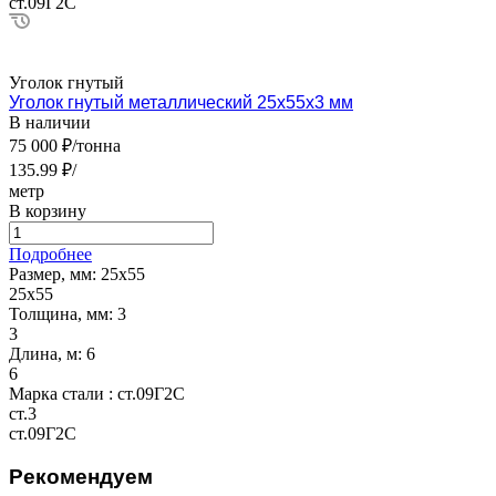
ст.09Г2С
Уголок гнутый
Уголок гнутый металлический 25х55х3 мм
В наличии
75 000 ₽/тонна
135.99 ₽/
метр
В корзину
Подробнее
Размер, мм:
25х55
25х55
Толщина, мм:
3
3
Длина, м:
6
6
Марка стали :
ст.09Г2С
ст.3
ст.09Г2С
Рекомендуем