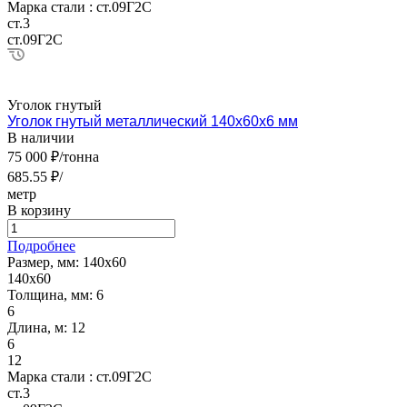
Марка стали :
ст.09Г2С
ст.3
ст.09Г2С
Уголок гнутый
Уголок гнутый металлический 140х60х6 мм
В наличии
75 000 ₽/тонна
685.55 ₽/
метр
В корзину
Подробнее
Размер, мм:
140х60
140х60
Толщина, мм:
6
6
Длина, м:
12
6
12
Марка стали :
ст.09Г2С
ст.3