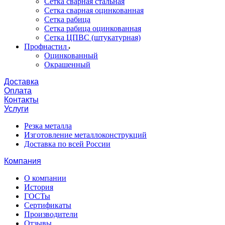
Сетка сварная стальная
Сетка сварная оцинкованная
Сетка рабица
Сетка рабица оцинкованная
Сетка ЦПВС (штукатурная)
Профнастил
Оцинкованный
Окрашенный
Доставка
Оплата
Контакты
Услуги
Резка металла
Изготовление металлоконструкций
Доставка по всей России
Компания
О компании
История
ГОСТы
Сертификаты
Производители
Отзывы