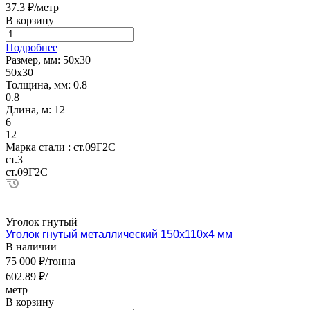
37.3 ₽/метр
В корзину
Подробнее
Размер, мм:
50х30
50х30
Толщина, мм:
0.8
0.8
Длина, м:
12
6
12
Марка стали :
ст.09Г2С
ст.3
ст.09Г2С
Уголок гнутый
Уголок гнутый металлический 150х110х4 мм
В наличии
75 000 ₽/тонна
602.89 ₽/
метр
В корзину