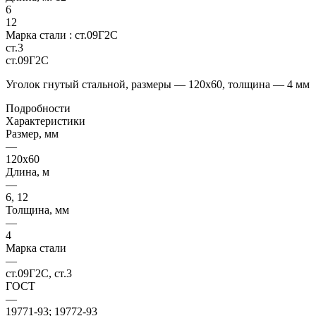
6
12
Марка стали :
ст.09Г2С
ст.3
ст.09Г2С
Уголок гнутый стальной, размеры — 120х60, толщина — 4 мм
Подробности
Характеристики
Размер, мм
—
120х60
Длина, м
—
6, 12
Толщина, мм
—
4
Марка стали
—
ст.09Г2С, ст.3
ГОСТ
—
19771-93; 19772-93