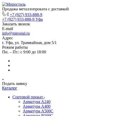
Продажа металлопроката с доставкой
+7 (927) 933-888-9
+7 (927) 933-888-9
Уфа
Заказать звонок
E-mail
info@mirostal.ru
Адрес
г. Уфа, ул. Трамвайная, дом 5/1
Режим работы
Пн. – Пт.: с 9:00 до 18:00
Подать заявку
Каталог
Сортовой прокат
Арматура А240
Арматура А400
Арматура А500C
Арматура В500С