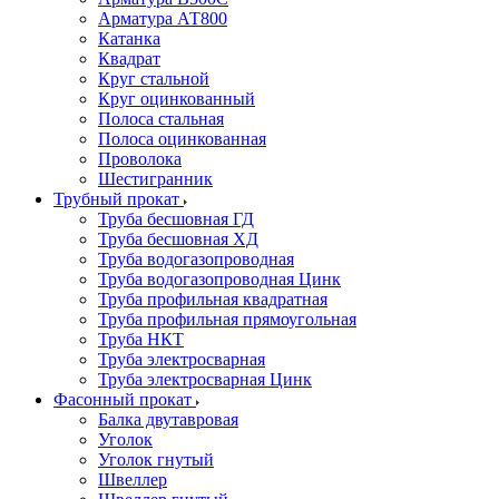
Арматура АТ800
Катанка
Квадрат
Круг стальной
Круг оцинкованный
Полоса стальная
Полоса оцинкованная
Проволока
Шестигранник
Трубный прокат
Труба бесшовная ГД
Труба бесшовная ХД
Труба водогазопроводная
Труба водогазопроводная Цинк
Труба профильная квадратная
Труба профильная прямоугольная
Труба НКТ
Труба электросварная
Труба электросварная Цинк
Фасонный прокат
Балка двутавровая
Уголок
Уголок гнутый
Швеллер