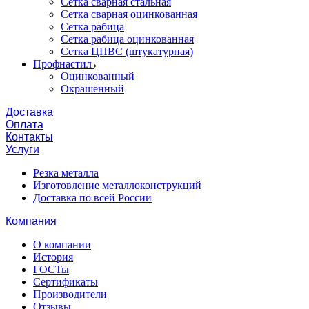
Сетка сварная стальная
Сетка сварная оцинкованная
Сетка рабица
Сетка рабица оцинкованная
Сетка ЦПВС (штукатурная)
Профнастил
Оцинкованный
Окрашенный
Доставка
Оплата
Контакты
Услуги
Резка металла
Изготовление металлоконструкций
Доставка по всей России
Компания
О компании
История
ГОСТы
Сертификаты
Производители
Отзывы