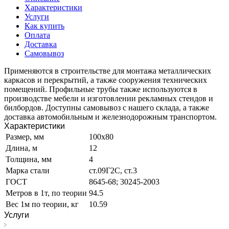
Характеристики
Услуги
Как купить
Оплата
Доставка
Самовывоз
Применяются в строительстве для монтажа металлических
каркасов и перекрытий, а также сооружения технических
помещений. Профильные трубы также используются в
производстве мебели и изготовлении рекламных стендов и
билбордов. Доступны самовывоз с нашего склада, а также
доставка автомобильным и железнодорожным транспортом.
Характеристики
Размер, мм
100х80
Длина, м
12
Толщина, мм
4
Марка стали
ст.09Г2С, ст.3
ГОСТ
8645-68; 30245-2003
Метров в 1т, по теории
94.5
Вес 1м по теории, кг
10.59
Услуги