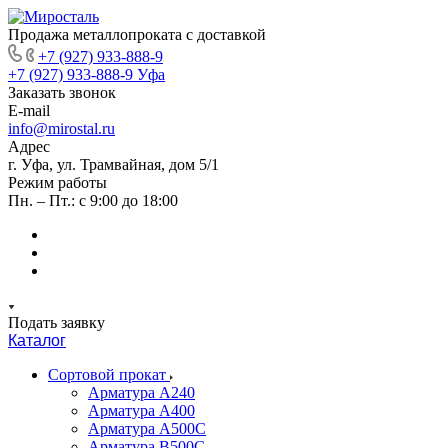
Продажа металлопроката с доставкой
+7 (927) 933-888-9
+7 (927) 933-888-9
Уфа
Заказать звонок
E-mail
info@mirostal.ru
Адрес
г. Уфа, ул. Трамвайная, дом 5/1
Режим работы
Пн. – Пт.: с 9:00 до 18:00
Подать заявку
Каталог
Сортовой прокат
Арматура А240
Арматура А400
Арматура А500C
Арматура В500С