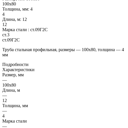
100х80
Толщина, мм:
4
4
Длина, м:
12
12
Марка стали :
ст.09Г2С
ст.3
ст.09Г2С
Труба стальная профильная, размеры — 100х80, толщина — 4
мм
Подробности
Характеристики
Размер, мм
—
100х80
Длина, м
—
12
Толщина, мм
—
4
Марка стали
—