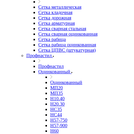
Сетка металлическая
Сетка кладочная
Сетка дорожная
Сетка арматурная
Сетка сварная стальная
Сетка сварная оцинкованная
Сетка рабица
Сетка рабица оцинкованная
Сетка ЦПВС (штукатурная)
Профнастил
Профнастил
Оцинкованный
Оцинкованный
МП20
МП35
Н10.40
Н20.30
НС35
НС44
Н57-750
Н57-900
Н60