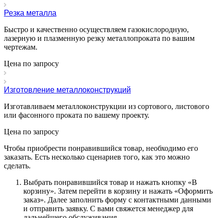
Резка металла
Быстро и качественно осуществляем газокислородную,
лазерную и плазменную резку металлопроката по вашим
чертежам.
Цена по зап
р
осу
Изготовление металлоконструкций
Изготавливаем металлоконструкции из сортового, листового
или фасонного проката по вашему проекту.
Цена по зап
р
осу
Чтобы приобрести понравившийся товар, необходимо его
заказать. Есть несколько сценариев того, как это можно
сделать.
Выбрать понравившийся товар и нажать кнопку «
В
корзину
». Затем перейти в корзину и нажать «
Оформить
заказ
». Далее заполнить форму с контактными данными
и отправить заявку. С вами свяжется менеджер для
дальнейшего обслуживания.