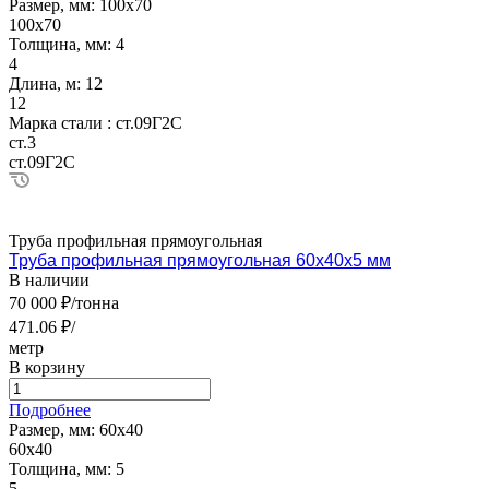
Размер, мм:
100х70
100х70
Толщина, мм:
4
4
Длина, м:
12
12
Марка стали :
ст.09Г2С
ст.3
ст.09Г2С
Труба профильная прямоугольная
Труба профильная прямоугольная 60х40х5 мм
В наличии
70 000 ₽/тонна
471.06 ₽/
метр
В корзину
Подробнее
Размер, мм:
60х40
60х40
Толщина, мм:
5
5