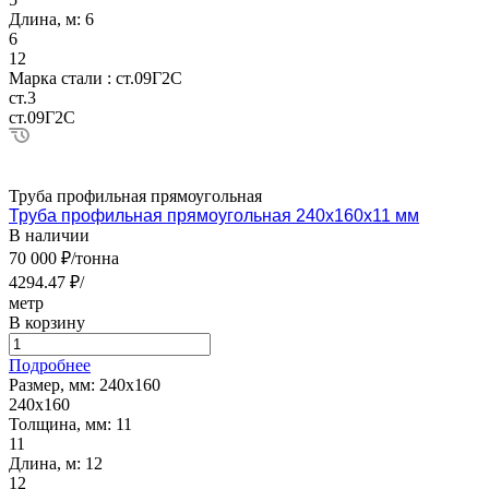
Длина, м:
6
6
12
Марка стали :
ст.09Г2С
ст.3
ст.09Г2С
Труба профильная прямоугольная
Труба профильная прямоугольная 240х160х11 мм
В наличии
70 000 ₽/тонна
4294.47 ₽/
метр
В корзину
Подробнее
Размер, мм:
240х160
240х160
Толщина, мм:
11
11
Длина, м:
12
12