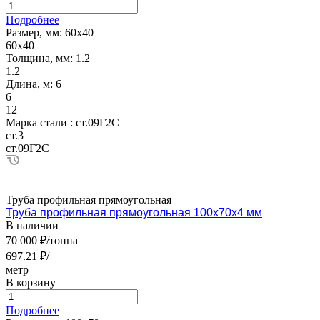
Подробнее
Размер, мм:
60х40
60х40
Толщина, мм:
1.2
1.2
Длина, м:
6
6
12
Марка стали :
ст.09Г2С
ст.3
ст.09Г2С
Труба профильная прямоугольная
Труба профильная прямоугольная 100х70х4 мм
В наличии
70 000 ₽/тонна
697.21 ₽/
метр
В корзину
Подробнее