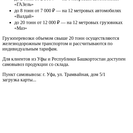
«ГАЗель»
до 8 тонн от 7 000 ₽
— на 12 метровых автомобилях
«Валдай»
до 20 тонн от 12 000 ₽
— на 12 метровых грузовиках
«Маз»
Грузоперевозки объемом свыше 20 тонн осуществляются
железнодорожным транспортом и рассчитываются по
индивидуальным тарифам.
Для клиентов из Уфы и Республики Башкортостан доступен
самовывоз продукции со склада.
Пункт самовывоза
: г. Уфа, ул. Трамвайная, дом 5/1
загрузка карты...