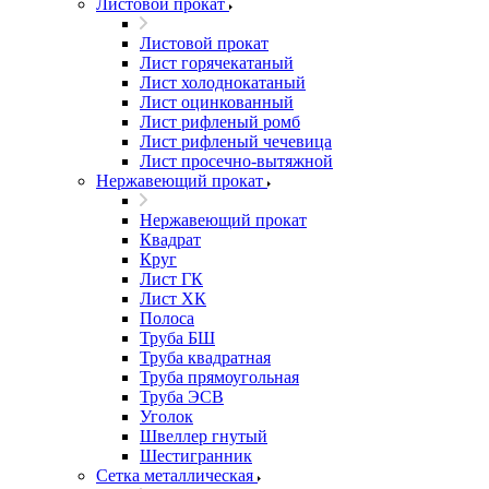
Листовой прокат
Листовой прокат
Лист горячекатаный
Лист холоднокатаный
Лист оцинкованный
Лист рифленый ромб
Лист рифленый чечевица
Лист просечно-вытяжной
Нержавеющий прокат
Нержавеющий прокат
Квадрат
Круг
Лист ГК
Лист ХК
Полоса
Труба БШ
Труба квадратная
Труба прямоугольная
Труба ЭСВ
Уголок
Швеллер гнутый
Шестигранник
Сетка металлическая