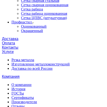
Сетка сварная стальная
Сетка сварная оцинкованная
Сетка рабица
Сетка рабица оцинкованная
Сетка ЦПВС (штукатурная)
Профнастил
Оцинкованный
Окрашенный
Доставка
Оплата
Контакты
Услуги
Резка металла
Изготовление металлоконструкций
Доставка по всей России
Компания
О компании
История
ГОСТы
Сертификаты
Производители
Отзывы