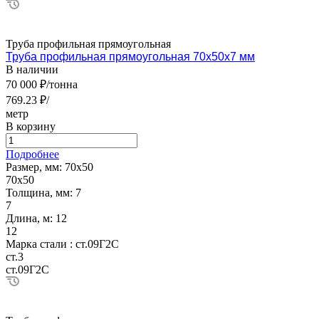
Труба профильная прямоугольная
Труба профильная прямоугольная 70х50х7 мм
В наличии
70 000 ₽/тонна
769.23 ₽/
метр
В корзину
Подробнее
Размер, мм:
70х50
70х50
Толщина, мм:
7
7
Длина, м:
12
12
Марка стали :
ст.09Г2С
ст.3
ст.09Г2С