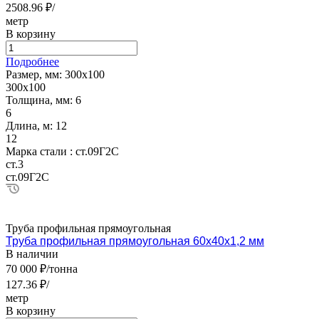
2508.96 ₽/
метр
В корзину
Подробнее
Размер, мм:
300х100
300х100
Толщина, мм:
6
6
Длина, м:
12
12
Марка стали :
ст.09Г2С
ст.3
ст.09Г2С
Труба профильная прямоугольная
Труба профильная прямоугольная 60х40х1,2 мм
В наличии
70 000 ₽/тонна
127.36 ₽/
метр
В корзину