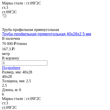
Марка стали :
ст.09Г2С
ст.3
ст.09Г2С
Труба профильная прямоугольная
Труба профильная прямоугольная 40х28х2,5 мм
В наличии
70 000 ₽/тонна
167.3 ₽/
метр
В корзину
Подробнее
Размер, мм:
40х28
40х28
Толщина, мм:
2.5
2.5
Длина, м:
6
6
Марка стали :
ст.09Г2С
ст.3
ст.09Г2С