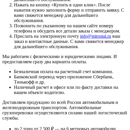
Нажать на кнопку «
Купить в один клик
». После
нажатия нужно заполнить форму и отправить заявку. С
вами свяжется менеджер для дальнейшего
обслуживания.
Позвонить по указанному на нашем сайте номеру
телефона и обсудить все детали заказа с менеджером.
Прислать на электронную почту
info@mirostal.ru
ваш
заказ и контактные данные. С вами свяжется менеджер
для дальнейшего обслуживания.
Мы работаем с физическими и юридическими лицами. И
предоставляем сразу два варианта оплаты.
Безналичная оплата
на расчетный счет компании.
Банковский перевод
через приложение Сбербанк,
Тинькофф и др.
Наличный расчет
в офисе или по факту доставки на
вашем объекте водителю.
Доставляем продукцию по всей России автомобильным и
железнодорожным транспортом. Автомобильные
грузоперевозки осуществляются силами нашей логистической
службы.
до 2 тонн от 2 500 ₽
— на 6 метровых автомобилях