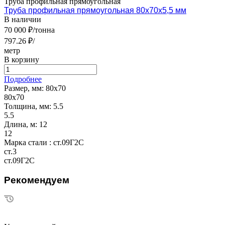
Труба профильная прямоугольная
Труба профильная прямоугольная 80х70х5,5 мм
В наличии
70 000 ₽/тонна
797.26 ₽/
метр
В корзину
Подробнее
Размер, мм:
80х70
80х70
Толщина, мм:
5.5
5.5
Длина, м:
12
12
Марка стали :
ст.09Г2С
ст.3
ст.09Г2С
Рекомендуем