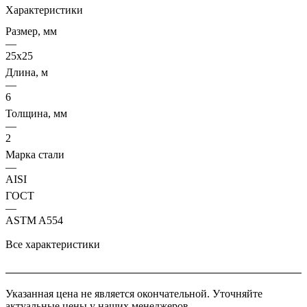
Характеристики
Размер, мм
—
25х25
Длина, м
—
6
Толщина, мм
—
2
Марка стали
—
AISI
ГОСТ
—
ASTM A554
Все характеристики
Указанная цена не является окончательной. Уточняйте
актуальные цены у наших менеджеров.