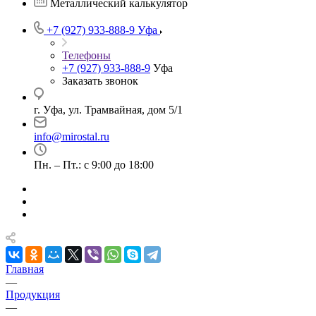
Металлический калькулятор
+7 (927) 933-888-9
Уфа
Телефоны
+7 (927) 933-888-9
Уфа
Заказать звонок
г. Уфа, ул. Трамвайная, дом 5/1
info@mirostal.ru
Пн. – Пт.: с 9:00 до 18:00
Главная
—
Продукция
—