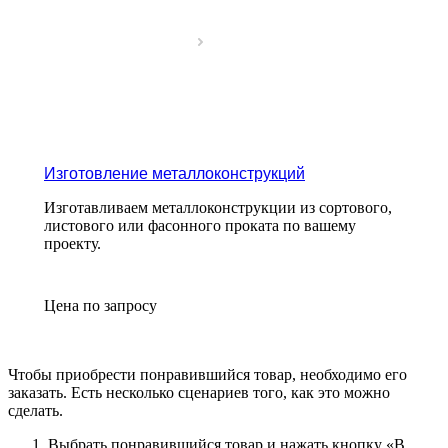
Изготовление металлоконструкций
Изготавливаем металлоконструкции из сортового,
листового или фасонного проката по вашему
проекту.
Цена по зап
р
осу
Чтобы приобрести понравившийся товар, необходимо его
заказать. Есть несколько сценариев того, как это можно
сделать.
Выбрать понравившийся товар и нажать кнопку «
В