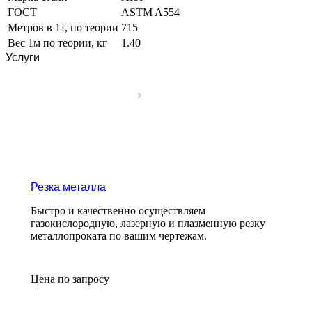
ГОСТ
ASTM A554
Метров в 1т, по теории
715
Вес 1м по теории, кг
1.40
Услуги
Резка металла
Быстро и качественно осуществляем
газокислородную, лазерную и плазменную резку
металлопроката по вашим чертежам.
Цена по зап
р
осу