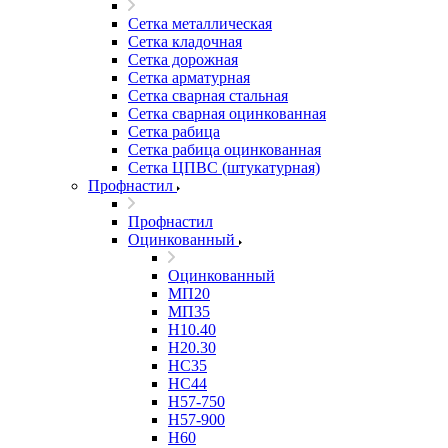
Сетка металлическая
Сетка кладочная
Сетка дорожная
Сетка арматурная
Сетка сварная стальная
Сетка сварная оцинкованная
Сетка рабица
Сетка рабица оцинкованная
Сетка ЦПВС (штукатурная)
Профнастил
Профнастил
Оцинкованный
Оцинкованный
МП20
МП35
Н10.40
Н20.30
НС35
НС44
Н57-750
Н57-900
Н60