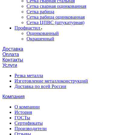
Сетка сварная стальная
Сетка сварная оцинкованная
Сетка рабица
Сетка рабица оцинкованная
Сетка ЦПВС (штукатурная)
Профнастил
Оцинкованный
Окрашенный
Доставка
Оплата
Контакты
Услуги
Резка металла
Изготовление металлоконструкций
Доставка по всей России
Компания
О компании
История
ГОСТы
Сертификаты
Производители
Отзывы