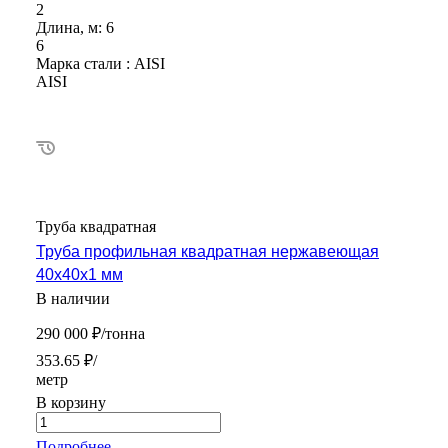
2
Длина, м:
6
6
Марка стали :
AISI
AISI
Труба квадратная
Труба профильная квадратная нержавеющая
40х40х1 мм
В наличии
290 000 ₽/тонна
353.65 ₽/
метр
В корзину
Подробнее