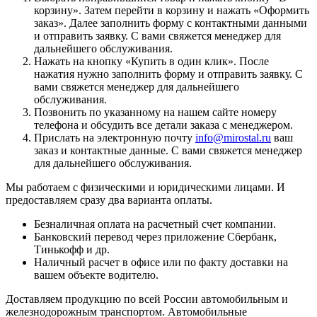
корзину
». Затем перейти в корзину и нажать «
Оформить
заказ
». Далее заполнить форму с контактными данными
и отправить заявку. С вами свяжется менеджер для
дальнейшего обслуживания.
Нажать на кнопку «
Купить в один клик
». После
нажатия нужно заполнить форму и отправить заявку. С
вами свяжется менеджер для дальнейшего
обслуживания.
Позвонить по указанному на нашем сайте номеру
телефона и обсудить все детали заказа с менеджером.
Прислать на электронную почту
info@mirostal.ru
ваш
заказ и контактные данные. С вами свяжется менеджер
для дальнейшего обслуживания.
Мы работаем с физическими и юридическими лицами. И
предоставляем сразу два варианта оплаты.
Безналичная оплата
на расчетный счет компании.
Банковский перевод
через приложение Сбербанк,
Тинькофф и др.
Наличный расчет
в офисе или по факту доставки на
вашем объекте водителю.
Доставляем продукцию по всей России автомобильным и
железнодорожным транспортом. Автомобильные