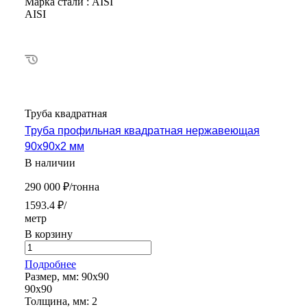
Марка стали :
AISI
AISI
Труба квадратная
Труба профильная квадратная нержавеющая
90х90х2 мм
В наличии
290 000 ₽/тонна
1593.4 ₽/
метр
В корзину
Подробнее
Размер, мм:
90х90
90х90
Толщина, мм:
2