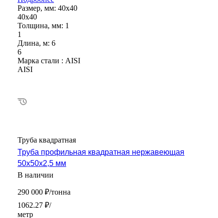
Размер, мм:
40х40
40х40
Толщина, мм:
1
1
Длина, м:
6
6
Марка стали :
AISI
AISI
Труба квадратная
Труба профильная квадратная нержавеющая
50х50х2,5 мм
В наличии
290 000 ₽/тонна
1062.27 ₽/
метр