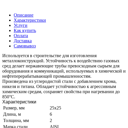
Описание
Характеристики
Услуги
Как купить
Оплата
Доставка
Самовывоз
Используется в строительстве для изготовления
металлоконструкций. Устойчивость к воздействию газовых
сред делает нержавеющие трубы превосходным сырьем для
оборудования и коммуникаций, используемых в химической и
нефтеперерабатывающей промышленностям.
Произведена из углеродистой стали с добавлением хрома,
никеля и титана. Обладает устойчивостью к агрессивным
химическим средам, сохраняет свойства при нагревании до
850°C.
Характеристики
Размер, мм
25х25
Длина, м
6
Толщина, мм
2
Марка стали
AISI