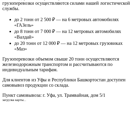
грузоперевозки осуществляются силами нашей логистической
службы.
до 2 тонн от 2 500 ₽
— на 6 метровых автомобилях
«ГАЗель»
до 8 тонн от 7 000 ₽
— на 12 метровых автомобилях
«Валдай»
до 20 тонн от 12 000 ₽
— на 12 метровых грузовиках
«Маз»
Грузоперевозки объемом свыше 20 тонн осуществляются
железнодорожным транспортом и рассчитываются по
индивидуальным тарифам.
Для клиентов из Уфы и Республики Башкортостан доступен
самовывоз продукции со склада.
Пункт самовывоза
: г. Уфа, ул. Трамвайная, дом 5/1
загрузка карты...