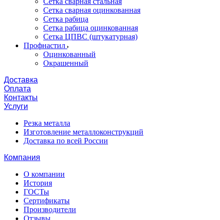
Сетка сварная стальная
Сетка сварная оцинкованная
Сетка рабица
Сетка рабица оцинкованная
Сетка ЦПВС (штукатурная)
Профнастил
Оцинкованный
Окрашенный
Доставка
Оплата
Контакты
Услуги
Резка металла
Изготовление металлоконструкций
Доставка по всей России
Компания
О компании
История
ГОСТы
Сертификаты
Производители
Отзывы