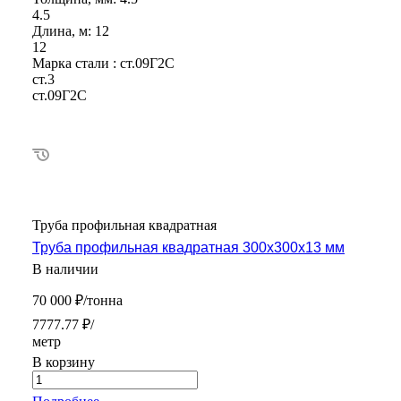
4.5
Длина, м:
12
12
Марка стали :
ст.09Г2С
ст.3
ст.09Г2С
Труба профильная квадратная
Труба профильная квадратная 300х300х13 мм
В наличии
70 000 ₽/тонна
7777.77 ₽/
метр
В корзину