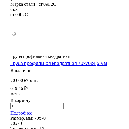
Марка стали :
ст.09Г2С
ст.3
ст.09Г2С
Труба профильная квадратная
Труба профильная квадратная 70х70х4,5 мм
В наличии
70 000 ₽/тонна
619.46 ₽/
метр
В корзину
Подробнее
Размер, мм:
70х70
70х70
Толщина, мм:
4.5