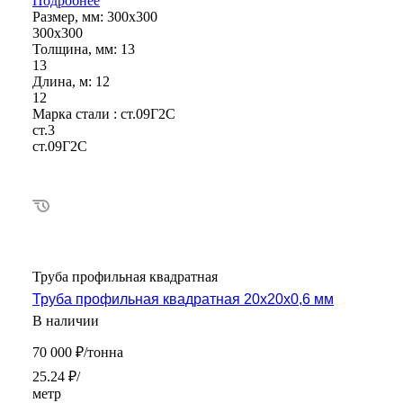
Подробнее
Размер, мм:
300х300
300х300
Толщина, мм:
13
13
Длина, м:
12
12
Марка стали :
ст.09Г2С
ст.3
ст.09Г2С
Труба профильная квадратная
Труба профильная квадратная 20х20х0,6 мм
В наличии
70 000 ₽/тонна
25.24 ₽/
метр