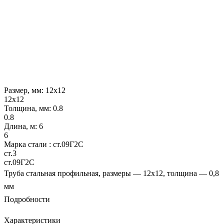
Размер, мм:
12х12
12х12
Толщина, мм:
0.8
0.8
Длина, м:
6
6
Марка стали :
ст.09Г2С
ст.3
ст.09Г2С
Труба стальная профильная, размеры — 12х12, толщина — 0,8
мм
Подробности
Характеристики