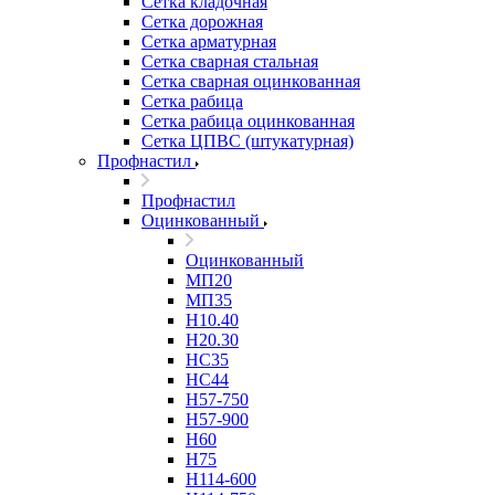
Сетка кладочная
Сетка дорожная
Сетка арматурная
Сетка сварная стальная
Сетка сварная оцинкованная
Сетка рабица
Сетка рабица оцинкованная
Сетка ЦПВС (штукатурная)
Профнастил
Профнастил
Оцинкованный
Оцинкованный
МП20
МП35
Н10.40
Н20.30
НС35
НС44
Н57-750
Н57-900
Н60
Н75
Н114-600