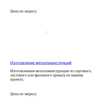
Цена по зап
р
осу
Изготовление металлоконструкций
Изготавливаем металлоконструкции из сортового,
листового или фасонного проката по вашему
проекту.
Цена по зап
р
осу