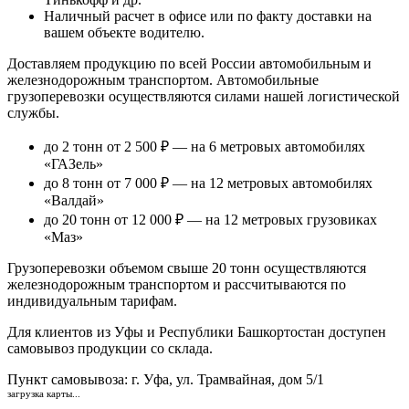
Наличный расчет
в офисе или по факту доставки на
вашем объекте водителю.
Доставляем продукцию по всей России автомобильным и
железнодорожным транспортом. Автомобильные
грузоперевозки осуществляются силами нашей логистической
службы.
до 2 тонн от 2 500 ₽
— на 6 метровых автомобилях
«ГАЗель»
до 8 тонн от 7 000 ₽
— на 12 метровых автомобилях
«Валдай»
до 20 тонн от 12 000 ₽
— на 12 метровых грузовиках
«Маз»
Грузоперевозки объемом свыше 20 тонн осуществляются
железнодорожным транспортом и рассчитываются по
индивидуальным тарифам.
Для клиентов из Уфы и Республики Башкортостан доступен
самовывоз продукции со склада.
Пункт самовывоза
: г. Уфа, ул. Трамвайная, дом 5/1
загрузка карты...