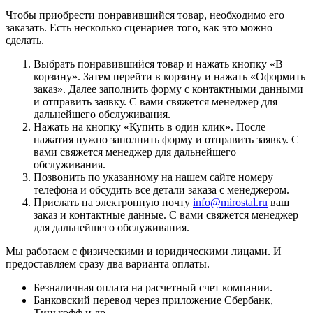
Чтобы приобрести понравившийся товар, необходимо его
заказать. Есть несколько сценариев того, как это можно
сделать.
Выбрать понравившийся товар и нажать кнопку «
В
корзину
». Затем перейти в корзину и нажать «
Оформить
заказ
». Далее заполнить форму с контактными данными
и отправить заявку. С вами свяжется менеджер для
дальнейшего обслуживания.
Нажать на кнопку «
Купить в один клик
». После
нажатия нужно заполнить форму и отправить заявку. С
вами свяжется менеджер для дальнейшего
обслуживания.
Позвонить по указанному на нашем сайте номеру
телефона и обсудить все детали заказа с менеджером.
Прислать на электронную почту
info@mirostal.ru
ваш
заказ и контактные данные. С вами свяжется менеджер
для дальнейшего обслуживания.
Мы работаем с физическими и юридическими лицами. И
предоставляем сразу два варианта оплаты.
Безналичная оплата
на расчетный счет компании.
Банковский перевод
через приложение Сбербанк,
Тинькофф и др.