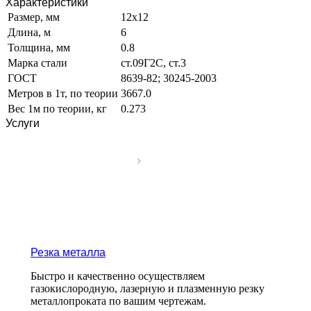
Характеристики
Размер, мм
12х12
Длина, м
6
Толщина, мм
0.8
Марка стали
ст.09Г2С, ст.3
ГОСТ
8639-82; 30245-2003
Метров в 1т, по теории
3667.0
Вес 1м по теории, кг
0.273
Услуги
Резка металла
Быстро и качественно осуществляем
газокислородную, лазерную и плазменную резку
металлопроката по вашим чертежам.