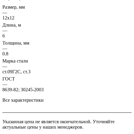
Размер, мм
—
12х12
Длина, м
—
6
Толщина, мм
—
0.8
Марка стали
—
ст.09Г2С, ст.3
ГОСТ
—
8639-82; 30245-2003
Все характеристики
Указанная цена не является окончательной. Уточняйте
актуальные цены у наших менеджеров.