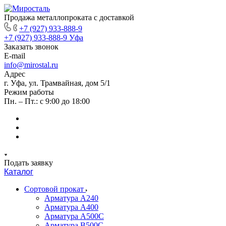
Продажа металлопроката с доставкой
+7 (927) 933-888-9
+7 (927) 933-888-9
Уфа
Заказать звонок
E-mail
info@mirostal.ru
Адрес
г. Уфа, ул. Трамвайная, дом 5/1
Режим работы
Пн. – Пт.: с 9:00 до 18:00
Подать заявку
Каталог
Сортовой прокат
Арматура А240
Арматура А400
Арматура А500C
Арматура В500С