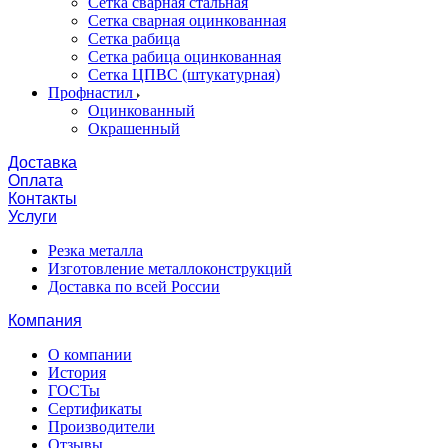
Сетка сварная стальная
Сетка сварная оцинкованная
Сетка рабица
Сетка рабица оцинкованная
Сетка ЦПВС (штукатурная)
Профнастил
Оцинкованный
Окрашенный
Доставка
Оплата
Контакты
Услуги
Резка металла
Изготовление металлоконструкций
Доставка по всей России
Компания
О компании
История
ГОСТы
Сертификаты
Производители
Отзывы