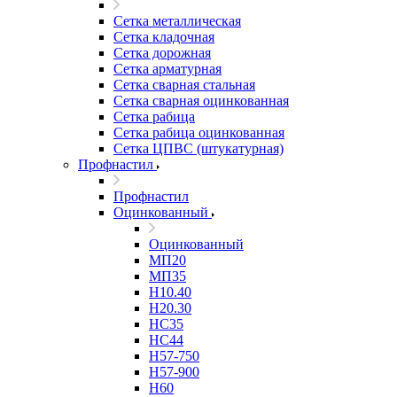
Сетка металлическая
Сетка кладочная
Сетка дорожная
Сетка арматурная
Сетка сварная стальная
Сетка сварная оцинкованная
Сетка рабица
Сетка рабица оцинкованная
Сетка ЦПВС (штукатурная)
Профнастил
Профнастил
Оцинкованный
Оцинкованный
МП20
МП35
Н10.40
Н20.30
НС35
НС44
Н57-750
Н57-900
Н60