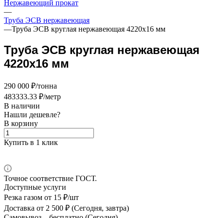
Нержавеющий прокат
—
Труба ЭСВ нержавеющая
—
Труба ЭСВ круглая нержавеющая 4220х16 мм
Труба ЭСВ круглая нержавеющая
4220х16 мм
290 000 ₽/тонна
483333.33 ₽/метр
В наличии
Нашли дешевле?
В корзину
Купить в 1 клик
Точное соответствие ГОСТ.
Доступные услуги
Резка газом
от 15 ₽/шт
Доставка
от 2 500 ₽ (Сегодня, завтра)
Самовывоз –
бесплатно (Сегодня)