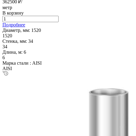
362500 ₽/
метр
В корзину
Подробнее
Диаметр, мм:
1520
1520
Стенка, мм:
34
34
Длина, м:
6
6
Марка стали :
AISI
AISI