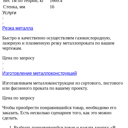
Вес 1м по теории, кг
1669.4
Стенка, мм
16
Услуги
Резка металла
Быстро и качественно осуществляем газокислородную,
лазерную и плазменную резку металлопроката по вашим
чертежам.
Цена по зап
р
осу
Изготовление металлоконструкций
Изготавливаем металлоконструкции из сортового, листового
или фасонного проката по вашему проекту.
Цена по зап
р
осу
Чтобы приобрести понравившийся товар, необходимо его
заказать. Есть несколько сценариев того, как это можно
сделать.
Выбрать понравившийся товар и нажать кнопку «
В