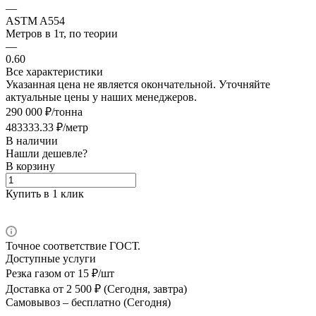
—
ASTM A554
Метров в 1т, по теории
—
0.60
Все характеристики
Указанная цена не является окончательной. Уточняйте
актуальные цены у наших менеджеров.
290 000 ₽/тонна
483333.33 ₽/метр
В наличии
Нашли дешевле?
В корзину
Купить в 1 клик
Точное соответствие ГОСТ.
Доступные услуги
Резка газом
от 15 ₽/шт
Доставка
от 2 500 ₽ (Сегодня, завтра)
Самовывоз –
бесплатно (Сегодня)