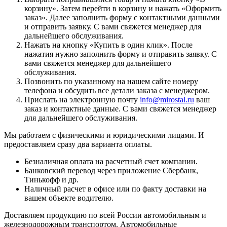
корзину
». Затем перейти в корзину и нажать «
Оформить
заказ
». Далее заполнить форму с контактными данными
и отправить заявку. С вами свяжется менеджер для
дальнейшего обслуживания.
Нажать на кнопку «
Купить в один клик
». После
нажатия нужно заполнить форму и отправить заявку. С
вами свяжется менеджер для дальнейшего
обслуживания.
Позвонить по указанному на нашем сайте номеру
телефона и обсудить все детали заказа с менеджером.
Прислать на электронную почту
info@mirostal.ru
ваш
заказ и контактные данные. С вами свяжется менеджер
для дальнейшего обслуживания.
Мы работаем с физическими и юридическими лицами. И
предоставляем сразу два варианта оплаты.
Безналичная оплата
на расчетный счет компании.
Банковский перевод
через приложение Сбербанк,
Тинькофф и др.
Наличный расчет
в офисе или по факту доставки на
вашем объекте водителю.
Доставляем продукцию по всей России автомобильным и
железнодорожным транспортом. Автомобильные