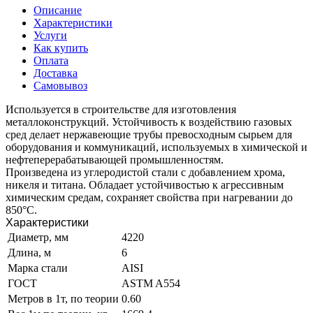
Описание
Характеристики
Услуги
Как купить
Оплата
Доставка
Самовывоз
Используется в строительстве для изготовления
металлоконструкций. Устойчивость к воздействию газовых
сред делает нержавеющие трубы превосходным сырьем для
оборудования и коммуникаций, используемых в химической и
нефтеперерабатывающей промышленностям.
Произведена из углеродистой стали с добавлением хрома,
никеля и титана. Обладает устойчивостью к агрессивным
химическим средам, сохраняет свойства при нагревании до
850°C.
Характеристики
Диаметр, мм
4220
Длина, м
6
Марка стали
AISI
ГОСТ
ASTM A554
Метров в 1т, по теории
0.60