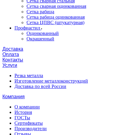
Сетка сварная стальная
Сетка сварная оцинкованная
Сетка рабица
Сетка рабица оцинкованная
Сетка ЦПВС (штукатурная)
Профнастил
Оцинкованный
Окрашенный
Доставка
Оплата
Контакты
Услуги
Резка металла
Изготовление металлоконструкций
Доставка по всей России
Компания
О компании
История
ГОСТы
Сертификаты
Производители
Отзывы