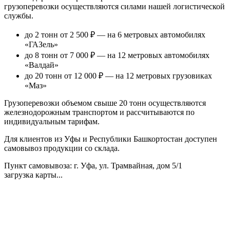
грузоперевозки осуществляются силами нашей логистической
службы.
до 2 тонн от 2 500 ₽
— на 6 метровых автомобилях
«ГАЗель»
до 8 тонн от 7 000 ₽
— на 12 метровых автомобилях
«Валдай»
до 20 тонн от 12 000 ₽
— на 12 метровых грузовиках
«Маз»
Грузоперевозки объемом свыше 20 тонн осуществляются
железнодорожным транспортом и рассчитываются по
индивидуальным тарифам.
Для клиентов из Уфы и Республики Башкортостан доступен
самовывоз продукции со склада.
Пункт самовывоза
: г. Уфа, ул. Трамвайная, дом 5/1
загрузка карты...