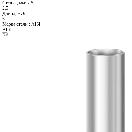
Стенка, мм:
2.5
2.5
Длина, м:
6
6
Марка стали :
AISI
AISI