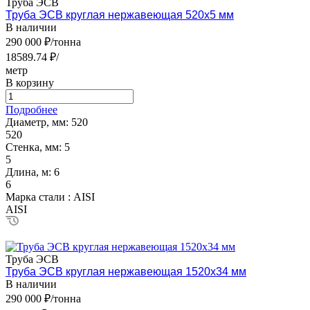
Труба ЭСВ
Труба ЭСВ круглая нержавеющая 520х5 мм
В наличии
290 000 ₽/тонна
18589.74 ₽/
метр
В корзину
Подробнее
Диаметр, мм:
520
520
Стенка, мм:
5
5
Длина, м:
6
6
Марка стали :
AISI
AISI
Труба ЭСВ
Труба ЭСВ круглая нержавеющая 1520х34 мм
В наличии
290 000 ₽/тонна