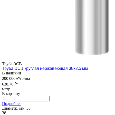
Труба ЭСВ
Труба ЭСВ круглая нержавеющая 38х2,5 мм
В наличии
290 000 ₽/тонна
638.76 ₽/
метр
В корзину
Подробнее
Диаметр, мм:
38
38