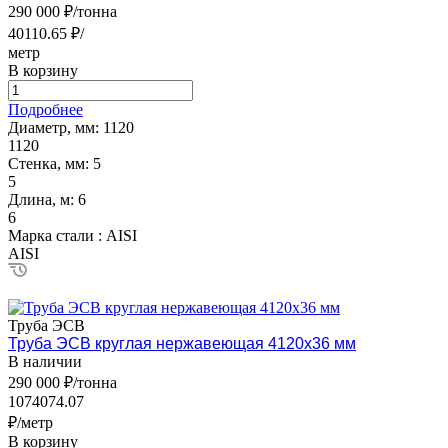
290 000 ₽/тонна
40110.65 ₽/
метр
В корзину
Подробнее
Диаметр, мм:
1120
1120
Стенка, мм:
5
5
Длина, м:
6
6
Марка стали :
AISI
AISI
Труба ЭСВ
Труба ЭСВ круглая нержавеющая 4120х36 мм
В наличии
290 000 ₽/тонна
1074074.07
₽/метр
В корзину