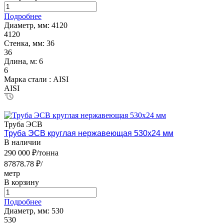
Подробнее
Диаметр, мм:
4120
4120
Стенка, мм:
36
36
Длина, м:
6
6
Марка стали :
AISI
AISI
Труба ЭСВ
Труба ЭСВ круглая нержавеющая 530х24 мм
В наличии
290 000 ₽/тонна
87878.78 ₽/
метр
В корзину
Подробнее
Диаметр, мм:
530
530