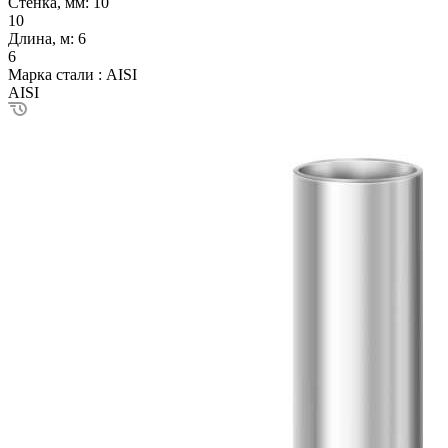
Стенка, мм:
10
10
Длина, м:
6
6
Марка стали :
AISI
AISI