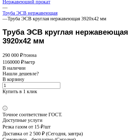
Нержавеющий прокат
—
Труба ЭСВ нержавеющая
—
Труба ЭСВ круглая нержавеющая 3920х42 мм
Труба ЭСВ круглая нержавеющая
3920х42 мм
290 000 ₽/тонна
1160000 ₽/метр
В наличии
Нашли дешевле?
В корзину
Купить в 1 клик
Точное соответствие ГОСТ.
Доступные услуги
Резка газом
от 15 ₽/шт
Доставка
от 2 500 ₽ (Сегодня, завтра)
Самовывоз –
бесплатно (Сегодня)