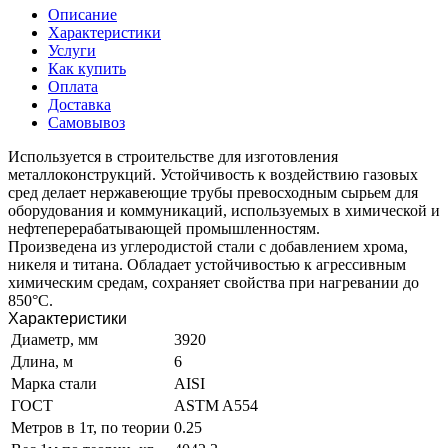
Описание
Характеристики
Услуги
Как купить
Оплата
Доставка
Самовывоз
Используется в строительстве для изготовления
металлоконструкций. Устойчивость к воздействию газовых
сред делает нержавеющие трубы превосходным сырьем для
оборудования и коммуникаций, используемых в химической и
нефтеперерабатывающей промышленностям.
Произведена из углеродистой стали с добавлением хрома,
никеля и титана. Обладает устойчивостью к агрессивным
химическим средам, сохраняет свойства при нагревании до
850°C.
Характеристики
Диаметр, мм
3920
Длина, м
6
Марка стали
AISI
ГОСТ
ASTM A554
Метров в 1т, по теории
0.25