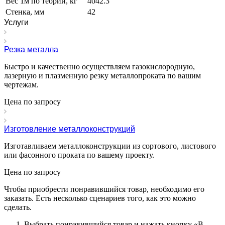
Вес 1м по теории, кг
4042.3
Стенка, мм
42
Услуги
Резка металла
Быстро и качественно осуществляем газокислородную,
лазерную и плазменную резку металлопроката по вашим
чертежам.
Цена по зап
р
осу
Изготовление металлоконструкций
Изготавливаем металлоконструкции из сортового, листового
или фасонного проката по вашему проекту.
Цена по зап
р
осу
Чтобы приобрести понравившийся товар, необходимо его
заказать. Есть несколько сценариев того, как это можно
сделать.
Выбрать понравившийся товар и нажать кнопку «
В