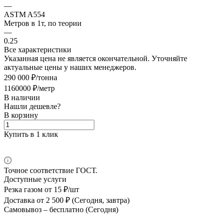
—
ASTM A554
Метров в 1т, по теории
—
0.25
Все характеристики
Указанная цена не является окончательной. Уточняйте
актуальные цены у наших менеджеров.
290 000 ₽/тонна
1160000 ₽/метр
В наличии
Нашли дешевле?
В корзину
Купить в 1 клик
Точное соответствие ГОСТ.
Доступные услуги
Резка газом
от 15 ₽/шт
Доставка
от 2 500 ₽ (Сегодня, завтра)
Самовывоз –
бесплатно (Сегодня)