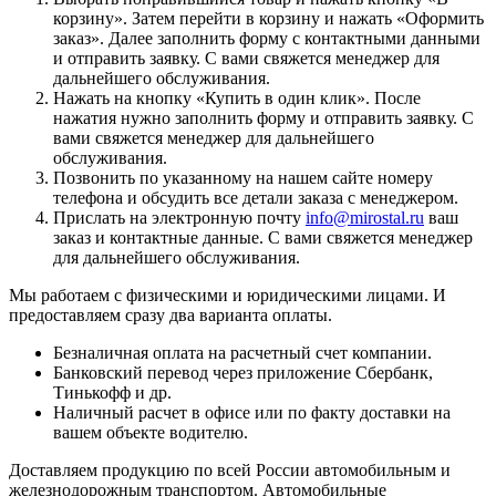
корзину
». Затем перейти в корзину и нажать «
Оформить
заказ
». Далее заполнить форму с контактными данными
и отправить заявку. С вами свяжется менеджер для
дальнейшего обслуживания.
Нажать на кнопку «
Купить в один клик
». После
нажатия нужно заполнить форму и отправить заявку. С
вами свяжется менеджер для дальнейшего
обслуживания.
Позвонить по указанному на нашем сайте номеру
телефона и обсудить все детали заказа с менеджером.
Прислать на электронную почту
info@mirostal.ru
ваш
заказ и контактные данные. С вами свяжется менеджер
для дальнейшего обслуживания.
Мы работаем с физическими и юридическими лицами. И
предоставляем сразу два варианта оплаты.
Безналичная оплата
на расчетный счет компании.
Банковский перевод
через приложение Сбербанк,
Тинькофф и др.
Наличный расчет
в офисе или по факту доставки на
вашем объекте водителю.
Доставляем продукцию по всей России автомобильным и
железнодорожным транспортом. Автомобильные