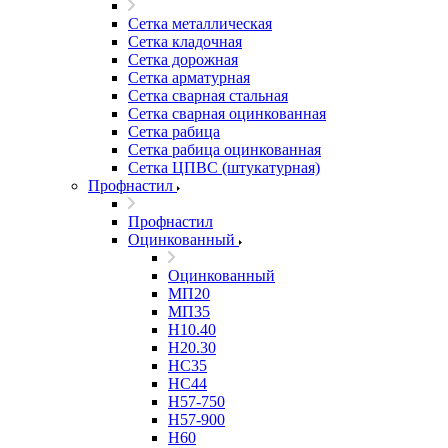
Сетка металлическая
Сетка кладочная
Сетка дорожная
Сетка арматурная
Сетка сварная стальная
Сетка сварная оцинкованная
Сетка рабица
Сетка рабица оцинкованная
Сетка ЦПВС (штукатурная)
Профнастил
Профнастил
Оцинкованный
Оцинкованный
МП20
МП35
Н10.40
Н20.30
НС35
НС44
Н57-750
Н57-900
Н60