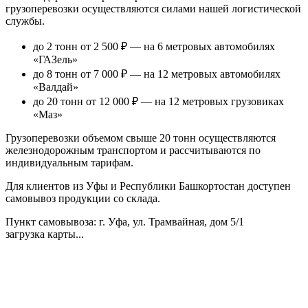
грузоперевозки осуществляются силами нашей логистической
службы.
до 2 тонн от 2 500 ₽
— на 6 метровых автомобилях
«ГАЗель»
до 8 тонн от 7 000 ₽
— на 12 метровых автомобилях
«Валдай»
до 20 тонн от 12 000 ₽
— на 12 метровых грузовиках
«Маз»
Грузоперевозки объемом свыше 20 тонн осуществляются
железнодорожным транспортом и рассчитываются по
индивидуальным тарифам.
Для клиентов из Уфы и Республики Башкортостан доступен
самовывоз продукции со склада.
Пункт самовывоза
: г. Уфа, ул. Трамвайная, дом 5/1
загрузка карты...