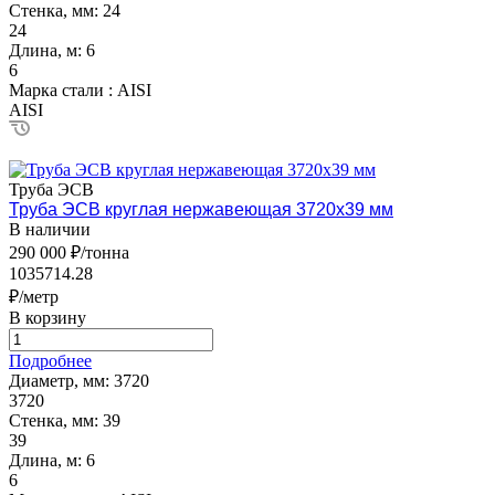
Стенка, мм:
24
24
Длина, м:
6
6
Марка стали :
AISI
AISI
Труба ЭСВ
Труба ЭСВ круглая нержавеющая 3720х39 мм
В наличии
290 000 ₽/тонна
1035714.28
₽/метр
В корзину
Подробнее
Диаметр, мм:
3720
3720
Стенка, мм:
39
39
Длина, м:
6
6