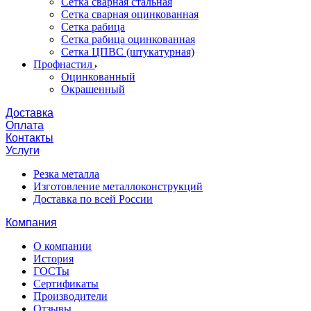
Сетка сварная стальная
Сетка сварная оцинкованная
Сетка рабица
Сетка рабица оцинкованная
Сетка ЦПВС (штукатурная)
Профнастил
Оцинкованный
Окрашенный
Доставка
Оплата
Контакты
Услуги
Резка металла
Изготовление металлоконструкций
Доставка по всей России
Компания
О компании
История
ГОСТы
Сертификаты
Производители
Отзывы