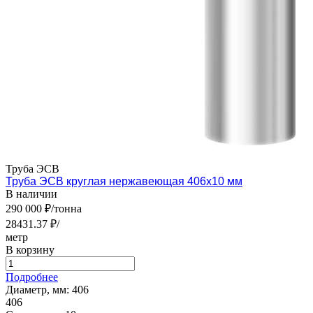
Труба ЭСВ
Труба ЭСВ круглая нержавеющая 406х10 мм
В наличии
290 000 ₽/тонна
28431.37 ₽/
метр
В корзину
Подробнее
Диаметр, мм:
406
406