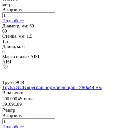
метр
В корзину
Подробнее
Диаметр, мм:
60
60
Стенка, мм:
1.5
1.5
Длина, м:
6
6
Марка стали :
AISI
AISI
Труба ЭСВ
Труба ЭСВ круглая нержавеющая 1280х44 мм
В наличии
290 000 ₽/тонна
391891.89
₽/метр
В корзину
Подробнее