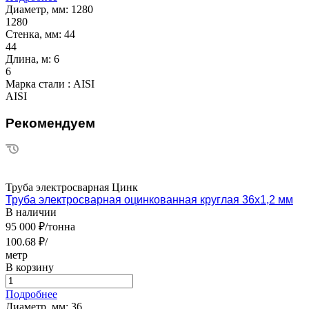
Диаметр, мм:
1280
1280
Стенка, мм:
44
44
Длина, м:
6
6
Марка стали :
AISI
AISI
Рекомендуем
Труба электросварная Цинк
Труба электросварная оцинкованная круглая 36х1,2 мм
В наличии
95 000 ₽/тонна
100.68 ₽/
метр
В корзину
Подробнее
Диаметр, мм:
36