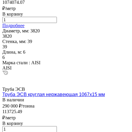
1074074.07
₽/метр
В корзину
Подробнее
Диаметр, мм:
3820
3820
Стенка, мм:
39
39
Длина, м:
6
6
Марка стали :
AISI
AISI
Труба ЭСВ
Труба ЭСВ круглая нержавеющая 1067х15 мм
В наличии
290 000 ₽/тонна
113725.49
₽/метр
В корзину