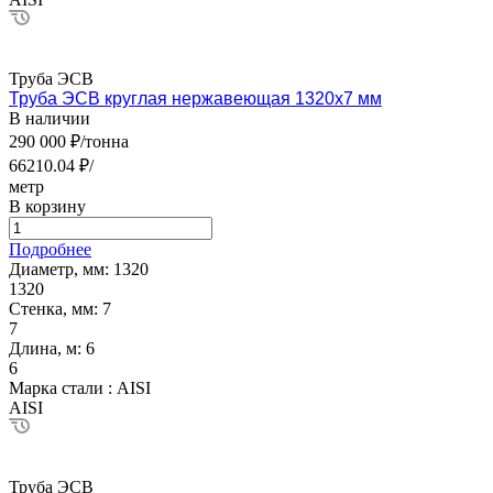
Труба ЭСВ
Труба ЭСВ круглая нержавеющая 1320х7 мм
В наличии
290 000 ₽/тонна
66210.04 ₽/
метр
В корзину
Подробнее
Диаметр, мм:
1320
1320
Стенка, мм:
7
7
Длина, м:
6
6
Марка стали :
AISI
AISI
Труба ЭСВ