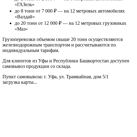
«ГАЗель»
до 8 тонн от 7 000 ₽
— на 12 метровых автомобилях
«Валдай»
до 20 тонн от 12 000 ₽
— на 12 метровых грузовиках
«Маз»
Грузоперевозки объемом свыше 20 тонн осуществляются
железнодорожным транспортом и рассчитываются по
индивидуальным тарифам.
Для клиентов из Уфы и Республики Башкортостан доступен
самовывоз продукции со склада.
Пункт самовывоза
: г. Уфа, ул. Трамвайная, дом 5/1
загрузка карты...