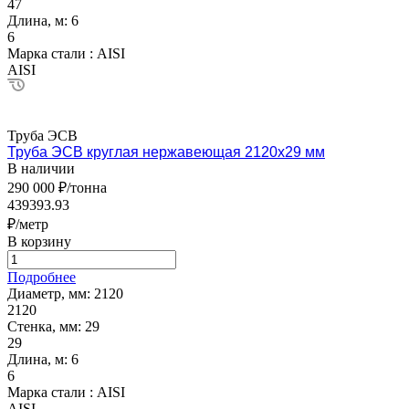
47
Длина, м:
6
6
Марка стали :
AISI
AISI
Труба ЭСВ
Труба ЭСВ круглая нержавеющая 2120х29 мм
В наличии
290 000 ₽/тонна
439393.93
₽/метр
В корзину
Подробнее
Диаметр, мм:
2120
2120
Стенка, мм:
29
29
Длина, м:
6
6
Марка стали :
AISI
AISI