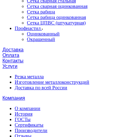
Сетка сварная стальная
Сетка сварная оцинкованная
Сетка рабица
Сетка рабица оцинкованная
Сетка ЦПВС (штукатурная)
Профнастил
Оцинкованный
Окрашенный
Доставка
Оплата
Контакты
Услуги
Резка металла
Изготовление металлоконструкций
Доставка по всей России
Компания
О компании
История
ГОСТы
Сертификаты
Производители
Отзывы