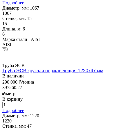
Подробнее
Диаметр, мм:
1067
1067
Стенка, мм:
15
15
Длина, м:
6
6
Марка стали :
AISI
AISI
Труба ЭСВ
Труба ЭСВ круглая нержавеющая 1220х47 мм
В наличии
290 000 ₽/тонна
397260.27
₽/метр
В корзину
Подробнее
Диаметр, мм:
1220
1220
Стенка, мм:
47