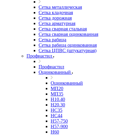
Сетка металлическая
Сетка кладочная
Сетка дорожная
Сетка арматурная
Сетка сварная стальная
Сетка сварная оцинкованная
Сетка рабица
Сетка рабица оцинкованная
Сетка ЦПВС (штукатурная)
Профнастил
Профнастил
Оцинкованный
Оцинкованный
МП20
МП35
Н10.40
Н20.30
НС35
НС44
Н57-750
Н57-900
Н60