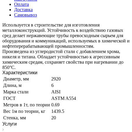
Оплата
Доставка
Самовывоз
Используется в строительстве для изготовления
металлоконструкций. Устойчивость к воздействию газовых
сред делает нержавеющие трубы превосходным сырьем для
оборудования и коммуникаций, используемых в химической и
нефтеперерабатывающей промышленностям.
Произведена из углеродистой стали с добавлением хрома,
никеля и титана. Обладает устойчивостью к агрессивным
химическим средам, сохраняет свойства при нагревании до
850°C.
Характеристики
Диаметр, мм
2920
Длина, м
6
Марка стали
AISI
ГОСТ
ASTM A554
Метров в 1т, по теории
0.69
Вес 1м по теории, кг
1439.5
Стенка, мм
20
Услуги