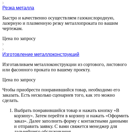
Резка металла
Быстро и качественно осуществляем газокислородную,
лазерную и плазменную резку металлопроката по вашим
чертежам.
Цена по зап
р
осу
Изготовление металлоконструкций
Изготавливаем металлоконструкции из сортового, листового
или фасонного проката по вашему проекту.
Цена по зап
р
осу
Чтобы приобрести понравившийся товар, необходимо его
заказать. Есть несколько сценариев того, как это можно
сделать.
Выбрать понравившийся товар и нажать кнопку «
В
корзину
». Затем перейти в корзину и нажать «
Оформить
заказ
». Далее заполнить форму с контактными данными
и отправить заявку. С вами свяжется менеджер для
дальнейшего обслуживания.