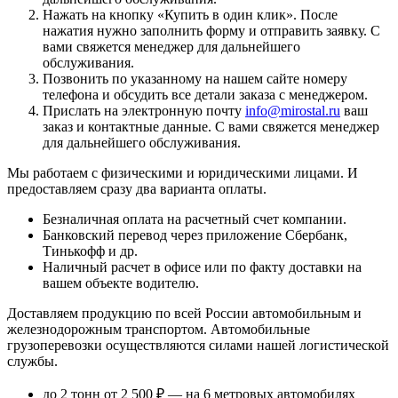
Нажать на кнопку «
Купить в один клик
». После
нажатия нужно заполнить форму и отправить заявку. С
вами свяжется менеджер для дальнейшего
обслуживания.
Позвонить по указанному на нашем сайте номеру
телефона и обсудить все детали заказа с менеджером.
Прислать на электронную почту
info@mirostal.ru
ваш
заказ и контактные данные. С вами свяжется менеджер
для дальнейшего обслуживания.
Мы работаем с физическими и юридическими лицами. И
предоставляем сразу два варианта оплаты.
Безналичная оплата
на расчетный счет компании.
Банковский перевод
через приложение Сбербанк,
Тинькофф и др.
Наличный расчет
в офисе или по факту доставки на
вашем объекте водителю.
Доставляем продукцию по всей России автомобильным и
железнодорожным транспортом. Автомобильные
грузоперевозки осуществляются силами нашей логистической
службы.
до 2 тонн от 2 500 ₽
— на 6 метровых автомобилях