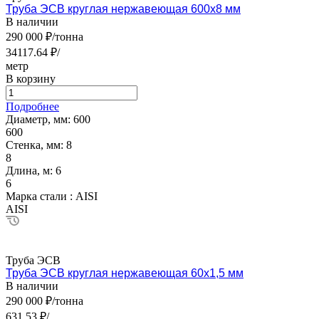
Труба ЭСВ круглая нержавеющая 600х8 мм
В наличии
290 000 ₽/тонна
34117.64 ₽/
метр
В корзину
Подробнее
Диаметр, мм:
600
600
Стенка, мм:
8
8
Длина, м:
6
6
Марка стали :
AISI
AISI
Труба ЭСВ
Труба ЭСВ круглая нержавеющая 60х1,5 мм
В наличии
290 000 ₽/тонна
631.53 ₽/