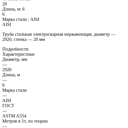
20
Длина, м:
6
6
Марка стали :
AISI
AISI
Труба стальная электросварная нержавеющая, диаметр —
2920, стенка — 20 мм
Подробности
Характеристики
Диаметр, мм
—
2920
Длина, м
—
6
Марка стали
—
AISI
ГОСТ
—
ASTM A554
Метров в 1т, по теории
—