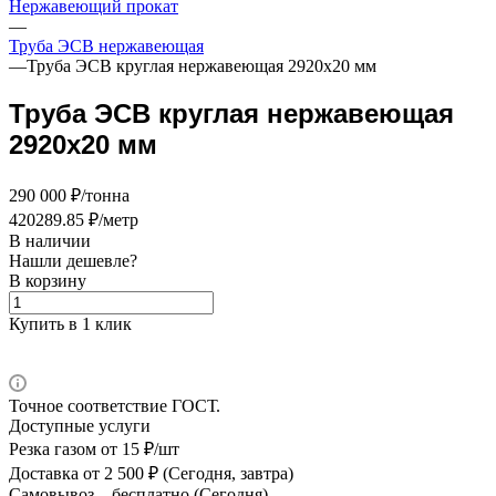
Нержавеющий прокат
—
Труба ЭСВ нержавеющая
—
Труба ЭСВ круглая нержавеющая 2920х20 мм
Труба ЭСВ круглая нержавеющая
2920х20 мм
290 000 ₽/тонна
420289.85 ₽/метр
В наличии
Нашли дешевле?
В корзину
Купить в 1 клик
Точное соответствие ГОСТ.
Доступные услуги
Резка газом
от 15 ₽/шт
Доставка
от 2 500 ₽ (Сегодня, завтра)
Самовывоз –
бесплатно (Сегодня)