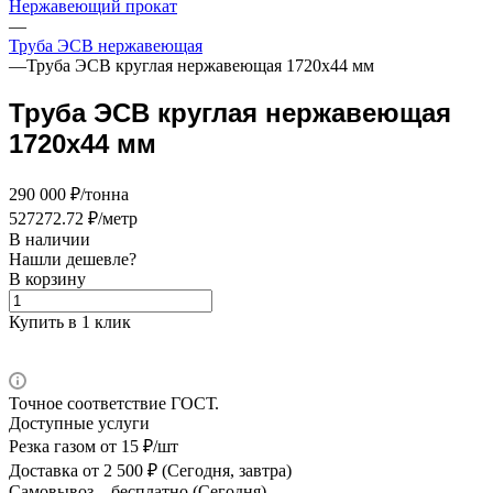
Нержавеющий прокат
—
Труба ЭСВ нержавеющая
—
Труба ЭСВ круглая нержавеющая 1720х44 мм
Труба ЭСВ круглая нержавеющая
1720х44 мм
290 000 ₽/тонна
527272.72 ₽/метр
В наличии
Нашли дешевле?
В корзину
Купить в 1 клик
Точное соответствие ГОСТ.
Доступные услуги
Резка газом
от 15 ₽/шт
Доставка
от 2 500 ₽ (Сегодня, завтра)
Самовывоз –
бесплатно (Сегодня)