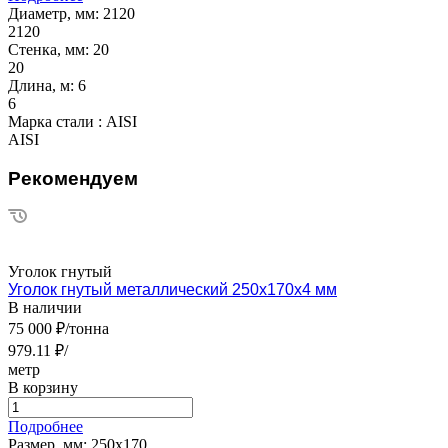
Диаметр, мм:
2120
2120
Стенка, мм:
20
20
Длина, м:
6
6
Марка стали :
AISI
AISI
Рекомендуем
Уголок гнутый
Уголок гнутый металлический 250х170х4 мм
В наличии
75 000 ₽/тонна
979.11 ₽/
метр
В корзину
Подробнее
Размер, мм:
250х170