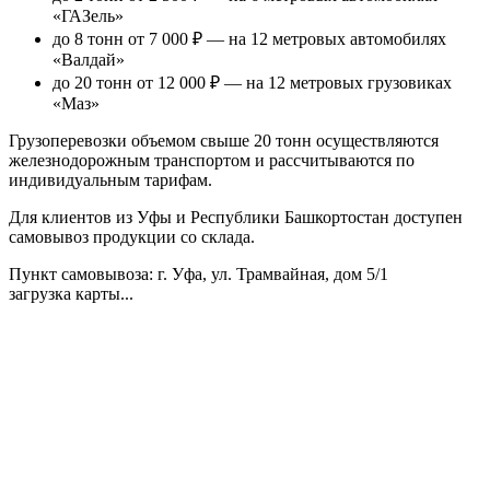
«ГАЗель»
до 8 тонн от 7 000 ₽
— на 12 метровых автомобилях
«Валдай»
до 20 тонн от 12 000 ₽
— на 12 метровых грузовиках
«Маз»
Грузоперевозки объемом свыше 20 тонн осуществляются
железнодорожным транспортом и рассчитываются по
индивидуальным тарифам.
Для клиентов из Уфы и Республики Башкортостан доступен
самовывоз продукции со склада.
Пункт самовывоза
: г. Уфа, ул. Трамвайная, дом 5/1
загрузка карты...