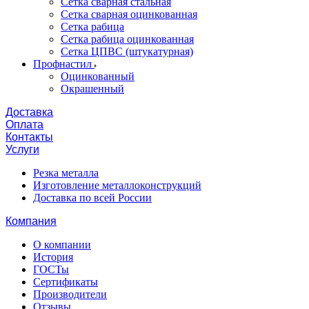
Сетка сварная стальная
Сетка сварная оцинкованная
Сетка рабица
Сетка рабица оцинкованная
Сетка ЦПВС (штукатурная)
Профнастил
Оцинкованный
Окрашенный
Доставка
Оплата
Контакты
Услуги
Резка металла
Изготовление металлоконструкций
Доставка по всей России
Компания
О компании
История
ГОСТы
Сертификаты
Производители
Отзывы