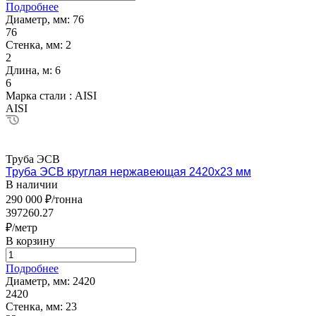
Подробнее
Диаметр, мм:
76
76
Стенка, мм:
2
2
Длина, м:
6
6
Марка стали :
AISI
AISI
Труба ЭСВ
Труба ЭСВ круглая нержавеющая 2420х23 мм
В наличии
290 000 ₽/тонна
397260.27
₽/метр
В корзину
Подробнее
Диаметр, мм:
2420
2420
Стенка, мм:
23