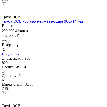
Труба ЭСВ
Труба ЭСВ круглая нержавеющая 800х14 мм
В наличии
290 000 ₽/тонна
79234.97 ₽/
метр
В корзину
Подробнее
Диаметр, мм:
800
800
Стенка, мм:
14
14
Длина, м:
6
6
Марка стали :
AISI
AISI
Труба ЭСВ