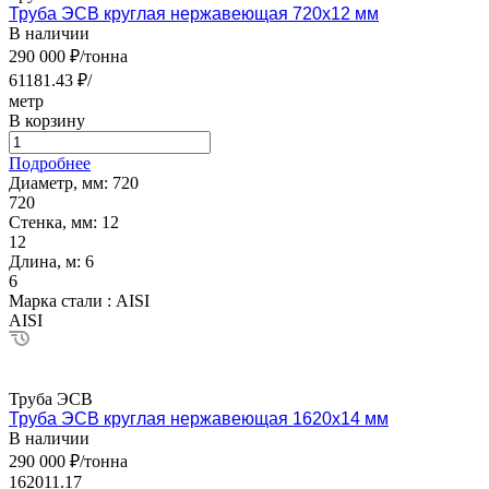
Труба ЭСВ круглая нержавеющая 720х12 мм
В наличии
290 000 ₽/тонна
61181.43 ₽/
метр
В корзину
Подробнее
Диаметр, мм:
720
720
Стенка, мм:
12
12
Длина, м:
6
6
Марка стали :
AISI
AISI
Труба ЭСВ
Труба ЭСВ круглая нержавеющая 1620х14 мм
В наличии
290 000 ₽/тонна
162011.17