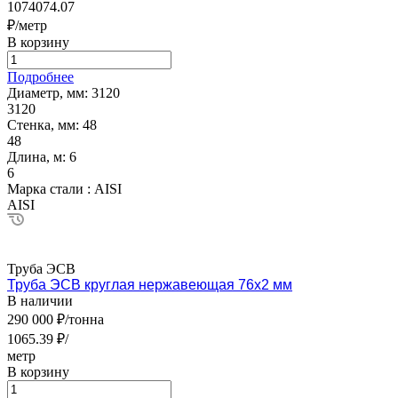
1074074.07
₽/метр
В корзину
Подробнее
Диаметр, мм:
3120
3120
Стенка, мм:
48
48
Длина, м:
6
6
Марка стали :
AISI
AISI
Труба ЭСВ
Труба ЭСВ круглая нержавеющая 76х2 мм
В наличии
290 000 ₽/тонна
1065.39 ₽/
метр
В корзину