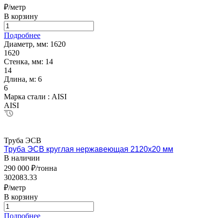
₽/метр
В корзину
Подробнее
Диаметр, мм:
1620
1620
Стенка, мм:
14
14
Длина, м:
6
6
Марка стали :
AISI
AISI
Труба ЭСВ
Труба ЭСВ круглая нержавеющая 2120х20 мм
В наличии
290 000 ₽/тонна
302083.33
₽/метр
В корзину
Подробнее