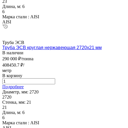
23
Длина, м:
6
6
Марка стали :
AISI
AISI
Труба ЭСВ
Труба ЭСВ круглая нержавеющая 2720х21 мм
В наличии
290 000 ₽/тонна
408450.7 ₽/
метр
В корзину
Подробнее
Диаметр, мм:
2720
2720
Стенка, мм:
21
21
Длина, м:
6
6
Марка стали :
AISI
AISI