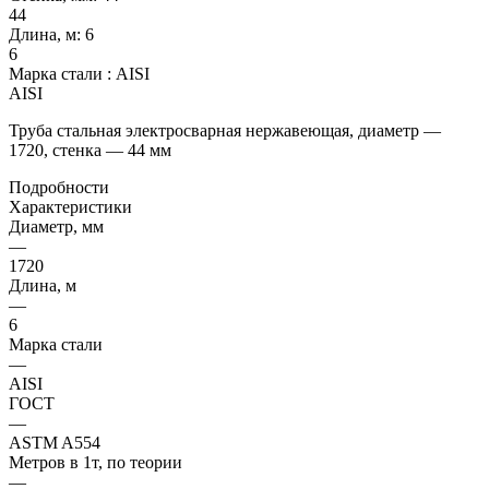
44
Длина, м:
6
6
Марка стали :
AISI
AISI
Труба стальная электросварная нержавеющая, диаметр —
1720, стенка — 44 мм
Подробности
Характеристики
Диаметр, мм
—
1720
Длина, м
—
6
Марка стали
—
AISI
ГОСТ
—
ASTM A554
Метров в 1т, по теории
—