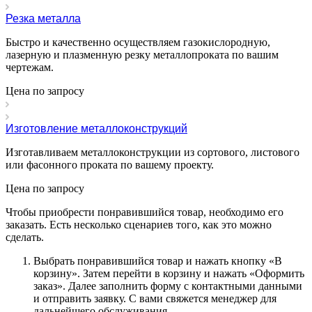
Резка металла
Быстро и качественно осуществляем газокислородную,
лазерную и плазменную резку металлопроката по вашим
чертежам.
Цена по зап
р
осу
Изготовление металлоконструкций
Изготавливаем металлоконструкции из сортового, листового
или фасонного проката по вашему проекту.
Цена по зап
р
осу
Чтобы приобрести понравившийся товар, необходимо его
заказать. Есть несколько сценариев того, как это можно
сделать.
Выбрать понравившийся товар и нажать кнопку «
В
корзину
». Затем перейти в корзину и нажать «
Оформить
заказ
». Далее заполнить форму с контактными данными
и отправить заявку. С вами свяжется менеджер для
дальнейшего обслуживания.