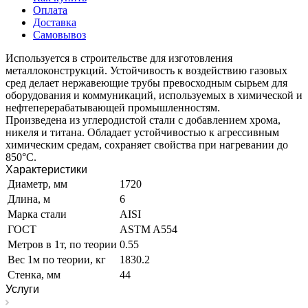
Оплата
Доставка
Самовывоз
Используется в строительстве для изготовления
металлоконструкций. Устойчивость к воздействию газовых
сред делает нержавеющие трубы превосходным сырьем для
оборудования и коммуникаций, используемых в химической и
нефтеперерабатывающей промышленностям.
Произведена из углеродистой стали с добавлением хрома,
никеля и титана. Обладает устойчивостью к агрессивным
химическим средам, сохраняет свойства при нагревании до
850°C.
Характеристики
Диаметр, мм
1720
Длина, м
6
Марка стали
AISI
ГОСТ
ASTM A554
Метров в 1т, по теории
0.55
Вес 1м по теории, кг
1830.2
Стенка, мм
44
Услуги