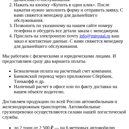
Нажать на кнопку «
Купить в один клик
». После
нажатия нужно заполнить форму и отправить заявку. С
вами свяжется менеджер для дальнейшего
обслуживания.
Позвонить по указанному на нашем сайте номеру
телефона и обсудить все детали заказа с менеджером.
Прислать на электронную почту
info@mirostal.ru
ваш
заказ и контактные данные. С вами свяжется менеджер
для дальнейшего обслуживания.
Мы работаем с физическими и юридическими лицами. И
предоставляем сразу два варианта оплаты.
Безналичная оплата
на расчетный счет компании.
Банковский перевод
через приложение Сбербанк,
Тинькофф и др.
Наличный расчет
в офисе или по факту доставки на
вашем объекте водителю.
Доставляем продукцию по всей России автомобильным и
железнодорожным транспортом. Автомобильные
грузоперевозки осуществляются силами нашей логистической
службы.
до 2 тонн от 2 500 ₽
— на 6 метровых автомобилях