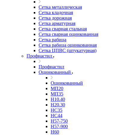
Сетка металлическая
Сетка кладочная
Сетка дорожная
Сетка арматурная
Сетка сварная стальная
Сетка сварная оцинкованная
Сетка рабица
Сетка рабица оцинкованная
Сетка ЦПВС (штукатурная)
Профнастил
Профнастил
Оцинкованный
Оцинкованный
МП20
МП35
Н10.40
Н20.30
НС35
НС44
Н57-750
Н57-900
Н60