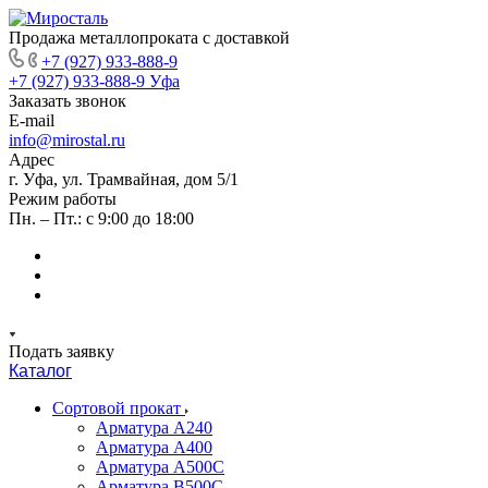
Продажа металлопроката с доставкой
+7 (927) 933-888-9
+7 (927) 933-888-9
Уфа
Заказать звонок
E-mail
info@mirostal.ru
Адрес
г. Уфа, ул. Трамвайная, дом 5/1
Режим работы
Пн. – Пт.: с 9:00 до 18:00
Подать заявку
Каталог
Сортовой прокат
Арматура А240
Арматура А400
Арматура А500C
Арматура В500С