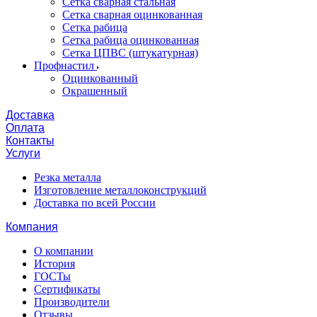
Сетка сварная стальная
Сетка сварная оцинкованная
Сетка рабица
Сетка рабица оцинкованная
Сетка ЦПВС (штукатурная)
Профнастил
Оцинкованный
Окрашенный
Доставка
Оплата
Контакты
Услуги
Резка металла
Изготовление металлоконструкций
Доставка по всей России
Компания
О компании
История
ГОСТы
Сертификаты
Производители
Отзывы