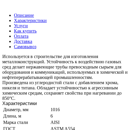
Описание
Характеристики
Услуги
Как купить
Оплата
Доставка
Самовывоз
Используется в строительстве для изготовления
металлоконструкций. Устойчивость к воздействию газовых
сред делает нержавеющие трубы превосходным сырьем для
оборудования и коммуникаций, используемых в химической и
нефтеперерабатывающей промышленностям.
Произведена из углеродистой стали с добавлением хрома,
никеля и титана. Обладает устойчивостью к агрессивным
химическим средам, сохраняет свойства при нагревании до
850°C.
Характеристики
Диаметр, мм
1016
Длина, м
6
Марка стали
AISI
ГОСТ
ASTM A554