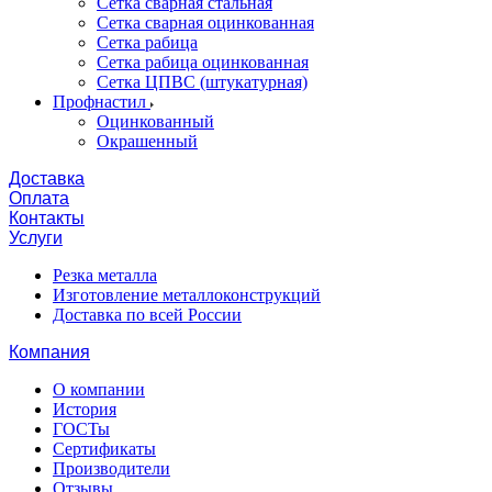
Сетка сварная стальная
Сетка сварная оцинкованная
Сетка рабица
Сетка рабица оцинкованная
Сетка ЦПВС (штукатурная)
Профнастил
Оцинкованный
Окрашенный
Доставка
Оплата
Контакты
Услуги
Резка металла
Изготовление металлоконструкций
Доставка по всей России
Компания
О компании
История
ГОСТы
Сертификаты
Производители
Отзывы