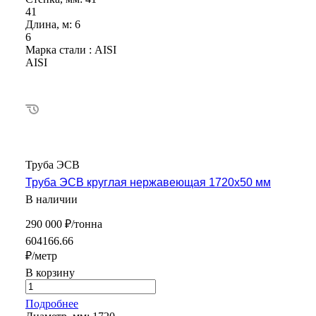
41
Длина, м:
6
6
Марка стали :
AISI
AISI
Труба ЭСВ
Труба ЭСВ круглая нержавеющая 1720х50 мм
В наличии
290 000 ₽/тонна
604166.66
₽/метр
В корзину
Подробнее