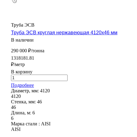
Труба ЭСВ
Труба ЭСВ круглая нержавеющая 4120х46 мм
В наличии
290 000 ₽/тонна
1318181.81
₽/метр
В корзину
Подробнее
Диаметр, мм:
4120
4120
Стенка, мм:
46
46
Длина, м:
6
6
Марка стали :
AISI
AISI