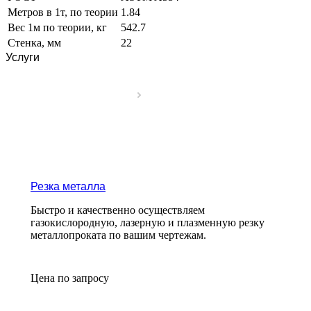
Метров в 1т, по теории
1.84
Вес 1м по теории, кг
542.7
Стенка, мм
22
Услуги
Резка металла
Быстро и качественно осуществляем
газокислородную, лазерную и плазменную резку
металлопроката по вашим чертежам.
Цена по зап
р
осу