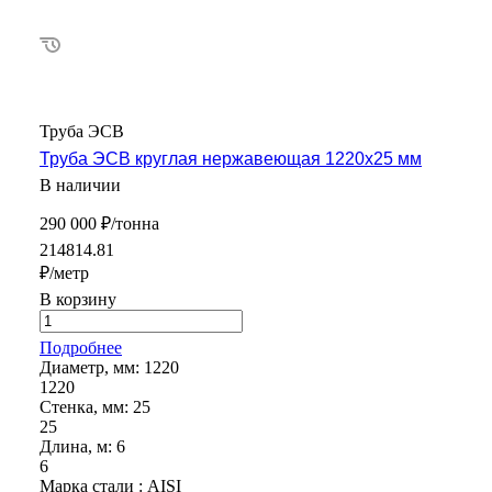
Труба ЭСВ
Труба ЭСВ круглая нержавеющая 1220х25 мм
В наличии
290 000 ₽/тонна
214814.81
₽/метр
В корзину
Подробнее
Диаметр, мм:
1220
1220
Стенка, мм:
25
25
Длина, м:
6
6
Марка стали :
AISI