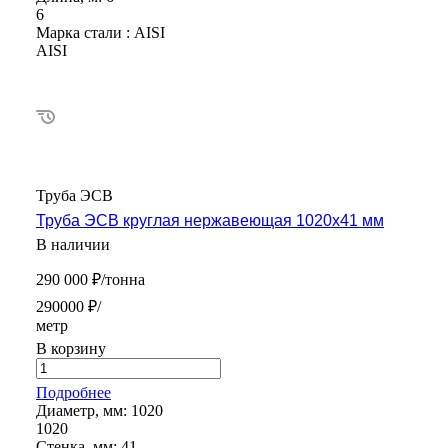
6
Марка стали :
AISI
AISI
Труба ЭСВ
Труба ЭСВ круглая нержавеющая 1020х41 мм
В наличии
290 000 ₽/тонна
290000 ₽/
метр
В корзину
Подробнее
Диаметр, мм:
1020
1020
Стенка, мм:
41