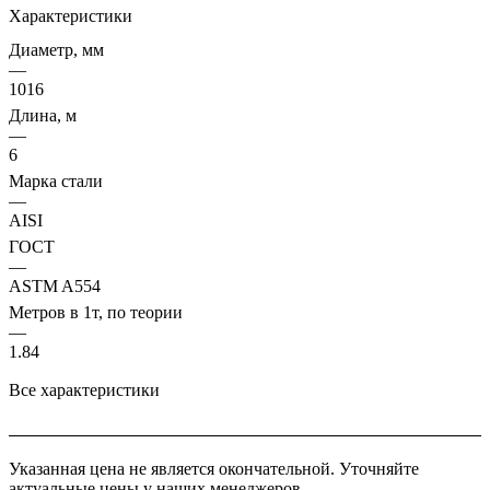
Характеристики
Диаметр, мм
—
1016
Длина, м
—
6
Марка стали
—
AISI
ГОСТ
—
ASTM A554
Метров в 1т, по теории
—
1.84
Все характеристики
Указанная цена не является окончательной. Уточняйте
актуальные цены у наших менеджеров.