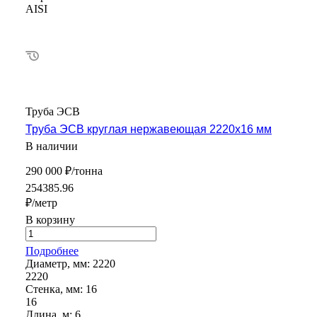
AISI
Труба ЭСВ
Труба ЭСВ круглая нержавеющая 2220х16 мм
В наличии
290 000 ₽/тонна
254385.96
₽/метр
В корзину
Подробнее
Диаметр, мм:
2220
2220
Стенка, мм:
16
16
Длина, м:
6