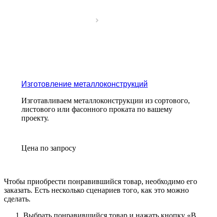
Изготовление металлоконструкций
Изготавливаем металлоконструкции из сортового,
листового или фасонного проката по вашему
проекту.
Цена по зап
р
осу
Чтобы приобрести понравившийся товар, необходимо его
заказать. Есть несколько сценариев того, как это можно
сделать.
Выбрать понравившийся товар и нажать кнопку «
В