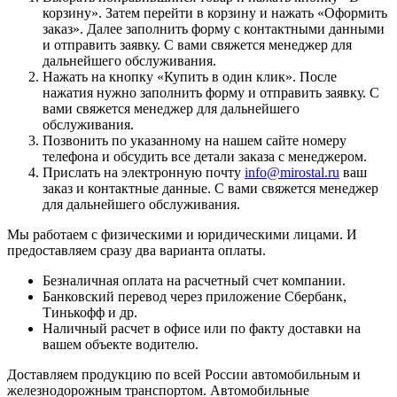
корзину
». Затем перейти в корзину и нажать «
Оформить
заказ
». Далее заполнить форму с контактными данными
и отправить заявку. С вами свяжется менеджер для
дальнейшего обслуживания.
Нажать на кнопку «
Купить в один клик
». После
нажатия нужно заполнить форму и отправить заявку. С
вами свяжется менеджер для дальнейшего
обслуживания.
Позвонить по указанному на нашем сайте номеру
телефона и обсудить все детали заказа с менеджером.
Прислать на электронную почту
info@mirostal.ru
ваш
заказ и контактные данные. С вами свяжется менеджер
для дальнейшего обслуживания.
Мы работаем с физическими и юридическими лицами. И
предоставляем сразу два варианта оплаты.
Безналичная оплата
на расчетный счет компании.
Банковский перевод
через приложение Сбербанк,
Тинькофф и др.
Наличный расчет
в офисе или по факту доставки на
вашем объекте водителю.
Доставляем продукцию по всей России автомобильным и
железнодорожным транспортом. Автомобильные