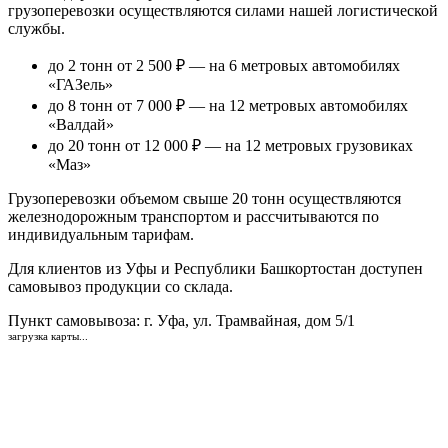
грузоперевозки осуществляются силами нашей логистической
службы.
до 2 тонн от 2 500 ₽
— на 6 метровых автомобилях
«ГАЗель»
до 8 тонн от 7 000 ₽
— на 12 метровых автомобилях
«Валдай»
до 20 тонн от 12 000 ₽
— на 12 метровых грузовиках
«Маз»
Грузоперевозки объемом свыше 20 тонн осуществляются
железнодорожным транспортом и рассчитываются по
индивидуальным тарифам.
Для клиентов из Уфы и Республики Башкортостан доступен
самовывоз продукции со склада.
Пункт самовывоза
: г. Уфа, ул. Трамвайная, дом 5/1
загрузка карты...