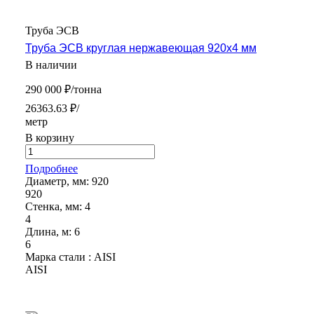
Труба ЭСВ
Труба ЭСВ круглая нержавеющая 920х4 мм
В наличии
290 000 ₽/тонна
26363.63 ₽/
метр
В корзину
Подробнее
Диаметр, мм:
920
920
Стенка, мм:
4
4
Длина, м:
6
6
Марка стали :
AISI
AISI