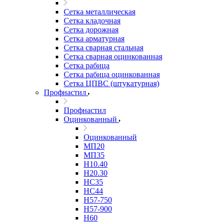
Сетка металлическая
Сетка кладочная
Сетка дорожная
Сетка арматурная
Сетка сварная стальная
Сетка сварная оцинкованная
Сетка рабица
Сетка рабица оцинкованная
Сетка ЦПВС (штукатурная)
Профнастил
Профнастил
Оцинкованный
Оцинкованный
МП20
МП35
Н10.40
Н20.30
НС35
НС44
Н57-750
Н57-900
Н60