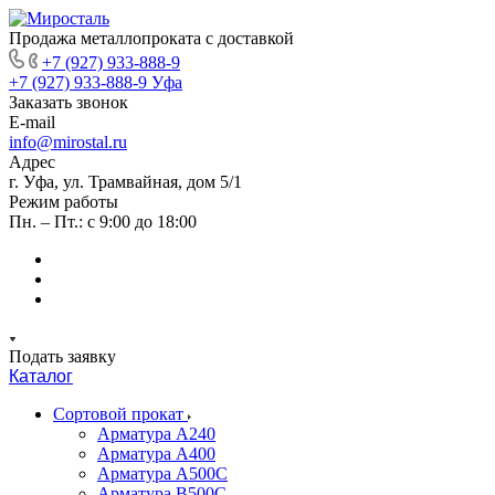
Продажа металлопроката с доставкой
+7 (927) 933-888-9
+7 (927) 933-888-9
Уфа
Заказать звонок
E-mail
info@mirostal.ru
Адрес
г. Уфа, ул. Трамвайная, дом 5/1
Режим работы
Пн. – Пт.: с 9:00 до 18:00
Подать заявку
Каталог
Сортовой прокат
Арматура А240
Арматура А400
Арматура А500C
Арматура В500С