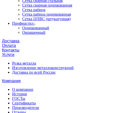
Сетка сварная стальная
Сетка сварная оцинкованная
Сетка рабица
Сетка рабица оцинкованная
Сетка ЦПВС (штукатурная)
Профнастил
Оцинкованный
Окрашенный
Доставка
Оплата
Контакты
Услуги
Резка металла
Изготовление металлоконструкций
Доставка по всей России
Компания
О компании
История
ГОСТы
Сертификаты
Производители
Отзывы