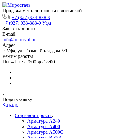
Продажа металлопроката с доставкой
+7 (927) 933-888-9
+7 (927) 933-888-9
Уфа
Заказать звонок
E-mail
info@mirostal.ru
Адрес
г. Уфа, ул. Трамвайная, дом 5/1
Режим работы
Пн. – Пт.: с 9:00 до 18:00
Подать заявку
Каталог
Сортовой прокат
Арматура А240
Арматура А400
Арматура А500C
Арматура В500С