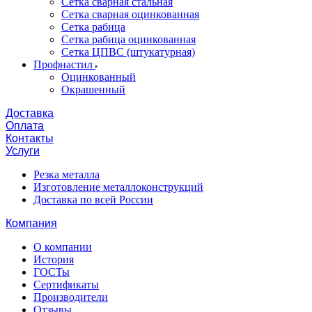
Сетка сварная стальная
Сетка сварная оцинкованная
Сетка рабица
Сетка рабица оцинкованная
Сетка ЦПВС (штукатурная)
Профнастил
Оцинкованный
Окрашенный
Доставка
Оплата
Контакты
Услуги
Резка металла
Изготовление металлоконструкций
Доставка по всей России
Компания
О компании
История
ГОСТы
Сертификаты
Производители
Отзывы