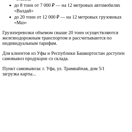
до 8 тонн от 7 000 ₽
— на 12 метровых автомобилях
«Валдай»
до 20 тонн от 12 000 ₽
— на 12 метровых грузовиках
«Маз»
Грузоперевозки объемом свыше 20 тонн осуществляются
железнодорожным транспортом и рассчитываются по
индивидуальным тарифам.
Для клиентов из Уфы и Республики Башкортостан доступен
самовывоз продукции со склада.
Пункт самовывоза
: г. Уфа, ул. Трамвайная, дом 5/1
загрузка карты...