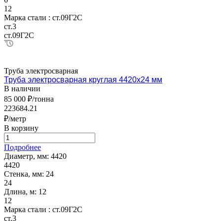
12
Марка стали :
ст.09Г2С
ст.3
ст.09Г2С
Труба электросварная
Труба электросварная круглая 4420х24 мм
В наличии
85 000 ₽/тонна
223684.21
₽/метр
В корзину
Подробнее
Диаметр, мм:
4420
4420
Стенка, мм:
24
24
Длина, м:
12
12
Марка стали :
ст.09Г2С
ст.3