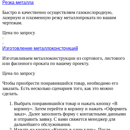
Резка металла
Быстро и качественно осуществляем газокислородную,
лазерную и плазменную резку металлопроката по вашим
чертежам.
Цена по зап
р
осу
Изготовление металлоконструкций
Изготавливаем металлоконструкции из сортового, листового
или фасонного проката по вашему проекту.
Цена по зап
р
осу
Чтобы приобрести понравившийся товар, необходимо его
заказать. Есть несколько сценариев того, как это можно
сделать.
Выбрать понравившийся товар и нажать кнопку «
В
корзину
». Затем перейти в корзину и нажать «
Оформить
заказ
». Далее заполнить форму с контактными данными
и отправить заявку. С вами свяжется менеджер для
дальнейшего обслуживания.
Нажать на кнопку «
Купить в один клик
». После