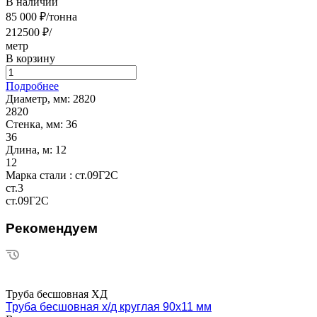
В наличии
85 000 ₽/тонна
212500 ₽/
метр
В корзину
Подробнее
Диаметр, мм:
2820
2820
Стенка, мм:
36
36
Длина, м:
12
12
Марка стали :
ст.09Г2С
ст.3
ст.09Г2С
Рекомендуем
Труба бесшовная ХД
Труба бесшовная х/д круглая 90х11 мм