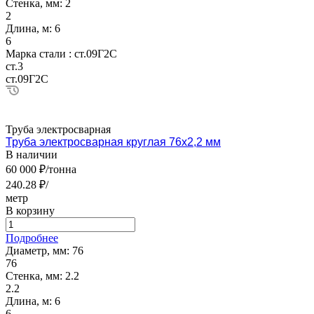
Стенка, мм:
2
2
Длина, м:
6
6
Марка стали :
ст.09Г2С
ст.3
ст.09Г2С
Труба электросварная
Труба электросварная круглая 76х2,2 мм
В наличии
60 000 ₽/тонна
240.28 ₽/
метр
В корзину
Подробнее
Диаметр, мм:
76
76
Стенка, мм:
2.2
2.2
Длина, м:
6
6