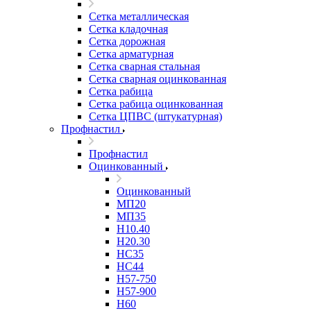
Сетка металлическая
Сетка кладочная
Сетка дорожная
Сетка арматурная
Сетка сварная стальная
Сетка сварная оцинкованная
Сетка рабица
Сетка рабица оцинкованная
Сетка ЦПВС (штукатурная)
Профнастил
Профнастил
Оцинкованный
Оцинкованный
МП20
МП35
Н10.40
Н20.30
НС35
НС44
Н57-750
Н57-900
Н60