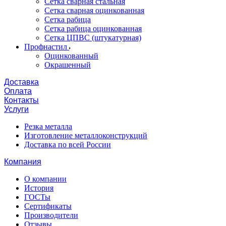
Сетка сварная стальная
Сетка сварная оцинкованная
Сетка рабица
Сетка рабица оцинкованная
Сетка ЦПВС (штукатурная)
Профнастил
Оцинкованный
Окрашенный
Доставка
Оплата
Контакты
Услуги
Резка металла
Изготовление металлоконструкций
Доставка по всей России
Компания
О компании
История
ГОСТы
Сертификаты
Производители
Отзывы