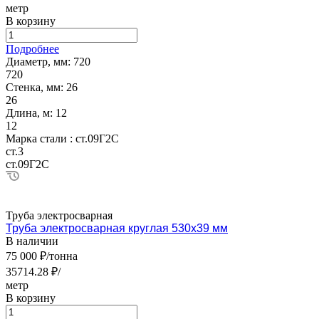
метр
В корзину
Подробнее
Диаметр, мм:
720
720
Стенка, мм:
26
26
Длина, м:
12
12
Марка стали :
ст.09Г2С
ст.3
ст.09Г2С
Труба электросварная
Труба электросварная круглая 530х39 мм
В наличии
75 000 ₽/тонна
35714.28 ₽/
метр
В корзину