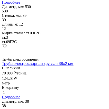
Подробнее
Диаметр, мм:
530
530
Стенка, мм:
39
39
Длина, м:
12
12
Марка стали :
ст.09Г2С
ст.3
ст.09Г2С
Труба электросварная
Труба электросварная круглая 38х2 мм
В наличии
70 000 ₽/тонна
124.28 ₽/
метр
В корзину
Подробнее
Диаметр, мм:
38
38