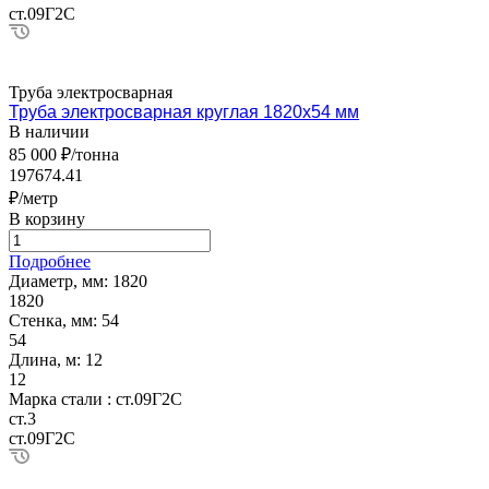
ст.09Г2С
Труба электросварная
Труба электросварная круглая 1820х54 мм
В наличии
85 000 ₽/тонна
197674.41
₽/метр
В корзину
Подробнее
Диаметр, мм:
1820
1820
Стенка, мм:
54
54
Длина, м:
12
12
Марка стали :
ст.09Г2С
ст.3
ст.09Г2С