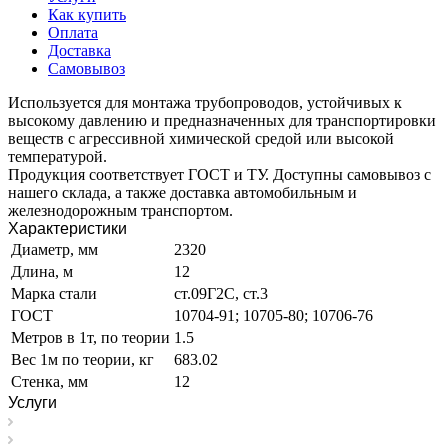
Как купить
Оплата
Доставка
Самовывоз
Используется для монтажа трубопроводов, устойчивых к
высокому давлению и предназначенных для транспортировки
веществ с агрессивной химической средой или высокой
температурой.
Продукция соответствует ГОСТ и ТУ. Доступны самовывоз с
нашего склада, а также доставка автомобильным и
железнодорожным транспортом.
Характеристики
Диаметр, мм
2320
Длина, м
12
Марка стали
ст.09Г2С, ст.3
ГОСТ
10704-91; 10705-80; 10706-76
Метров в 1т, по теории
1.5
Вес 1м по теории, кг
683.02
Стенка, мм
12
Услуги