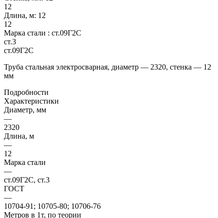
12
Длина, м:
12
12
Марка стали :
ст.09Г2С
ст.3
ст.09Г2С
Труба стальная электросварная, диаметр — 2320, стенка — 12
мм
Подробности
Характеристики
Диаметр, мм
—
2320
Длина, м
—
12
Марка стали
—
ст.09Г2С, ст.3
ГОСТ
—
10704-91; 10705-80; 10706-76
Метров в 1т, по теории