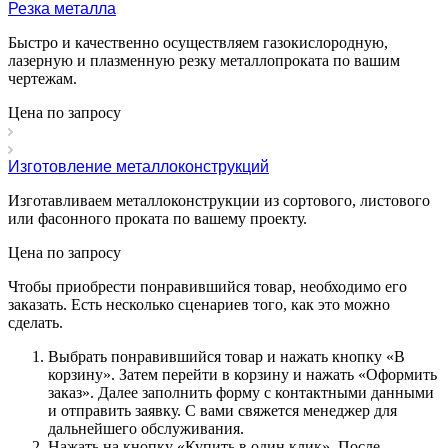
Резка металла
Быстро и качественно осуществляем газокислородную,
лазерную и плазменную резку металлопроката по вашим
чертежам.
Цена по зап
р
осу
Изготовление металлоконструкций
Изготавливаем металлоконструкции из сортового, листового
или фасонного проката по вашему проекту.
Цена по зап
р
осу
Чтобы приобрести понравившийся товар, необходимо его
заказать. Есть несколько сценариев того, как это можно
сделать.
Выбрать понравившийся товар и нажать кнопку «
В
корзину
». Затем перейти в корзину и нажать «
Оформить
заказ
». Далее заполнить форму с контактными данными
и отправить заявку. С вами свяжется менеджер для
дальнейшего обслуживания.
Нажать на кнопку «
Купить в один клик
». После