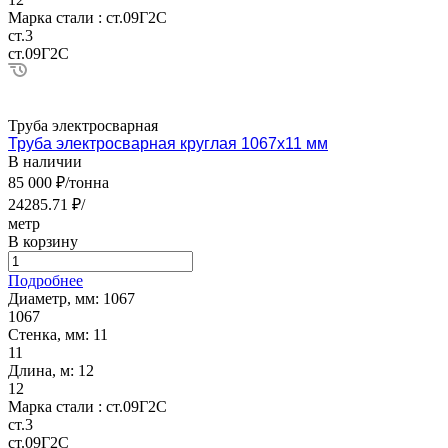
Марка стали :
ст.09Г2С
ст.3
ст.09Г2С
Труба электросварная
Труба электросварная круглая 1067х11 мм
В наличии
85 000 ₽/тонна
24285.71 ₽/
метр
В корзину
Подробнее
Диаметр, мм:
1067
1067
Стенка, мм:
11
11
Длина, м:
12
12
Марка стали :
ст.09Г2С
ст.3
ст.09Г2С