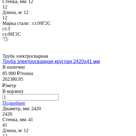
Стенка, мм:
12
12
Длина, м:
12
12
Марка стали :
ст.09Г2С
ст.3
ст.09Г2С
Труба электросварная
Труба электросварная круглая 2420х41 мм
В наличии
85 000 ₽/тонна
202380.95
₽/метр
В корзину
Подробнее
Диаметр, мм:
2420
2420
Стенка, мм:
41
41
Длина, м:
12
12