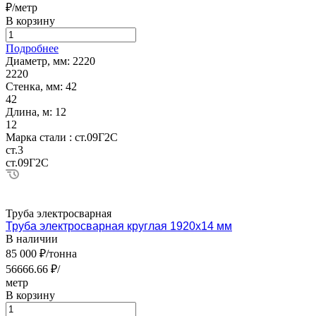
₽/метр
В корзину
Подробнее
Диаметр, мм:
2220
2220
Стенка, мм:
42
42
Длина, м:
12
12
Марка стали :
ст.09Г2С
ст.3
ст.09Г2С
Труба электросварная
Труба электросварная круглая 1920х14 мм
В наличии
85 000 ₽/тонна
56666.66 ₽/
метр
В корзину