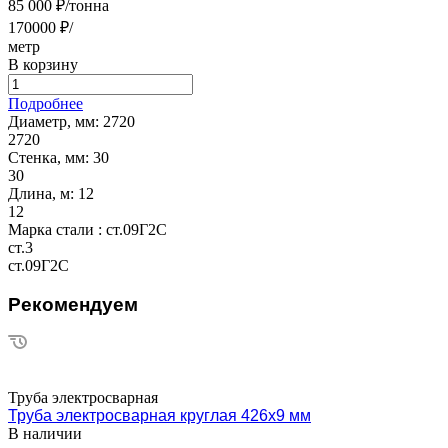
85 000 ₽/тонна
170000 ₽/
метр
В корзину
Подробнее
Диаметр, мм:
2720
2720
Стенка, мм:
30
30
Длина, м:
12
12
Марка стали :
ст.09Г2С
ст.3
ст.09Г2С
Рекомендуем
Труба электросварная
Труба электросварная круглая 426х9 мм
В наличии