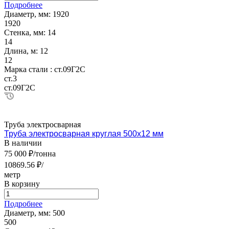
Подробнее
Диаметр, мм:
1920
1920
Стенка, мм:
14
14
Длина, м:
12
12
Марка стали :
ст.09Г2С
ст.3
ст.09Г2С
Труба электросварная
Труба электросварная круглая 500х12 мм
В наличии
75 000 ₽/тонна
10869.56 ₽/
метр
В корзину
Подробнее
Диаметр, мм:
500
500