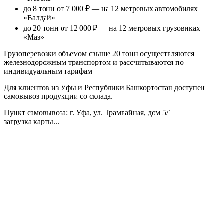
до 8 тонн от 7 000 ₽
— на 12 метровых автомобилях
«Валдай»
до 20 тонн от 12 000 ₽
— на 12 метровых грузовиках
«Маз»
Грузоперевозки объемом свыше 20 тонн осуществляются
железнодорожным транспортом и рассчитываются по
индивидуальным тарифам.
Для клиентов из Уфы и Республики Башкортостан доступен
самовывоз продукции со склада.
Пункт самовывоза
: г. Уфа, ул. Трамвайная, дом 5/1
загрузка карты...