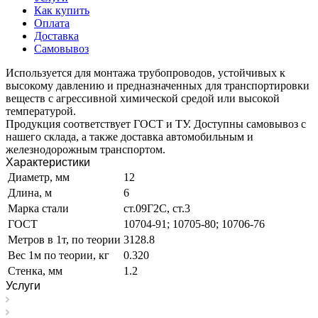
Как купить
Оплата
Доставка
Самовывоз
Используется для монтажа трубопроводов, устойчивых к
высокому давлению и предназначенных для транспортировки
веществ с агрессивной химической средой или высокой
температурой.
Продукция соответствует ГОСТ и ТУ. Доступны самовывоз с
нашего склада, а также доставка автомобильным и
железнодорожным транспортом.
Характеристики
Диаметр, мм
12
Длина, м
6
Марка стали
ст.09Г2С, ст.3
ГОСТ
10704-91; 10705-80; 10706-76
Метров в 1т, по теории
3128.8
Вес 1м по теории, кг
0.320
Стенка, мм
1.2
Услуги