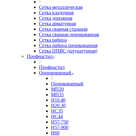
Сетка металлическая
Сетка кладочная
Сетка дорожная
Сетка арматурная
Сетка сварная стальная
Сетка сварная оцинкованная
Сетка рабица
Сетка рабица оцинкованная
Сетка ЦПВС (штукатурная)
Профнастил
Профнастил
Оцинкованный
Оцинкованный
МП20
МП35
Н10.40
Н20.30
НС35
НС44
Н57-750
Н57-900
Н60