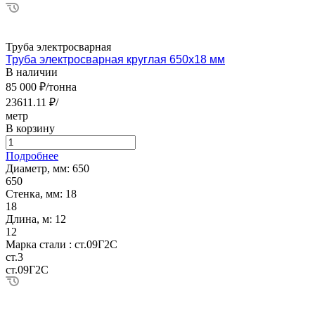
Труба электросварная
Труба электросварная круглая 650х18 мм
В наличии
85 000 ₽/тонна
23611.11 ₽/
метр
В корзину
Подробнее
Диаметр, мм:
650
650
Стенка, мм:
18
18
Длина, м:
12
12
Марка стали :
ст.09Г2С
ст.3
ст.09Г2С