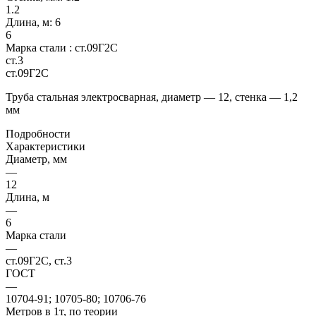
1.2
Длина, м:
6
6
Марка стали :
ст.09Г2С
ст.3
ст.09Г2С
Труба стальная электросварная, диаметр — 12, стенка — 1,2
мм
Подробности
Характеристики
Диаметр, мм
—
12
Длина, м
—
6
Марка стали
—
ст.09Г2С, ст.3
ГОСТ
—
10704-91; 10705-80; 10706-76
Метров в 1т, по теории