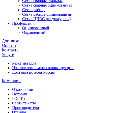
Сетка сварная стальная
Сетка сварная оцинкованная
Сетка рабица
Сетка рабица оцинкованная
Сетка ЦПВС (штукатурная)
Профнастил
Оцинкованный
Окрашенный
Доставка
Оплата
Контакты
Услуги
Резка металла
Изготовление металлоконструкций
Доставка по всей России
Компания
О компании
История
ГОСТы
Сертификаты
Производители
Отзывы