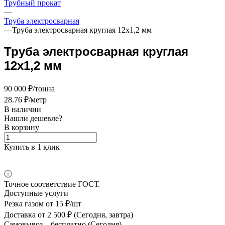
Трубный прокат
—
Труба электросварная
—
Труба электросварная круглая 12х1,2 мм
Труба электросварная круглая
12х1,2 мм
90 000 ₽/тонна
28.76 ₽/метр
В наличии
Нашли дешевле?
В корзину
Купить в 1 клик
Точное соответствие ГОСТ.
Доступные услуги
Резка газом
от 15 ₽/шт
Доставка
от 2 500 ₽ (Сегодня, завтра)
Самовывоз –
бесплатно (Сегодня)