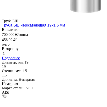
Труба БШ
Труба БШ нержавеющая 19х1,5 мм
В наличии
700 000 ₽/тонна
456.02 ₽/
метр
В корзину
Подробнее
Диаметр, мм:
19
19
Стенка, мм:
1.5
1.5
Длина, м:
Немерная
Немерная
Марка стали :
AISI
AISI