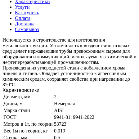
Характеристики
Услуги
Как купить
Оплата
Доставка
Самовывоз
Используется в строительстве для изготовления
металлоконструкций. Устойчивость к воздействию газовых
сред делает нержавеющие трубы превосходным сырьем для
оборудования и коммуникаций, используемых в химической и
нефтеперерабатывающей промышленностям.
Произведена из углеродистой стали с добавлением хрома,
никеля и титана. Обладает устойчивостью к агрессивным
химическим средам, сохраняет свойства при нагревании до
850°C.
Характеристики
Диаметр, мм
2
Длина, м
Немерная
Марка стали
AISI
ГОСТ
9941-81; 9941-2022
Метров в 1т, по теории
53723
Вес 1м по теории, кг
0.019
Стенка, мм
0.5