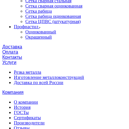
Сетка сварная стальная
Сетка сварная оцинкованная
Сетка рабица
Сетка рабица оцинкованная
Сетка ЦПВС (штукатурная)
Профнастил
Оцинкованный
Окрашенный
Доставка
Оплата
Контакты
Услуги
Резка металла
Изготовление металлоконструкций
Доставка по всей России
Компания
О компании
История
ГОСТы
Сертификаты
Производители
Отзывы