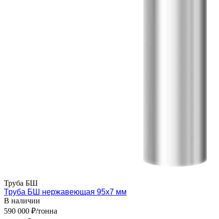
Труба БШ
Труба БШ нержавеющая 95х7 мм
В наличии
590 000 ₽/тонна