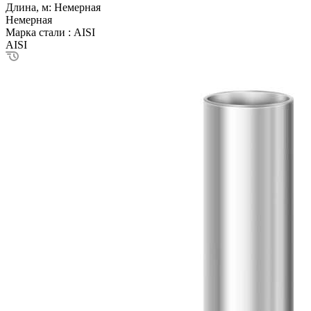
Длина, м:
Немерная
Немерная
Марка стали :
AISI
AISI