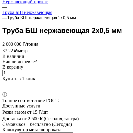
Нержавеющий прокат
—
Труба БШ нержавеющая
—
Труба БШ нержавеющая 2х0,5 мм
Труба БШ нержавеющая 2х0,5 мм
2 000 000 ₽/тонна
37.22 ₽/метр
В наличии
Нашли дешевле?
В корзину
Купить в 1 клик
Точное соответствие ГОСТ.
Доступные услуги
Резка газом
от 15 ₽/шт
Доставка
от 2 500 ₽ (Сегодня, завтра)
Самовывоз –
бесплатно (Сегодня)
Калькулятор металлопроката