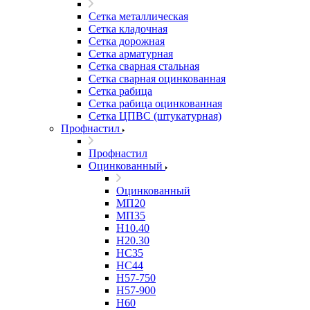
Сетка металлическая
Сетка кладочная
Сетка дорожная
Сетка арматурная
Сетка сварная стальная
Сетка сварная оцинкованная
Сетка рабица
Сетка рабица оцинкованная
Сетка ЦПВС (штукатурная)
Профнастил
Профнастил
Оцинкованный
Оцинкованный
МП20
МП35
Н10.40
Н20.30
НС35
НС44
Н57-750
Н57-900
Н60