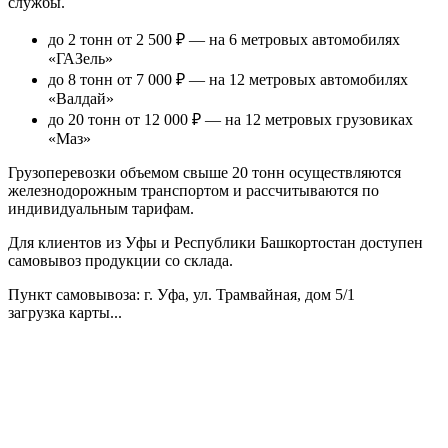
службы.
до 2 тонн от 2 500 ₽
— на 6 метровых автомобилях
«ГАЗель»
до 8 тонн от 7 000 ₽
— на 12 метровых автомобилях
«Валдай»
до 20 тонн от 12 000 ₽
— на 12 метровых грузовиках
«Маз»
Грузоперевозки объемом свыше 20 тонн осуществляются
железнодорожным транспортом и рассчитываются по
индивидуальным тарифам.
Для клиентов из Уфы и Республики Башкортостан доступен
самовывоз продукции со склада.
Пункт самовывоза
: г. Уфа, ул. Трамвайная, дом 5/1
загрузка карты...