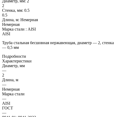
Диаметр, мм:
2
2
Стенка, мм:
0.5
0.5
Длина, м:
Немерная
Немерная
Марка стали :
AISI
AISI
Труба стальная бесшовная нержавеющая, диаметр — 2, стенка
— 0,5 мм
Подробности
Характеристики
Диаметр, мм
—
2
Длина, м
—
Немерная
Марка стали
—
AISI
ГОСТ
—