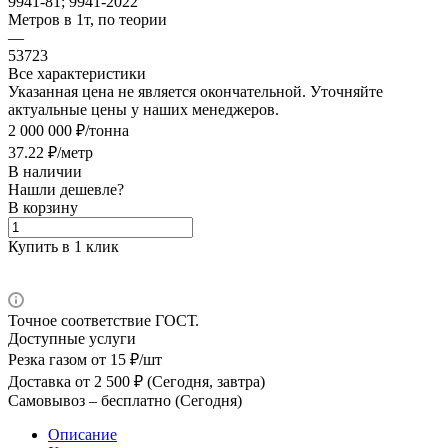
9941-81; 9941-2022
Метров в 1т, по теории
—
53723
Все характеристики
Указанная цена не является окончательной. Уточняйте
актуальные цены у наших менеджеров.
2 000 000 ₽/тонна
37.22 ₽/метр
В наличии
Нашли дешевле?
В корзину
Купить в 1 клик
Точное соответствие ГОСТ.
Доступные услуги
Резка газом
от 15 ₽/шт
Доставка
от 2 500 ₽ (Сегодня, завтра)
Самовывоз –
бесплатно (Сегодня)
Описание