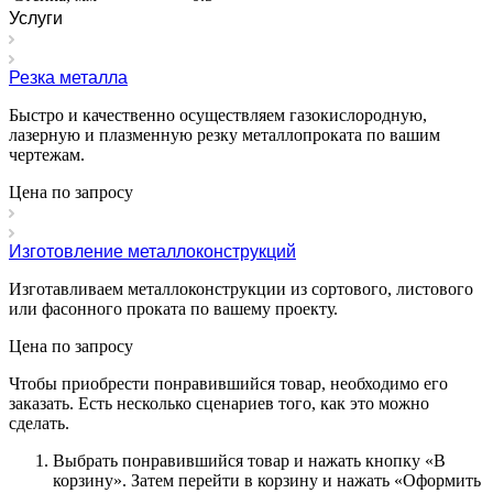
Услуги
Резка металла
Быстро и качественно осуществляем газокислородную,
лазерную и плазменную резку металлопроката по вашим
чертежам.
Цена по зап
р
осу
Изготовление металлоконструкций
Изготавливаем металлоконструкции из сортового, листового
или фасонного проката по вашему проекту.
Цена по зап
р
осу
Чтобы приобрести понравившийся товар, необходимо его
заказать. Есть несколько сценариев того, как это можно
сделать.
Выбрать понравившийся товар и нажать кнопку «
В
корзину
». Затем перейти в корзину и нажать «
Оформить