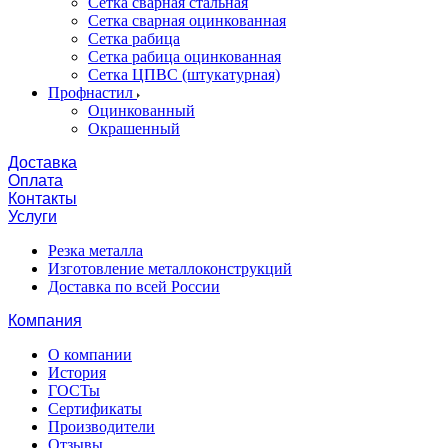
Сетка сварная стальная
Сетка сварная оцинкованная
Сетка рабица
Сетка рабица оцинкованная
Сетка ЦПВС (штукатурная)
Профнастил
Оцинкованный
Окрашенный
Доставка
Оплата
Контакты
Услуги
Резка металла
Изготовление металлоконструкций
Доставка по всей России
Компания
О компании
История
ГОСТы
Сертификаты
Производители
Отзывы