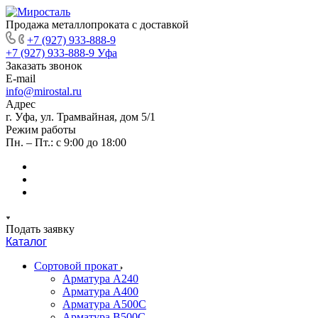
Продажа металлопроката с доставкой
+7 (927) 933-888-9
+7 (927) 933-888-9
Уфа
Заказать звонок
E-mail
info@mirostal.ru
Адрес
г. Уфа, ул. Трамвайная, дом 5/1
Режим работы
Пн. – Пт.: с 9:00 до 18:00
Подать заявку
Каталог
Сортовой прокат
Арматура А240
Арматура А400
Арматура А500C
Арматура В500С