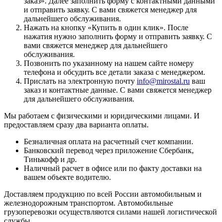
заказ
». Далее заполнить форму с контактными данными
и отправить заявку. С вами свяжется менеджер для
дальнейшего обслуживания.
Нажать на кнопку «
Купить в один клик
». После
нажатия нужно заполнить форму и отправить заявку. С
вами свяжется менеджер для дальнейшего
обслуживания.
Позвонить по указанному на нашем сайте номеру
телефона и обсудить все детали заказа с менеджером.
Прислать на электронную почту
info@mirostal.ru
ваш
заказ и контактные данные. С вами свяжется менеджер
для дальнейшего обслуживания.
Мы работаем с физическими и юридическими лицами. И
предоставляем сразу два варианта оплаты.
Безналичная оплата
на расчетный счет компании.
Банковский перевод
через приложение Сбербанк,
Тинькофф и др.
Наличный расчет
в офисе или по факту доставки на
вашем объекте водителю.
Доставляем продукцию по всей России автомобильным и
железнодорожным транспортом. Автомобильные
грузоперевозки осуществляются силами нашей логистической
службы.