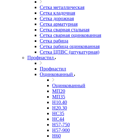
Сетка металлическая
Сетка кладочная
Сетка дорожная
Сетка арматурная
Сетка сварная стальная
Сетка сварная оцинкованная
Сетка рабица
Сетка рабица оцинкованная
Сетка ЦПВС (штукатурная)
Профнастил
Профнастил
Оцинкованный
Оцинкованный
МП20
МП35
Н10.40
Н20.30
НС35
НС44
Н57-750
Н57-900
Н60