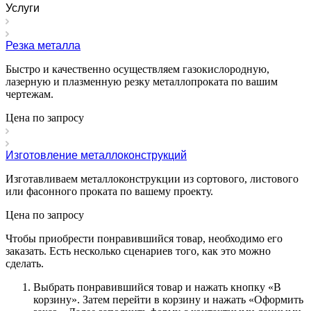
Услуги
Резка металла
Быстро и качественно осуществляем газокислородную,
лазерную и плазменную резку металлопроката по вашим
чертежам.
Цена по зап
р
осу
Изготовление металлоконструкций
Изготавливаем металлоконструкции из сортового, листового
или фасонного проката по вашему проекту.
Цена по зап
р
осу
Чтобы приобрести понравившийся товар, необходимо его
заказать. Есть несколько сценариев того, как это можно
сделать.
Выбрать понравившийся товар и нажать кнопку «
В
корзину
». Затем перейти в корзину и нажать «
Оформить