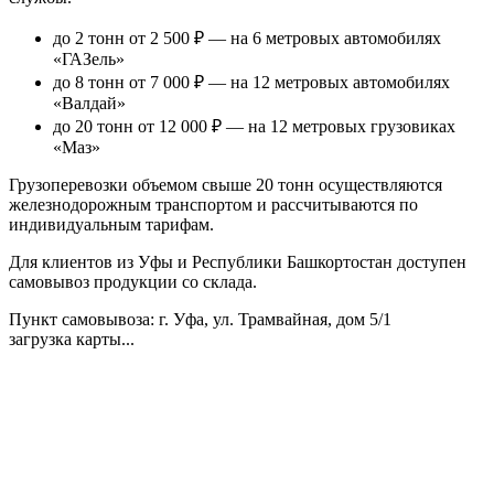
до 2 тонн от 2 500 ₽
— на 6 метровых автомобилях
«ГАЗель»
до 8 тонн от 7 000 ₽
— на 12 метровых автомобилях
«Валдай»
до 20 тонн от 12 000 ₽
— на 12 метровых грузовиках
«Маз»
Грузоперевозки объемом свыше 20 тонн осуществляются
железнодорожным транспортом и рассчитываются по
индивидуальным тарифам.
Для клиентов из Уфы и Республики Башкортостан доступен
самовывоз продукции со склада.
Пункт самовывоза
: г. Уфа, ул. Трамвайная, дом 5/1
загрузка карты...