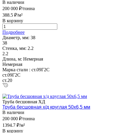
В наличии
200 000 ₽/тонна
388.5 ₽/м²
В корзину
Подробнее
Диаметр, мм:
38
38
Стенка, мм:
2.2
2.2
Длина, м:
Немерная
Немерная
Марка стали :
ст.09Г2С
ст.09Г2С
ст.20
Труба бесшовная ХД
Труба бесшовная х/д круглая 50х6,5 мм
В наличии
200 000 ₽/тонна
1394.7 ₽/м²
В корзину