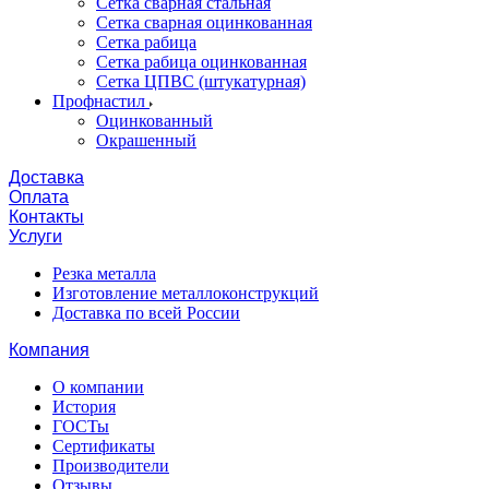
Сетка сварная стальная
Сетка сварная оцинкованная
Сетка рабица
Сетка рабица оцинкованная
Сетка ЦПВС (штукатурная)
Профнастил
Оцинкованный
Окрашенный
Доставка
Оплата
Контакты
Услуги
Резка металла
Изготовление металлоконструкций
Доставка по всей России
Компания
О компании
История
ГОСТы
Сертификаты
Производители
Отзывы