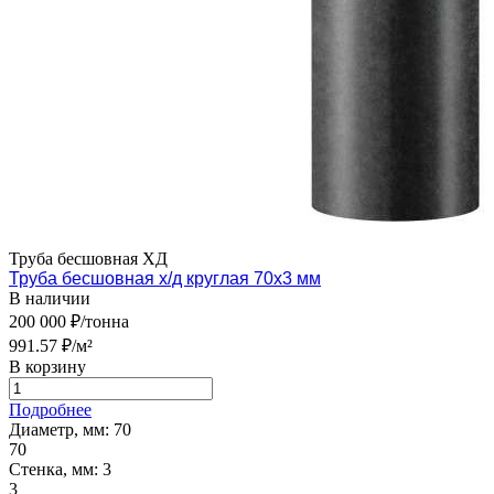
Труба бесшовная ХД
Труба бесшовная х/д круглая 70х3 мм
В наличии
200 000 ₽/тонна
991.57 ₽/м²
В корзину
Подробнее
Диаметр, мм:
70
70
Стенка, мм:
3
3