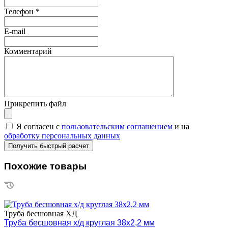
Телефон
*
E-mail
Комментарий
Прикрепить файл
Я согласен с
пользовательским соглашением
и на
обработку персональных данных
Похожие товары
Труба бесшовная ХД
Труба бесшовная х/д круглая 38х2,2 мм