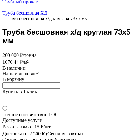
Трубный прокат
—
Труба бесшовная ХД
—
Труба бесшовная х/д круглая 73х5 мм
Труба бесшовная х/д круглая 73х5
мм
200 000 ₽/тонна
1676.44 ₽/м²
В наличии
Нашли дешевле?
В корзину
Купить в 1 клик
Точное соответствие ГОСТ.
Доступные услуги
Резка газом
от 15 ₽/шт
Доставка
от 2 500 ₽ (Сегодня, завтра)
Самовывоз –
бесплатно (Сегодня)