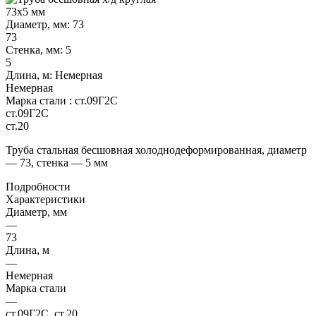
Диаметр, мм:
73
73
Стенка, мм:
5
5
Длина, м:
Немерная
Немерная
Марка стали :
ст.09Г2С
ст.09Г2С
ст.20
Труба стальная бесшовная холоднодеформированная, диаметр
— 73, стенка — 5 мм
Подробности
Характеристики
Диаметр, мм
—
73
Длина, м
—
Немерная
Марка стали
—
ст.09Г2С, ст.20