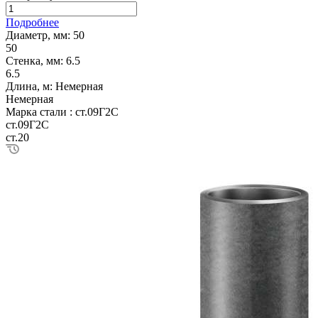
Подробнее
Диаметр, мм:
50
50
Стенка, мм:
6.5
6.5
Длина, м:
Немерная
Немерная
Марка стали :
ст.09Г2С
ст.09Г2С
ст.20