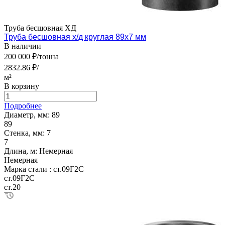
Труба бесшовная ХД
Труба бесшовная х/д круглая 89х7 мм
В наличии
200 000 ₽/тонна
2832.86 ₽/
м²
В корзину
Подробнее
Диаметр, мм:
89
89
Стенка, мм:
7
7
Длина, м:
Немерная
Немерная
Марка стали :
ст.09Г2С
ст.09Г2С
ст.20