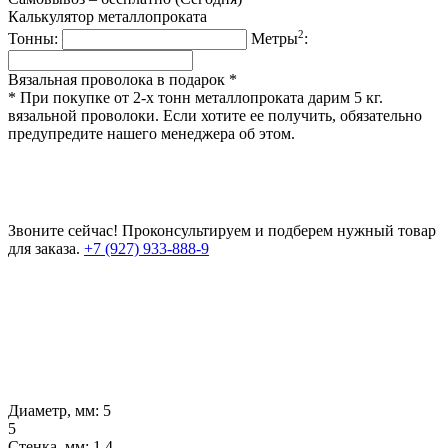
Калькулятор металлопроката
2
Тонны:
Метры
:
Вязальная проволока в подарок *
* При покупке от 2-х тонн металлопроката дарим 5 кг.
вязальной проволоки. Если хотите ее получить, обязательно
предупредите нашего менеджера об этом.
Звоните сейчас!
Проконсультируем и подберем нужный товар
для заказа.
+7 (927) 933-888-9
Диаметр, мм:
5
5
Стенка, мм:
1.4