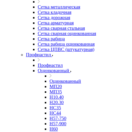
Сетка металлическая
Сетка кладочная
Сетка дорожная
Сетка арматурная
Сетка сварная стальная
Сетка сварная оцинкованная
Сетка рабица
Сетка рабица оцинкованная
Сетка ЦПВС (штукатурная)
Профнастил
Профнастил
Оцинкованный
Оцинкованный
МП20
МП35
Н10.40
Н20.30
НС35
НС44
Н57-750
Н57-900
Н60