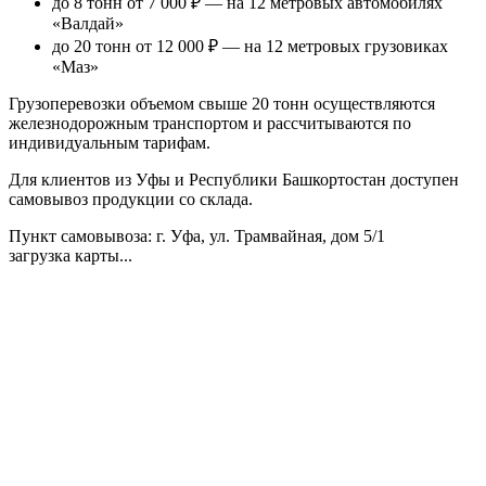
до 8 тонн от 7 000 ₽
— на 12 метровых автомобилях
«Валдай»
до 20 тонн от 12 000 ₽
— на 12 метровых грузовиках
«Маз»
Грузоперевозки объемом свыше 20 тонн осуществляются
железнодорожным транспортом и рассчитываются по
индивидуальным тарифам.
Для клиентов из Уфы и Республики Башкортостан доступен
самовывоз продукции со склада.
Пункт самовывоза
: г. Уфа, ул. Трамвайная, дом 5/1
загрузка карты...