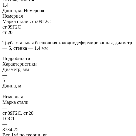
1.4
Длина, м:
Немерная
Немерная
Марка стали :
ст.09Г2С
ст.09Г2С
ст.20
Труба стальная бесшовная холоднодеформированная, диаметр
— 5, стенка — 1,4 мм
Подробности
Характеристики
Диаметр, мм
—
5
Длина, м
—
Немерная
Марка стали
—
ст.09Г2С, ст.20
ГОСТ
—
8734-75
Вес 1м² по теории, кг