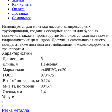
Как купить
Оплата
Доставка
Самовывоз
Используется для монтажа насосно-компрессорных
трубопроводов, создания обсадных колонн для буровых
скважин, а также в производстве баллонов со сжатым газом и
гидравлических цилиндров. Доступны самовывоз с нашего
склада, а также доставка автомобильным и железнодорожным
транспортом.
Характеристики
Диаметр, мм
5
Длина, м
Немерная
Марка стали
ст.09Г2С, ст.20
ГОСТ
8734-75
Вес 1м² по теории, кг
0.124
М² в 1т, по теории
8045.4
Стенка, мм
1.4
Услуги
Резка металла