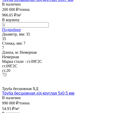
В наличии
200 000 ₽/тонна
966.65 ₽/м²
В корзину
Подробнее
Диаметр, мм:
35
35
Стенка, мм:
7
7
Длина, м:
Немерная
Немерная
Марка стали :
ст.09Г2С
ст.09Г2С
ст.20
Труба бесшовная ХД
Труба бесшовная х/д круглая 5х0,5 мм
В наличии
990 000 ₽/тонна
54.93 ₽/м²