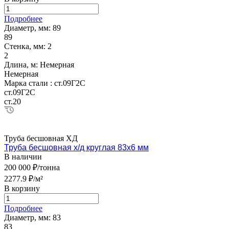
Подробнее
Диаметр, мм:
89
89
Стенка, мм:
2
2
Длина, м:
Немерная
Немерная
Марка стали :
ст.09Г2С
ст.09Г2С
ст.20
Труба бесшовная ХД
Труба бесшовная х/д круглая 83х6 мм
В наличии
200 000 ₽/тонна
2277.9 ₽/м²
В корзину
Подробнее
Диаметр, мм:
83
83