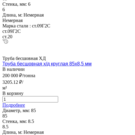
Стенка, мм:
6
6
Длина, м:
Немерная
Немерная
Марка стали :
ст.09Г2С
ст.09Г2С
ст.20
Труба бесшовная ХД
Труба бесшовная х/д круглая 85х8,5 мм
В наличии
200 000 ₽/тонна
3205.12 ₽/
м²
В корзину
Подробнее
Диаметр, мм:
85
85
Стенка, мм:
8.5
8.5
Длина, м:
Немерная