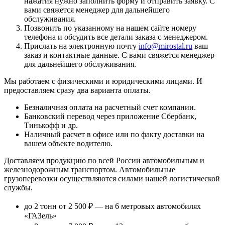
нажатия нужно заполнить форму и отправить заявку. С
вами свяжется менеджер для дальнейшего
обслуживания.
Позвонить по указанному на нашем сайте номеру
телефона и обсудить все детали заказа с менеджером.
Прислать на электронную почту
info@mirostal.ru
ваш
заказ и контактные данные. С вами свяжется менеджер
для дальнейшего обслуживания.
Мы работаем с физическими и юридическими лицами. И
предоставляем сразу два варианта оплаты.
Безналичная оплата
на расчетный счет компании.
Банковский перевод
через приложение Сбербанк,
Тинькофф и др.
Наличный расчет
в офисе или по факту доставки на
вашем объекте водителю.
Доставляем продукцию по всей России автомобильным и
железнодорожным транспортом. Автомобильные
грузоперевозки осуществляются силами нашей логистической
службы.
до 2 тонн от 2 500 ₽
— на 6 метровых автомобилях
«ГАЗель»