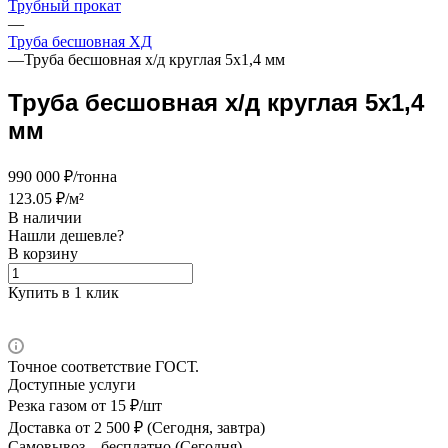
Трубный прокат
—
Труба бесшовная ХД
—
Труба бесшовная х/д круглая 5х1,4 мм
Труба бесшовная х/д круглая 5х1,4
мм
990 000 ₽/тонна
123.05 ₽/м²
В наличии
Нашли дешевле?
В корзину
Купить в 1 клик
Точное соответствие ГОСТ.
Доступные услуги
Резка газом
от 15 ₽/шт
Доставка
от 2 500 ₽ (Сегодня, завтра)
Самовывоз –
бесплатно (Сегодня)