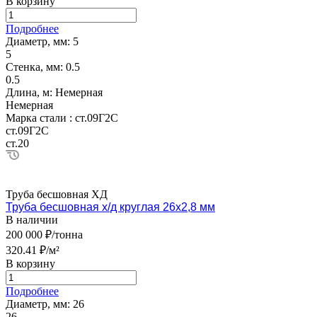
В корзину
Подробнее
Диаметр, мм:
5
5
Стенка, мм:
0.5
0.5
Длина, м:
Немерная
Немерная
Марка стали :
ст.09Г2С
ст.09Г2С
ст.20
Труба бесшовная ХД
Труба бесшовная х/д круглая 26х2,8 мм
В наличии
200 000 ₽/тонна
320.41 ₽/м²
В корзину
Подробнее
Диаметр, мм:
26
26