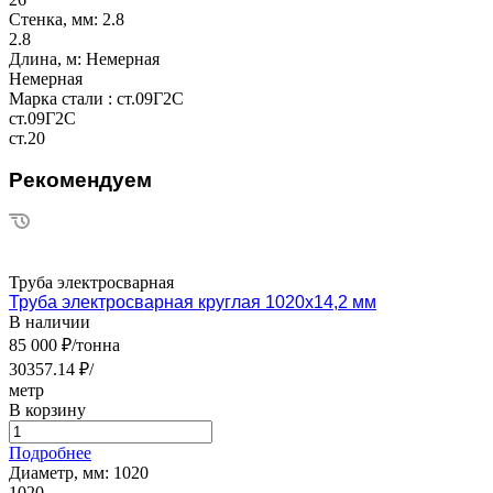
Стенка, мм:
2.8
2.8
Длина, м:
Немерная
Немерная
Марка стали :
ст.09Г2С
ст.09Г2С
ст.20
Рекомендуем
Труба электросварная
Труба электросварная круглая 1020х14,2 мм
В наличии
85 000 ₽/тонна
30357.14 ₽/
метр
В корзину
Подробнее
Диаметр, мм:
1020
1020