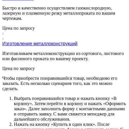
Быстро и качественно осуществляем газокислородную,
лазерную и плазменную резку металлопроката по вашим
чертежам.
Цена по зап
р
осу
Изготовление металлоконструкций
Изготавливаем металлоконструкции из сортового, листового
или фасонного проката по вашему проекту.
Цена по зап
р
осу
Чтобы приобрести понравившийся товар, необходимо его
заказать. Есть несколько сценариев того, как это можно
сделать.
Выбрать понравившийся товар и нажать кнопку «
В
корзину
». Затем перейти в корзину и нажать «
Оформить
заказ
». Далее заполнить форму с контактными данными
и отправить заявку. С вами свяжется менеджер для
дальнейшего обслуживания.
Нажать на кнопку «
Купить в один клик
». После