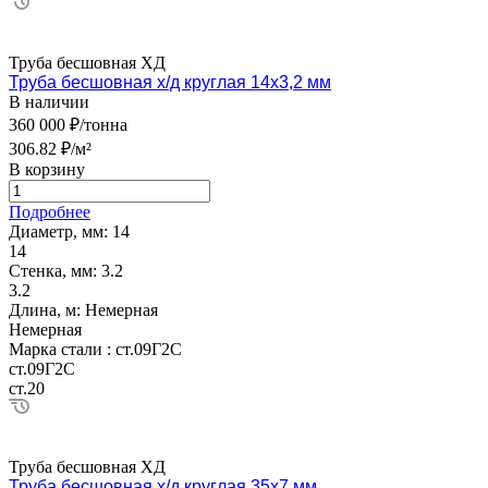
Труба бесшовная ХД
Труба бесшовная х/д круглая 14х3,2 мм
В наличии
360 000 ₽/тонна
306.82 ₽/м²
В корзину
Подробнее
Диаметр, мм:
14
14
Стенка, мм:
3.2
3.2
Длина, м:
Немерная
Немерная
Марка стали :
ст.09Г2С
ст.09Г2С
ст.20
Труба бесшовная ХД
Труба бесшовная х/д круглая 35х7 мм