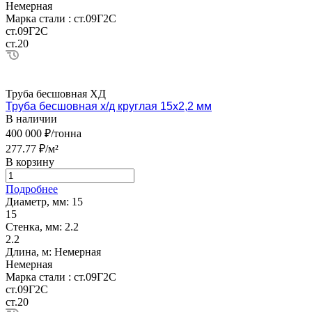
Немерная
Марка стали :
ст.09Г2С
ст.09Г2С
ст.20
Труба бесшовная ХД
Труба бесшовная х/д круглая 15х2,2 мм
В наличии
400 000 ₽/тонна
277.77 ₽/м²
В корзину
Подробнее
Диаметр, мм:
15
15
Стенка, мм:
2.2
2.2
Длина, м:
Немерная
Немерная
Марка стали :
ст.09Г2С
ст.09Г2С
ст.20