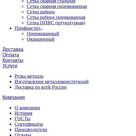
Сетка сварная стальная
Сетка сварная оцинкованная
Сетка рабица
Сетка рабица оцинкованная
Сетка ЦПВС (штукатурная)
Профнастил
Оцинкованный
Окрашенный
Доставка
Оплата
Контакты
Услуги
Резка металла
Изготовление металлоконструкций
Доставка по всей России
Компания
О компании
История
ГОСТы
Сертификаты
Производители
Отзывы