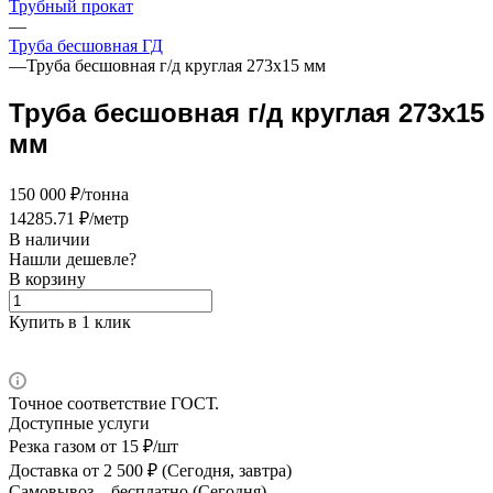
Трубный прокат
—
Труба бесшовная ГД
—
Труба бесшовная г/д круглая 273х15 мм
Труба бесшовная г/д круглая 273х15
мм
150 000 ₽/тонна
14285.71 ₽/метр
В наличии
Нашли дешевле?
В корзину
Купить в 1 клик
Точное соответствие ГОСТ.
Доступные услуги
Резка газом
от 15 ₽/шт
Доставка
от 2 500 ₽ (Сегодня, завтра)
Самовывоз –
бесплатно (Сегодня)