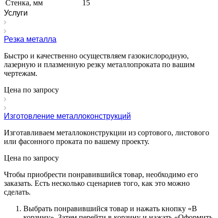
Стенка, мм
15
Услуги
Резка металла
Быстро и качественно осуществляем газокислородную,
лазерную и плазменную резку металлопроката по вашим
чертежам.
Цена по зап
р
осу
Изготовление металлоконструкций
Изготавливаем металлоконструкции из сортового, листового
или фасонного проката по вашему проекту.
Цена по зап
р
осу
Чтобы приобрести понравившийся товар, необходимо его
заказать. Есть несколько сценариев того, как это можно
сделать.
Выбрать понравившийся товар и нажать кнопку «
В
корзину
». Затем перейти в корзину и нажать «
Оформить