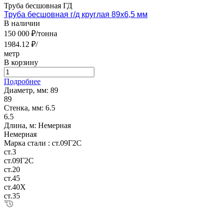
Труба бесшовная ГД
Труба бесшовная г/д круглая 89х6,5 мм
В наличии
150 000 ₽/тонна
1984.12 ₽/
метр
В корзину
Подробнее
Диаметр, мм:
89
89
Стенка, мм:
6.5
6.5
Длина, м:
Немерная
Немерная
Марка стали :
ст.09Г2С
ст.3
ст.09Г2С
ст.20
ст.45
ст.40Х
ст.35