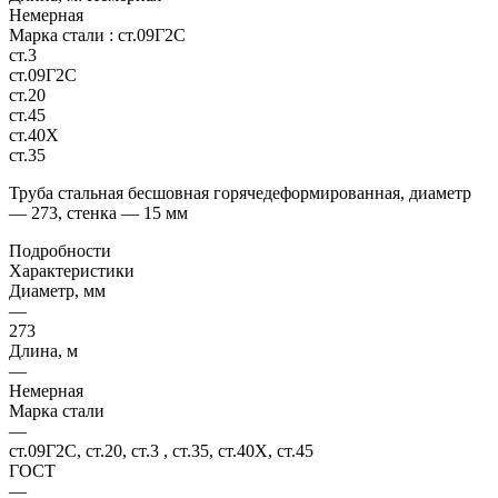
Немерная
Марка стали :
ст.09Г2С
ст.3
ст.09Г2С
ст.20
ст.45
ст.40Х
ст.35
Труба стальная бесшовная горячедеформированная, диаметр
— 273, стенка — 15 мм
Подробности
Характеристики
Диаметр, мм
—
273
Длина, м
—
Немерная
Марка стали
—
ст.09Г2С, ст.20, ст.3 , ст.35, ст.40Х, ст.45
ГОСТ
—