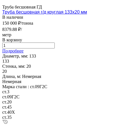
Труба бесшовная ГД
Труба бесшовная г/д круглая 133х20 мм
В наличии
150 000 ₽/тонна
8379.88 ₽/
метр
В корзину
Подробнее
Диаметр, мм:
133
133
Стенка, мм:
20
20
Длина, м:
Немерная
Немерная
Марка стали :
ст.09Г2С
ст.3
ст.09Г2С
ст.20
ст.45
ст.40Х
ст.35