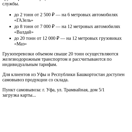
службы.
до 2 тонн от 2 500 ₽
— на 6 метровых автомобилях
«ГАЗель»
до 8 тонн от 7 000 ₽
— на 12 метровых автомобилях
«Валдай»
до 20 тонн от 12 000 ₽
— на 12 метровых грузовиках
«Маз»
Грузоперевозки объемом свыше 20 тонн осуществляются
железнодорожным транспортом и рассчитываются по
индивидуальным тарифам.
Для клиентов из Уфы и Республики Башкортостан доступен
самовывоз продукции со склада.
Пункт самовывоза
: г. Уфа, ул. Трамвайная, дом 5/1
загрузка карты...