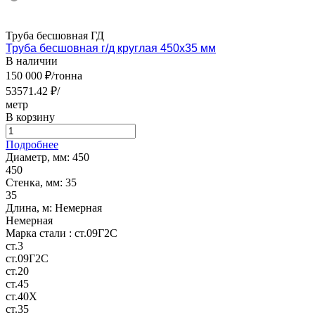
Труба бесшовная ГД
Труба бесшовная г/д круглая 450х35 мм
В наличии
150 000 ₽/тонна
53571.42 ₽/
метр
В корзину
Подробнее
Диаметр, мм:
450
450
Стенка, мм:
35
35
Длина, м:
Немерная
Немерная
Марка стали :
ст.09Г2С
ст.3
ст.09Г2С
ст.20
ст.45
ст.40Х
ст.35