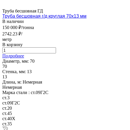
Труба бесшовная ГД
Труба бесшовная г/д круглая 70х13 мм
В наличии
150 000 ₽/тонна
2742.23 ₽/
метр
В корзину
Подробнее
Диаметр, мм:
70
70
Стенка, мм:
13
13
Длина, м:
Немерная
Немерная
Марка стали :
ст.09Г2С
ст.3
ст.09Г2С
ст.20
ст.45
ст.40Х
ст.35