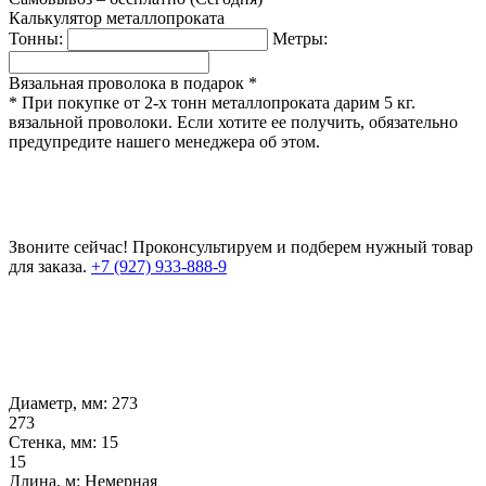
Калькулятор металлопроката
Тонны:
Метры:
Вязальная проволока в подарок *
* При покупке от 2-х тонн металлопроката дарим 5 кг.
вязальной проволоки. Если хотите ее получить, обязательно
предупредите нашего менеджера об этом.
Звоните сейчас!
Проконсультируем и подберем нужный товар
для заказа.
+7 (927) 933-888-9
Диаметр, мм:
273
273
Стенка, мм:
15
15
Длина, м:
Немерная