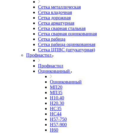
Сетка металлическая
Сетка кладочная
Сетка дорожная
Сетка арматурная
Сетка сварная стальная
Сетка сварная оцинкованная
Сетка рабица
Сетка рабица оцинкованная
Сетка ЦПВС (штукатурная)
Профнастил
Профнастил
Оцинкованный
Оцинкованный
МП20
МП35
Н10.40
Н20.30
НС35
НС44
Н57-750
Н57-900
Н60