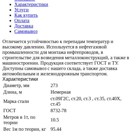
Характеристики
Услуги
Как купить
Оплата
Доставка
Самовывоз
Отличается устойчивостью к перепадам температур и
высокому давлению. Используется в нефтегазовой
промышленности для монтажа нефтепроводов, в
строительстве для возведения металлоконструкций, а также в
машиностроении. Продукция соответствует ГОСТ и ТУ.
Доступны самовывоз с нашего склада, а также доставка
автомобильным и железнодорожным транспортом.
Характеристики
Диаметр, мм
273
Длина, м
Немерная
ст.09Г2С, ст.20, ст.3 , ст.35, ст.40Х,
Марка стали
ст.45
ГОСТ
8732-78
Метров в 1т, по
10.5
теории
Вес 1м по теории, кг
95.44