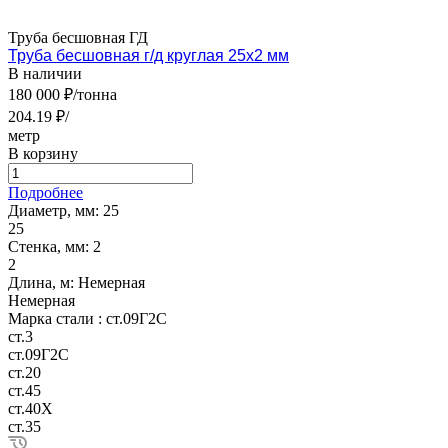
Труба бесшовная ГД
Труба бесшовная г/д круглая 25х2 мм
В наличии
180 000 ₽/тонна
204.19 ₽/
метр
В корзину
Подробнее
Диаметр, мм:
25
25
Стенка, мм:
2
2
Длина, м:
Немерная
Немерная
Марка стали :
ст.09Г2С
ст.3
ст.09Г2С
ст.20
ст.45
ст.40Х
ст.35