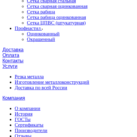
Сетка сварная стальная
Сетка сварная оцинкованная
Сетка рабица
Сетка рабица оцинкованная
Сетка ЦПВС (штукатурная)
Профнастил
Оцинкованный
Окрашенный
Доставка
Оплата
Контакты
Услуги
Резка металла
Изготовление металлоконструкций
Доставка по всей России
Компания
О компании
История
ГОСТы
Сертификаты
Производители
Отзывы