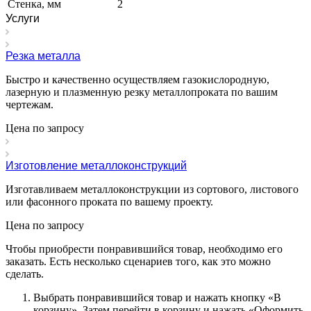
Стенка, мм
2
Услуги
Резка металла
Быстро и качественно осуществляем газокислородную,
лазерную и плазменную резку металлопроката по вашим
чертежам.
Цена по зап
р
осу
Изготовление металлоконструкций
Изготавливаем металлоконструкции из сортового, листового
или фасонного проката по вашему проекту.
Цена по зап
р
осу
Чтобы приобрести понравившийся товар, необходимо его
заказать. Есть несколько сценариев того, как это можно
сделать.
Выбрать понравившийся товар и нажать кнопку «
В
корзину
». Затем перейти в корзину и нажать «
Оформить