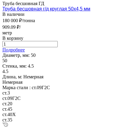
Труба бесшовная ГД
Труба бесшовная г/д круглая 50х4,5 мм
В наличии
180 000 ₽/тонна
909.09 ₽/
метр
В корзину
Подробнее
Диаметр, мм:
50
50
Стенка, мм:
4.5
4.5
Длина, м:
Немерная
Немерная
Марка стали :
ст.09Г2С
ст.3
ст.09Г2С
ст.20
ст.45
ст.40Х
ст.35