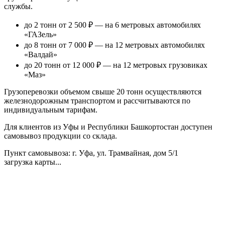
службы.
до 2 тонн от 2 500 ₽
— на 6 метровых автомобилях
«ГАЗель»
до 8 тонн от 7 000 ₽
— на 12 метровых автомобилях
«Валдай»
до 20 тонн от 12 000 ₽
— на 12 метровых грузовиках
«Маз»
Грузоперевозки объемом свыше 20 тонн осуществляются
железнодорожным транспортом и рассчитываются по
индивидуальным тарифам.
Для клиентов из Уфы и Республики Башкортостан доступен
самовывоз продукции со склада.
Пункт самовывоза
: г. Уфа, ул. Трамвайная, дом 5/1
загрузка карты...