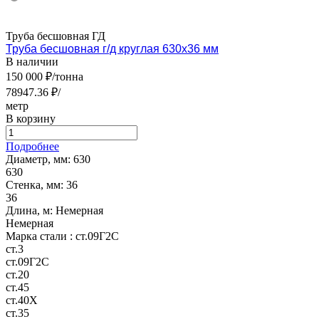
Труба бесшовная ГД
Труба бесшовная г/д круглая 630х36 мм
В наличии
150 000 ₽/тонна
78947.36 ₽/
метр
В корзину
Подробнее
Диаметр, мм:
630
630
Стенка, мм:
36
36
Длина, м:
Немерная
Немерная
Марка стали :
ст.09Г2С
ст.3
ст.09Г2С
ст.20
ст.45
ст.40Х
ст.35