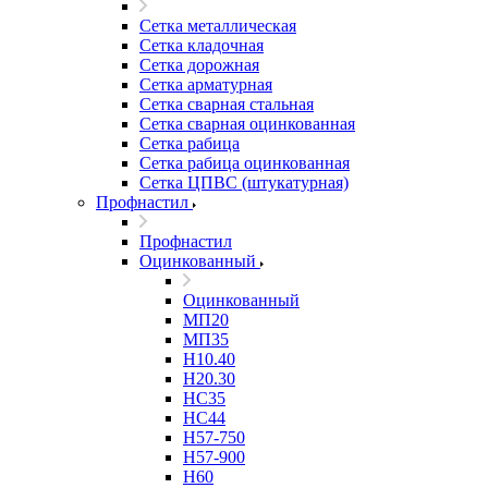
Сетка металлическая
Сетка кладочная
Сетка дорожная
Сетка арматурная
Сетка сварная стальная
Сетка сварная оцинкованная
Сетка рабица
Сетка рабица оцинкованная
Сетка ЦПВС (штукатурная)
Профнастил
Профнастил
Оцинкованный
Оцинкованный
МП20
МП35
Н10.40
Н20.30
НС35
НС44
Н57-750
Н57-900
Н60