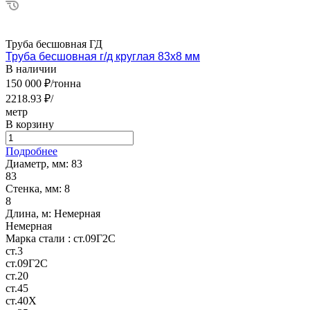
Труба бесшовная ГД
Труба бесшовная г/д круглая 83х8 мм
В наличии
150 000 ₽/тонна
2218.93 ₽/
метр
В корзину
Подробнее
Диаметр, мм:
83
83
Стенка, мм:
8
8
Длина, м:
Немерная
Немерная
Марка стали :
ст.09Г2С
ст.3
ст.09Г2С
ст.20
ст.45
ст.40Х