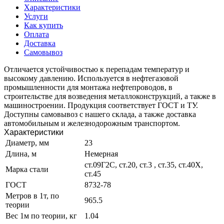
Характеристики
Услуги
Как купить
Оплата
Доставка
Самовывоз
Отличается устойчивостью к перепадам температур и
высокому давлению. Используется в нефтегазовой
промышленности для монтажа нефтепроводов, в
строительстве для возведения металлоконструкций, а также в
машиностроении. Продукция соответствует ГОСТ и ТУ.
Доступны самовывоз с нашего склада, а также доставка
автомобильным и железнодорожным транспортом.
Характеристики
Диаметр, мм
23
Длина, м
Немерная
ст.09Г2С, ст.20, ст.3 , ст.35, ст.40Х,
Марка стали
ст.45
ГОСТ
8732-78
Метров в 1т, по
965.5
теории
Вес 1м по теории, кг
1.04