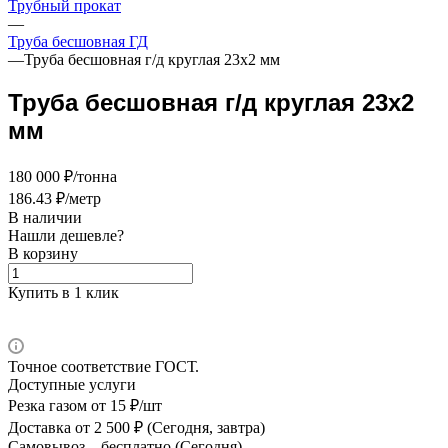
Трубный прокат
—
Труба бесшовная ГД
—
Труба бесшовная г/д круглая 23х2 мм
Труба бесшовная г/д круглая 23х2
мм
180 000 ₽/тонна
186.43 ₽/метр
В наличии
Нашли дешевле?
В корзину
Купить в 1 клик
Точное соответствие ГОСТ.
Доступные услуги
Резка газом
от 15 ₽/шт
Доставка
от 2 500 ₽ (Сегодня, завтра)
Самовывоз –
бесплатно (Сегодня)