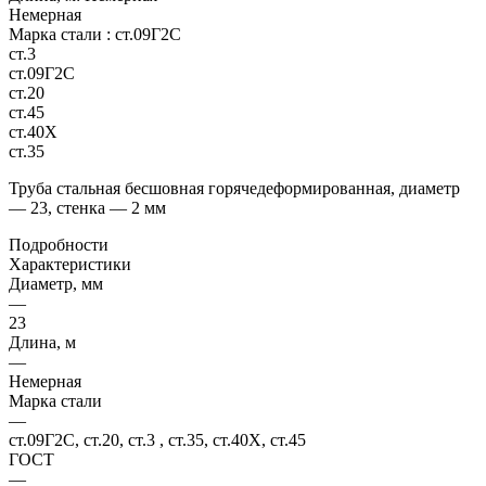
Немерная
Марка стали :
ст.09Г2С
ст.3
ст.09Г2С
ст.20
ст.45
ст.40Х
ст.35
Труба стальная бесшовная горячедеформированная, диаметр
— 23, стенка — 2 мм
Подробности
Характеристики
Диаметр, мм
—
23
Длина, м
—
Немерная
Марка стали
—
ст.09Г2С, ст.20, ст.3 , ст.35, ст.40Х, ст.45
ГОСТ
—