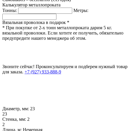
Калькулятор металлопроката
Тонны:
Метры:
Вязальная проволока в подарок *
* При покупке от 2-х тонн металлопроката дарим 5 кг.
вязальной проволоки. Если хотите ее получить, обязательно
предупредите нашего менеджера об этом.
Звоните сейчас!
Проконсультируем и подберем нужный товар
для заказа.
+7 (927) 933-888-9
Диаметр, мм:
23
23
Стенка, мм:
2
2
Длина, м:
Немерная