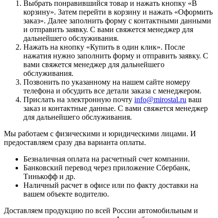
Выбрать понравившийся товар и нажать кнопку «
В
корзину
». Затем перейти в корзину и нажать «
Оформить
заказ
». Далее заполнить форму с контактными данными
и отправить заявку. С вами свяжется менеджер для
дальнейшего обслуживания.
Нажать на кнопку «
Купить в один клик
». После
нажатия нужно заполнить форму и отправить заявку. С
вами свяжется менеджер для дальнейшего
обслуживания.
Позвонить по указанному на нашем сайте номеру
телефона и обсудить все детали заказа с менеджером.
Прислать на электронную почту
info@mirostal.ru
ваш
заказ и контактные данные. С вами свяжется менеджер
для дальнейшего обслуживания.
Мы работаем с физическими и юридическими лицами. И
предоставляем сразу два варианта оплаты.
Безналичная оплата
на расчетный счет компании.
Банковский перевод
через приложение Сбербанк,
Тинькофф и др.
Наличный расчет
в офисе или по факту доставки на
вашем объекте водителю.
Доставляем продукцию по всей России автомобильным и