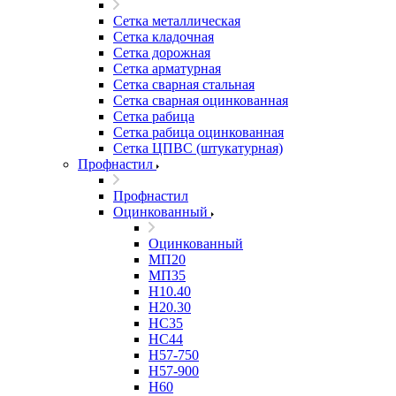
Сетка металлическая
Сетка кладочная
Сетка дорожная
Сетка арматурная
Сетка сварная стальная
Сетка сварная оцинкованная
Сетка рабица
Сетка рабица оцинкованная
Сетка ЦПВС (штукатурная)
Профнастил
Профнастил
Оцинкованный
Оцинкованный
МП20
МП35
Н10.40
Н20.30
НС35
НС44
Н57-750
Н57-900
Н60