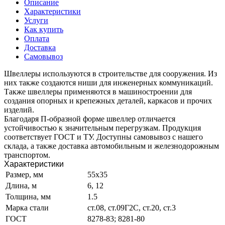
Описание
Характеристики
Услуги
Как купить
Оплата
Доставка
Самовывоз
Швеллеры используются в строительстве для сооружения. Из
них также создаются ниши для инженерных коммуникаций.
Также швеллеры применяются в машиностроении для
создания опорных и крепежных деталей, каркасов и прочих
изделий.
Благодаря П-образной форме швеллер отличается
устойчивостью к значительным перегрузкам. Продукция
соответствует ГОСТ и ТУ. Доступны самовывоз с нашего
склада, а также доставка автомобильным и железнодорожным
транспортом.
Характеристики
Размер, мм
55х35
Длина, м
6, 12
Толщина, мм
1.5
Марка стали
ст.08, ст.09Г2С, ст.20, ст.3
ГОСТ
8278-83; 8281-80