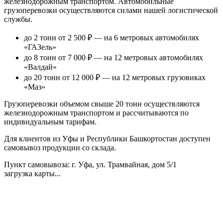
железнодорожным транспортом. Автомобильные
грузоперевозки осуществляются силами нашей логистической
службы.
до 2 тонн от 2 500 ₽
— на 6 метровых автомобилях
«ГАЗель»
до 8 тонн от 7 000 ₽
— на 12 метровых автомобилях
«Валдай»
до 20 тонн от 12 000 ₽
— на 12 метровых грузовиках
«Маз»
Грузоперевозки объемом свыше 20 тонн осуществляются
железнодорожным транспортом и рассчитываются по
индивидуальным тарифам.
Для клиентов из Уфы и Республики Башкортостан доступен
самовывоз продукции со склада.
Пункт самовывоза
: г. Уфа, ул. Трамвайная, дом 5/1
загрузка карты...