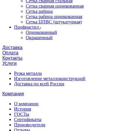
Сетка сварная стальная
Сетка сварная оцинкованная
Сетка рабица
Сетка рабица оцинкованная
Сетка ЦПВС (штукатурная)
Профнастил
Оцинкованный
Окрашенный
Доставка
Оплата
Контакты
Услуги
Резка металла
Изготовление металлоконструкций
Доставка по всей России
Компания
О компании
История
ГОСТы
Сертификаты
Производители
Отзывы