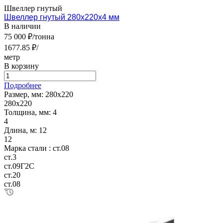
Швеллер гнутый
Швеллер гнутый 280х220х4 мм
В наличии
75 000 ₽/тонна
1677.85 ₽/
метр
В корзину
Подробнее
Размер, мм:
280х220
280х220
Толщина, мм:
4
4
Длина, м:
12
12
Марка стали :
ст.08
ст.3
ст.09Г2С
ст.20
ст.08