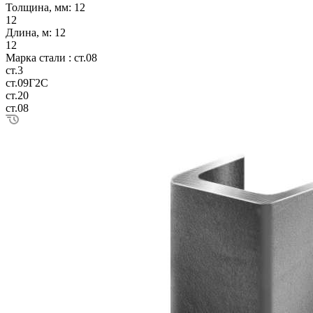
Толщина, мм:
12
12
Длина, м:
12
12
Марка стали :
ст.08
ст.3
ст.09Г2С
ст.20
ст.08