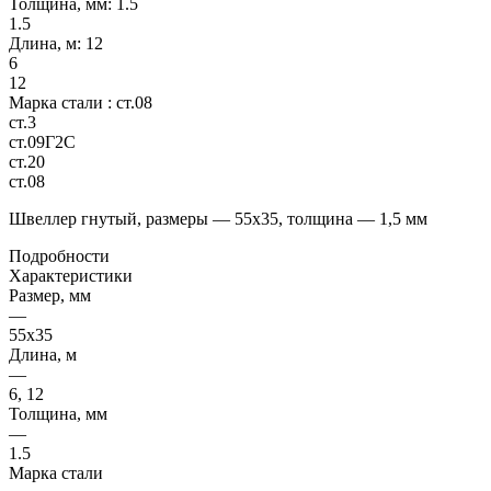
Толщина, мм:
1.5
1.5
Длина, м:
12
6
12
Марка стали :
ст.08
ст.3
ст.09Г2С
ст.20
ст.08
Швеллер гнутый, размеры — 55х35, толщина — 1,5 мм
Подробности
Характеристики
Размер, мм
—
55х35
Длина, м
—
6, 12
Толщина, мм
—
1.5
Марка стали