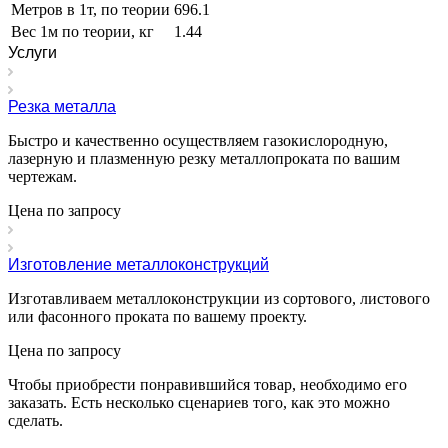
Метров в 1т, по теории
696.1
Вес 1м по теории, кг
1.44
Услуги
Резка металла
Быстро и качественно осуществляем газокислородную,
лазерную и плазменную резку металлопроката по вашим
чертежам.
Цена по зап
р
осу
Изготовление металлоконструкций
Изготавливаем металлоконструкции из сортового, листового
или фасонного проката по вашему проекту.
Цена по зап
р
осу
Чтобы приобрести понравившийся товар, необходимо его
заказать. Есть несколько сценариев того, как это можно
сделать.