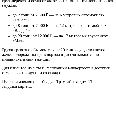
грузоперевозки осуществляются силами нашей логистической
службы.
до 2 тонн от 2 500 ₽
— на 6 метровых автомобилях
«ГАЗель»
до 8 тонн от 7 000 ₽
— на 12 метровых автомобилях
«Валдай»
до 20 тонн от 12 000 ₽
— на 12 метровых грузовиках
«Маз»
Грузоперевозки объемом свыше 20 тонн осуществляются
железнодорожным транспортом и рассчитываются по
индивидуальным тарифам.
Для клиентов из Уфы и Республики Башкортостан доступен
самовывоз продукции со склада.
Пункт самовывоза
: г. Уфа, ул. Трамвайная, дом 5/1
загрузка карты...