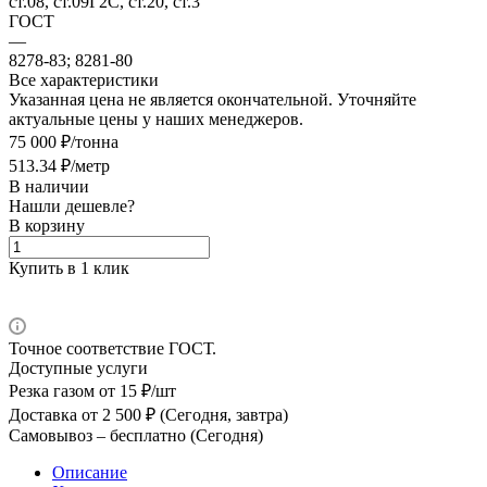
ст.08, ст.09Г2С, ст.20, ст.3
ГОСТ
—
8278-83; 8281-80
Все характеристики
Указанная цена не является окончательной. Уточняйте
актуальные цены у наших менеджеров.
75 000 ₽/тонна
513.34 ₽/метр
В наличии
Нашли дешевле?
В корзину
Купить в 1 клик
Точное соответствие ГОСТ.
Доступные услуги
Резка газом
от 15 ₽/шт
Доставка
от 2 500 ₽ (Сегодня, завтра)
Самовывоз –
бесплатно (Сегодня)
Описание