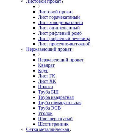
Листовой прокат
Листовой прокат
Лист горячекатаный
Лист холоднокатаный
Лист оцинкованный
Лист рифленый ромб
Лист рифленый чечевица
Лист просечно-вытяжной
Нержавеющий прокат
Нержавеющий прокат
Квадрат
Круг
Лист ГК
Лист ХК
Полоса
Труба БШ
Труба квадратная
Труба прямоугольная
Труба ЭСВ
Уголок
Швеллер гнутый
Шестигранник
Сетка металлическая