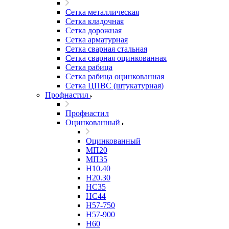
Сетка металлическая
Сетка кладочная
Сетка дорожная
Сетка арматурная
Сетка сварная стальная
Сетка сварная оцинкованная
Сетка рабица
Сетка рабица оцинкованная
Сетка ЦПВС (штукатурная)
Профнастил
Профнастил
Оцинкованный
Оцинкованный
МП20
МП35
Н10.40
Н20.30
НС35
НС44
Н57-750
Н57-900
Н60