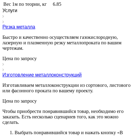
Вес 1м по теории, кг
6.85
Услуги
Резка металла
Быстро и качественно осуществляем газокислородную,
лазерную и плазменную резку металлопроката по вашим
чертежам.
Цена по зап
р
осу
Изготовление металлоконструкций
Изготавливаем металлоконструкции из сортового, листового
или фасонного проката по вашему проекту.
Цена по зап
р
осу
Чтобы приобрести понравившийся товар, необходимо его
заказать. Есть несколько сценариев того, как это можно
сделать.
Выбрать понравившийся товар и нажать кнопку «
В