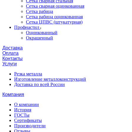
Сетка сварная стальная
Сетка сварная оцинкованная
Сетка рабица
Сетка рабица оцинкованная
Сетка ЦПВС (штукатурная)
Профнастил
Оцинкованный
Окрашенный
Доставка
Оплата
Контакты
Услуги
Резка металла
Изготовление металлоконструкций
Доставка по всей России
Компания
О компании
История
ГОСТы
Сертификаты
Производители
Отзывы