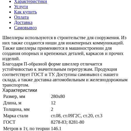
Характеристики
Услуги
Как купить
Оплата
Доставка
Самовывоз
Швеллеры используются в строительстве для сооружения. Из
них также создаются ниши для инженерных коммуникаций.
Также швеллеры применяются в машиностроении для
создания опорных и крепежных деталей, каркасов и прочих
изделий.
Благодаря П-образной форме швеллер отличается
устойчивостью к значительным перегрузкам. Продукция
соответствует ГОСТ и ТУ. Доступны самовывоз с нашего
склада, а также доставка автомобильным и железнодорожным
транспортом.
Характеристики
Размер, мм
280х80
Длина, м
12
Толщина, мм
2
Марка стали
ст.08, ст.09Г2С, ст.20, ст.3
ГОСТ
8278-83; 8281-80
Метров в 1т, по теории
146.1