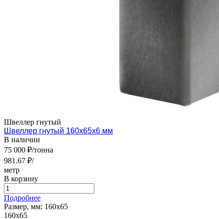
Швеллер гнутый
Швеллер гнутый 160х65х6 мм
В наличии
75 000 ₽/тонна
981.67 ₽/
метр
В корзину
Подробнее
Размер, мм:
160х65
160х65