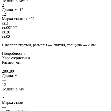
Толщина, мм:
2
2
Длина, м:
12
12
Марка стали :
ст.08
ст.3
ст.09Г2С
ст.20
ст.08
Швеллер гнутый, размеры — 280х80, толщина — 2 мм
Подробности
Характеристики
Размер, мм
—
280х80
Длина, м
—
12
Толщина, мм
—
2
Марка стали
—