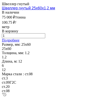
Швеллер гнутый
Швеллер гнутый 25х60х1,2 мм
В наличии
75 000 ₽/тонна
100.75 ₽/
метр
В корзину
Подробнее
Размер, мм:
25х60
25х60
Толщина, мм:
1.2
1.2
Длина, м:
12
6
12
Марка стали :
ст.08
ст.3
ст.09Г2С
ст.20
ст.08