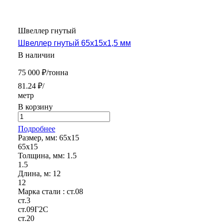
Швеллер гнутый
Швеллер гнутый 65х15х1,5 мм
В наличии
75 000 ₽/тонна
81.24 ₽/
метр
В корзину
Подробнее
Размер, мм:
65х15
65х15
Толщина, мм:
1.5
1.5
Длина, м:
12
12
Марка стали :
ст.08
ст.3
ст.09Г2С
ст.20