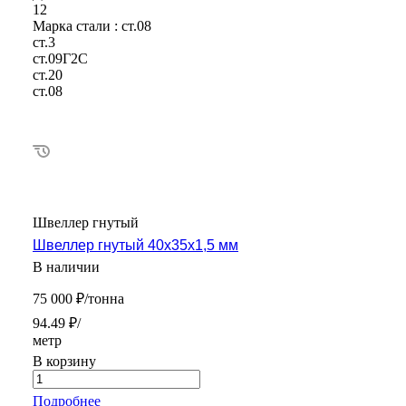
12
Марка стали :
ст.08
ст.3
ст.09Г2С
ст.20
ст.08
Швеллер гнутый
Швеллер гнутый 40х35х1,5 мм
В наличии
75 000 ₽/тонна
94.49 ₽/
метр
В корзину
Подробнее