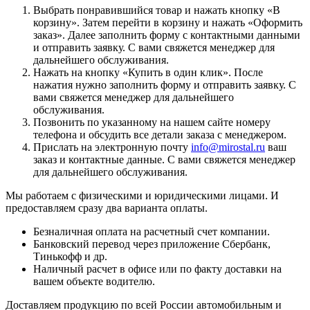
Выбрать понравившийся товар и нажать кнопку «
В
корзину
». Затем перейти в корзину и нажать «
Оформить
заказ
». Далее заполнить форму с контактными данными
и отправить заявку. С вами свяжется менеджер для
дальнейшего обслуживания.
Нажать на кнопку «
Купить в один клик
». После
нажатия нужно заполнить форму и отправить заявку. С
вами свяжется менеджер для дальнейшего
обслуживания.
Позвонить по указанному на нашем сайте номеру
телефона и обсудить все детали заказа с менеджером.
Прислать на электронную почту
info@mirostal.ru
ваш
заказ и контактные данные. С вами свяжется менеджер
для дальнейшего обслуживания.
Мы работаем с физическими и юридическими лицами. И
предоставляем сразу два варианта оплаты.
Безналичная оплата
на расчетный счет компании.
Банковский перевод
через приложение Сбербанк,
Тинькофф и др.
Наличный расчет
в офисе или по факту доставки на
вашем объекте водителю.
Доставляем продукцию по всей России автомобильным и