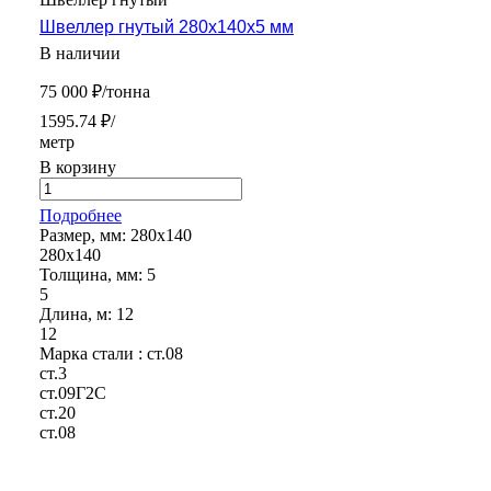
Швеллер гнутый 280х140х5 мм
В наличии
75 000 ₽/тонна
1595.74 ₽/
метр
В корзину
Подробнее
Размер, мм:
280х140
280х140
Толщина, мм:
5
5
Длина, м:
12
12
Марка стали :
ст.08
ст.3
ст.09Г2С
ст.20
ст.08