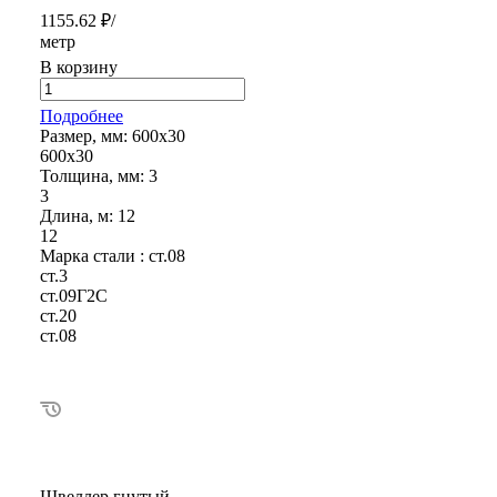
1155.62 ₽/
метр
В корзину
Подробнее
Размер, мм:
600х30
600х30
Толщина, мм:
3
3
Длина, м:
12
12
Марка стали :
ст.08
ст.3
ст.09Г2С
ст.20
ст.08
Швеллер гнутый