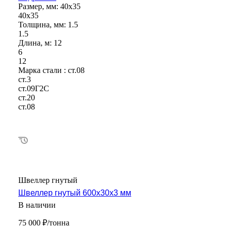
Размер, мм:
40х35
40х35
Толщина, мм:
1.5
1.5
Длина, м:
12
6
12
Марка стали :
ст.08
ст.3
ст.09Г2С
ст.20
ст.08
Швеллер гнутый
Швеллер гнутый 600х30х3 мм
В наличии
75 000 ₽/тонна