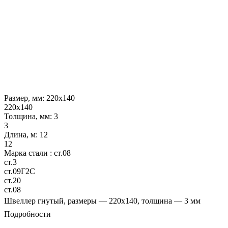
Размер, мм:
220х140
220х140
Толщина, мм:
3
3
Длина, м:
12
12
Марка стали :
ст.08
ст.3
ст.09Г2С
ст.20
ст.08
Швеллер гнутый, размеры — 220х140, толщина — 3 мм
Подробности