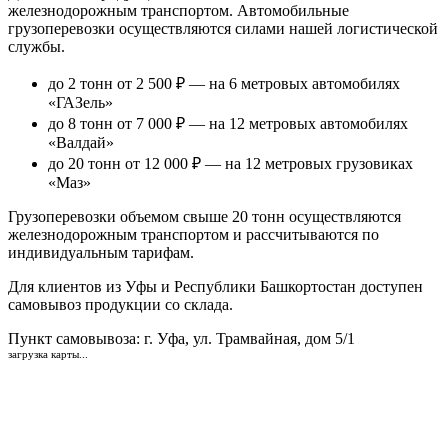
железнодорожным транспортом. Автомобильные
грузоперевозки осуществляются силами нашей логистической
службы.
до 2 тонн от 2 500 ₽
— на 6 метровых автомобилях
«ГАЗель»
до 8 тонн от 7 000 ₽
— на 12 метровых автомобилях
«Валдай»
до 20 тонн от 12 000 ₽
— на 12 метровых грузовиках
«Маз»
Грузоперевозки объемом свыше 20 тонн осуществляются
железнодорожным транспортом и рассчитываются по
индивидуальным тарифам.
Для клиентов из Уфы и Республики Башкортостан доступен
самовывоз продукции со склада.
Пункт самовывоза
: г. Уфа, ул. Трамвайная, дом 5/1
загрузка карты...