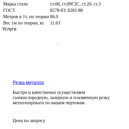
Марка стали
ст.08, ст.09Г2С, ст.20, ст.3
ГОСТ
8278-83; 8281-80
Метров в 1т, по теории
86.0
Вес 1м по теории, кг
11.63
Услуги
Резка металла
Быстро и качественно осуществляем
газокислородную, лазерную и плазменную резку
металлопроката по вашим чертежам.
Цена по зап
р
осу