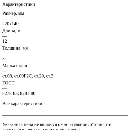
Характеристики
Размер, мм
—
220х140
Длина, м
—
12
Толщина, мм
—
3
Марка стали
—
ст.08, ст.09Г2С, ст.20, ст.3
ГОСТ
—
8278-83; 8281-80
Все характеристики
Указанная цена не является окончательной. Уточняйте
актуальные цены у наших менеджеров.