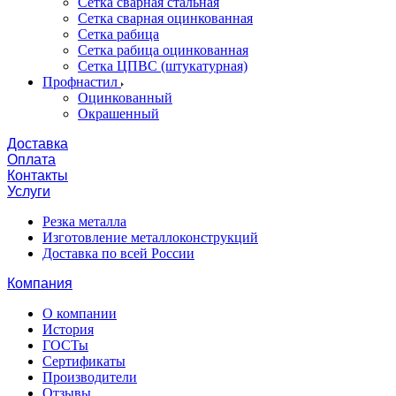
Сетка сварная стальная
Сетка сварная оцинкованная
Сетка рабица
Сетка рабица оцинкованная
Сетка ЦПВС (штукатурная)
Профнастил
Оцинкованный
Окрашенный
Доставка
Оплата
Контакты
Услуги
Резка металла
Изготовление металлоконструкций
Доставка по всей России
Компания
О компании
История
ГОСТы
Сертификаты
Производители
Отзывы