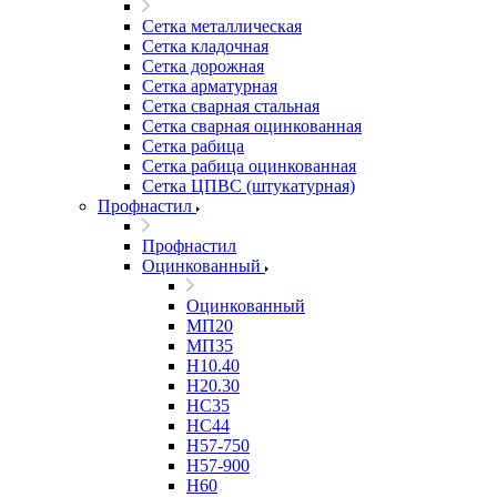
Сетка металлическая
Сетка кладочная
Сетка дорожная
Сетка арматурная
Сетка сварная стальная
Сетка сварная оцинкованная
Сетка рабица
Сетка рабица оцинкованная
Сетка ЦПВС (штукатурная)
Профнастил
Профнастил
Оцинкованный
Оцинкованный
МП20
МП35
Н10.40
Н20.30
НС35
НС44
Н57-750
Н57-900
Н60